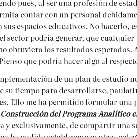
ndo pues, al ser una profesión de estad
rmita contar con un personal debidame
n sus espacios educativos. No hacerlo, es
el sector podría generar, que cualquier
o obtuviera los resultados esperados. 
 Pienso que podría hacer algo al respect
mplementación de un plan de estudio no 
e su tiempo para desarrollarse, paulat
res. Ello me ha permitido formular una
 Construcción del Programa Analítico e
ca y exclusivamente, de compartir una s
ue he podido establecer con otros coleg