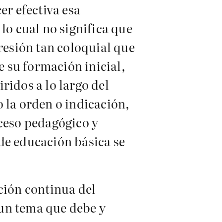
er efectiva esa
o cual no significa que
presión tan coloquial que
e su formación inicial,
ridos a lo largo del
 la orden o indicación,
oceso pedagógico y
de educación básica se
ción continua del
s un tema que debe y