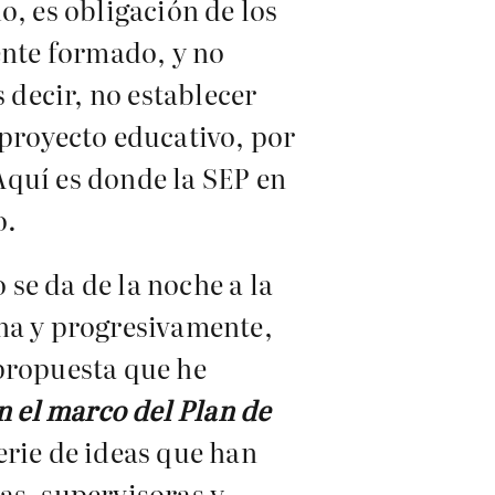
o, es obligación de los
nte formado, y no
 decir, no establecer
 proyecto educativo, por
Aquí es donde la SEP en
o.
se da de la noche a la
ina y progresivamente,
 propuesta que he
n el marco del Plan de
erie de ideas que han
as, supervisoras y