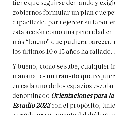
tiene que seguirse demando y exigie
gobiernos formular un plan que pe
capacitado, para ejercer su labor e
esta acción como una prioridad en 
más “bueno” que pudiera parecer, n
los últimos 10 o 15 años ha fallado.
Y bueno, como se sabe, cualquier i
mañana, es un tránsito que requier
en cada uno de los espacios escola
denominado
Orientaciones para la
Estudio 2022
con el propósito, úni
surgido precisamente del diálogo q