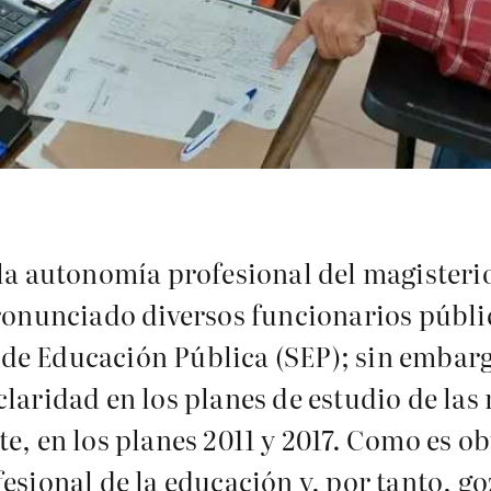
 la autonomía profesional del magisteri
pronunciado diversos funcionarios públi
a de Educación Pública (SEP); sin embarg
laridad en los planes de estudio de las
e, en los planes 2011 y 2017. Como es ob
esional de la educación y, por tanto, g