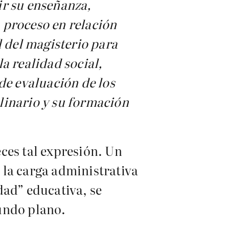
ir su enseñanza,
 proceso en relación
 del magisterio para
a realidad social,
 de evaluación de los
plinario y su formación
ces tal expresión. Un
 la carga administrativa
dad” educativa, se
undo plano.