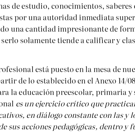
amas de estudio, conocimientos, saberes 
stas por una autoridad inmediata super
zado una cantidad impresionante de for
 serlo solamente tiende a calificar y cl
rofesional está puesto en la mesa de n
partir de lo establecido en el Anexo 14/0
ara la educación preescolar, primaria y
ional
es un ejercicio crítico que practica
tivos, en diálogo constante con las y l
 de sus acciones pedagógicas, dentro y f