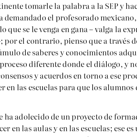
inente tomarle la palabra a la SEP y hac
a demandado el profesorado mexicano, l
o que se le venga en gana – valga la ex
; por el contrario, pienso que a través d
cúmulo de saberes y conocimientos adqui
proceso diferente donde el diálogo, y no
 consensos y acuerdos en torno a ese pr
r en las escuelas para que los alumnos 
 se ha adolecido de un proyecto de forma
er en las aulas y en las escuelas; ese e