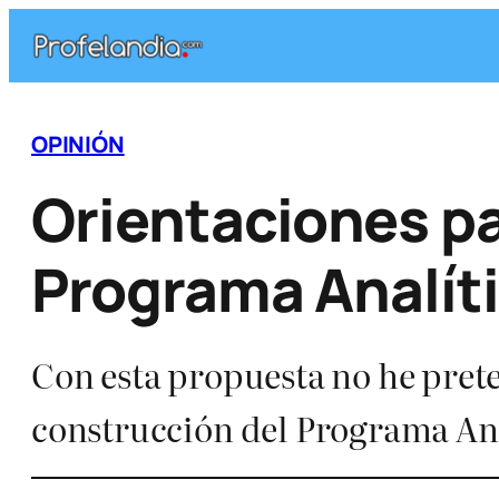
Saltar
al
contenido
OPINIÓN
Orientaciones pa
Programa Analít
Con esta propuesta no he prete
construcción del Programa An