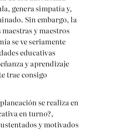
la, genera simpatía y,
minado. Sin embargo, la
s maestras y maestros
mía se ve seriamente
idades educativas
señanza y aprendizaje
e trae consigo
planeación se realiza en
cativa en turno?,
sustentados y motivados