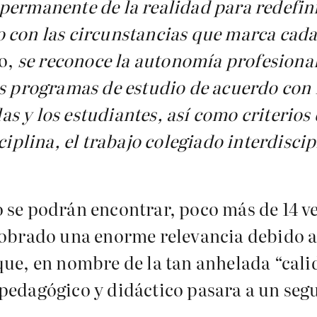
permanente de la realidad para redefin
 con las circunstancias que marca cada
lo,
se reconoce la autonomía profesional
s programas de estudio de acuerdo con l
 las y los estudiantes, así como criterios
ciplina, el trabajo colegiado interdisci
 se podrán encontrar, poco más de 14 ve
cobrado una enorme relevancia debido a
que, en nombre de la tan anhelada “cali
 pedagógico y didáctico pasara a un seg