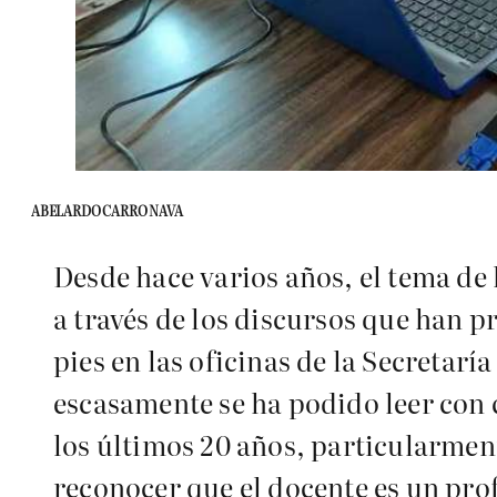
ABELARDO CARRO NAVA
Desde hace varios años, el tema de
a través de los discursos que han 
pies en las oficinas de la Secretarí
escasamente se ha podido leer con c
los últimos 20 años, particularment
reconocer que el docente es un prof