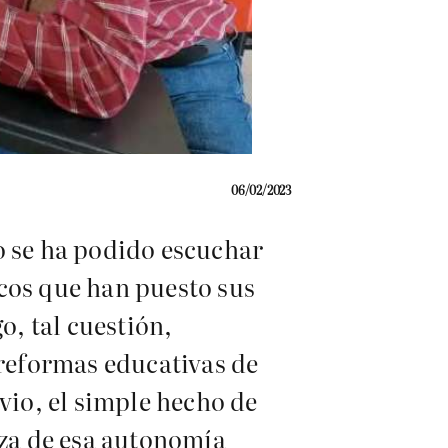
06/02/2023
o se ha podido escuchar
cos que han puesto sus
o, tal cuestión,
 reformas educativas de
vio, el simple hecho de
oza de esa autonomía