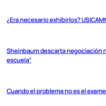
¿Era necesario exhibirlos? USICA
Sheinbaum descarta negociación na
escuela”
Cuando el problema no es el examen