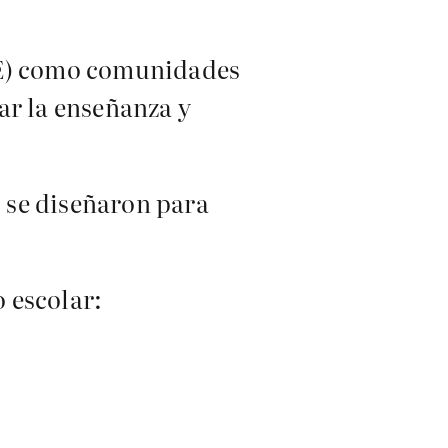
CTE) como comunidades
ar la enseñanza y
, se diseñaron para
o escolar: