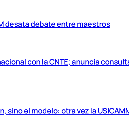
MM desata debate entre maestros
cional con la CNTE; anuncia consulta
, sino el modelo: otra vez la USICAM