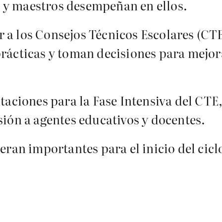
 y maestros desempeñan en ellos.
r a los Consejos Técnicos Escolares (
prácticas y toman decisiones para mejor
ntaciones para la Fase Intensiva del CTE
sión a agentes educativos y docentes.
eran importantes para el inicio del cicl