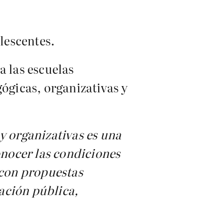
olescentes.
a las escuelas
gógicas, organizativas y
y organizativas es una
nocer las condiciones
 con propuestas
ación pública,