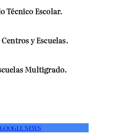
o Técnico Escolar.
 Centros y Escuelas.
scuelas Multigrado.
 GOOGLE NEWS