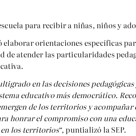
escuela para recibir a niñas, niños y ad
 elaborar orientaciones específicas par
ad de atender las particularidades peda
cativa.
ultigrado en las decisiones pedagógicas 
istema educativo más democrático. Reco
e emergen de los territorios y acompañar
para honrar el compromiso con una educ
en los territorios
“, puntializó la SEP.