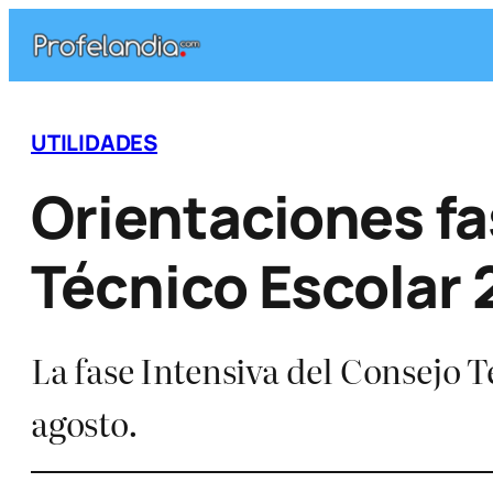
Saltar
al
contenido
UTILIDADES
Orientaciones fa
Técnico Escolar
La fase Intensiva del Consejo T
agosto.