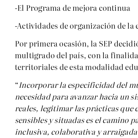
-El Programa de mejora continua
-Actividades de organización de la 
Por primera ocasión, la SEP decidió
multigrado del país, con la finalid
territoriales de esta modalidad edu
“
Incorporar la especificidad del m
necesidad para avanzar hacia un s
reales, legitimar las prácticas qu
sensibles y situadas es el camino 
inclusiva, colaborativa y arraigada 