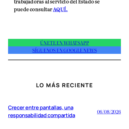
trabajadoras al servicio del Estado se
puede consultar
AQUÍ.
ÚNETE EN WHATSAPP
SÍGUENOS EN GOOGLE NEWS
LO MÁS RECIENTE
Crecer entre pantallas, una
06/08/2026
responsabilidad compartida