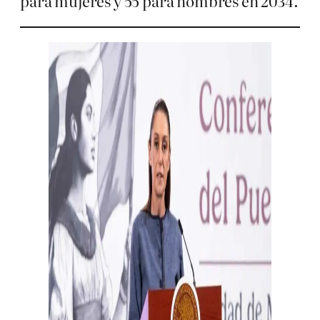
para mujeres y 55 para hombres en 2034.