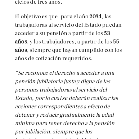
ciclos de tres años.
El objetivo es que, para el año
2034
, las
trabajadoras al servicio del Estado puedan
acceder a su pensión a partir de los
53
años
, y los trabajadores, a partir de los
55
años
, siempre que hayan cumplido con los
años de cotización requeridos.
“Se reconoce el derecho a acceder a una
pensión jubilatoria justa y digna de las
personas trabajadoras al servicio del
Estado, por lo cual se deberán realizar las
acciones correspondientes a efecto de
detener y reducir gradualmente la edad
mínima para tener derecho a la pensión
por jubilación, siempre que los