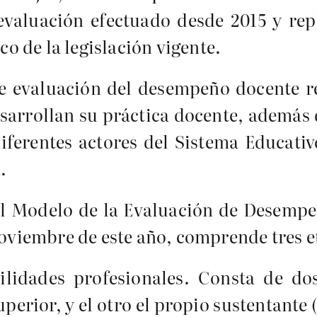
valuación efectuado desde 2015 y rep
 de la legislación vigente.
de evaluación del desempeño docente r
esarrollan su práctica docente, además
diferentes actores del Sistema Educativ
.
el Modelo de la Evaluación de Desempe
 noviembre de este año, comprende tres e
lidades profesionales. Consta de dos
erior, y el otro el propio sustentante 