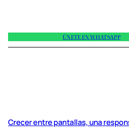
ÚNETE EN WHATSAPP
Crecer entre pantallas, una respo