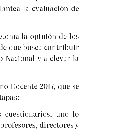
lantea la evaluación de
etoma la opinión de los
 de que busca contribuir
o Nacional y a elevar la
ño Docente 2017, que se
tapas:
 cuestionarios, uno lo
(profesores, directores y