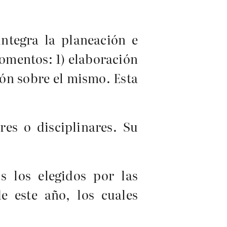
ntegra la planeación e
omentos: 1) elaboración
xión sobre el mismo. Esta
es o disciplinares. Su
s los elegidos por las
e este año, los cuales