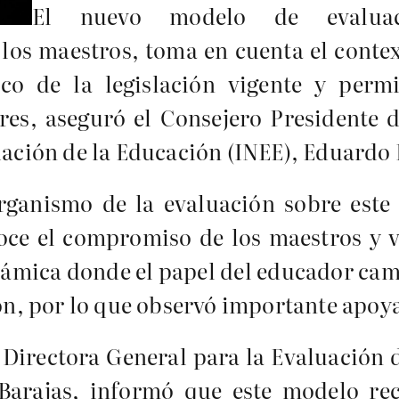
El nuevo modelo de evalua
los maestros, toma en cuenta el contex
rco de la legislación vigente y perm
ores, aseguró el Consejero Presidente 
luación de la Educación (INEE), Eduardo
rganismo de la evaluación sobre este
ce el compromiso de los maestros y va
ámica donde el papel del educador cam
ión, por lo que observó importante apoya
 Directora General para la Evaluación 
 Barajas, informó que este modelo re