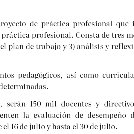
oyecto de práctica profesional que i
práctica profesional. Consta de tres m
el plan de trabajo y 3) análisis y refle
.
os pedagógicos, así como curricular
s determinadas.
 serán 150 mil docentes y directivo
senten la evaluación de desempeño d
l 16 de julio y hasta el 30 de julio.