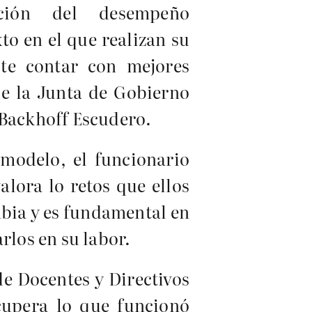
ción del desempeño
to en el que realizan su
ite contar con mejores
de la Junta de Gobierno
 Backhoff Escudero.
 modelo, el funcionario
lora lo retos que ellos
bia y es fundamental en
rlos en su labor.
de Docentes y Directivos
cupera lo que funcionó