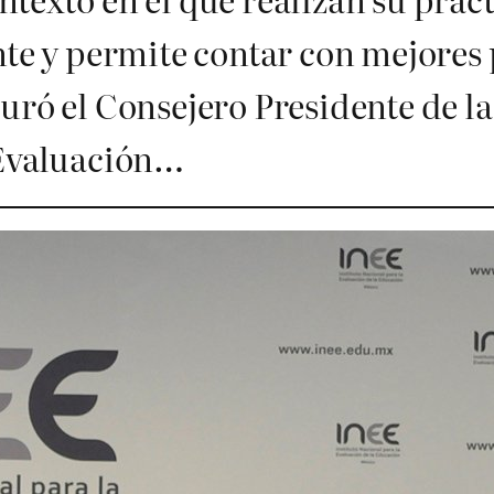
ente y permite contar con mejores
guró el Consejero Presidente de l
 Evaluación…