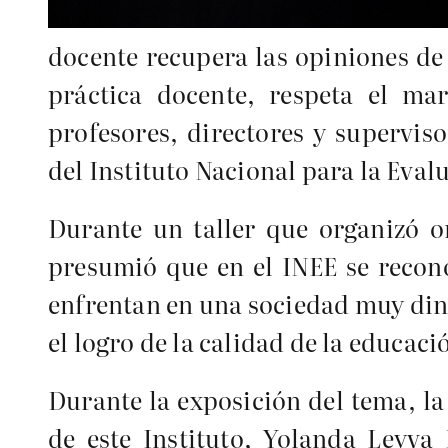
docente recupera las opiniones de 
práctica docente, respeta el ma
profesores, directores y supervis
del Instituto Nacional para la Eva
Durante un taller que organizó o
presumió que en el INEE se recono
enfrentan en una sociedad muy din
el logro de la calidad de la educac
Durante la exposición del tema, la
de este Instituto, Yolanda Leyva