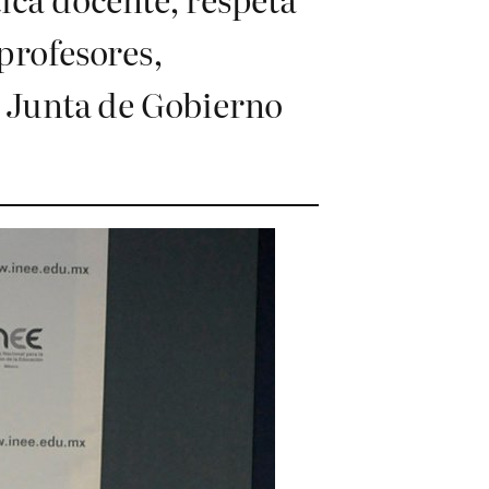
 profesores,
a Junta de Gobierno