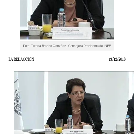
Foto: Teresa Bracho González, Consejera Presidenta de INEE
LA REDACCIÓN
13/12/2018