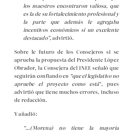
los maestros encontraron valiosa, que
es la de su fortalecimiento profesional y
la parte que además le agregaba
incentivos económicos si un excelente
destacado”,
advirtió.
Sobre le futuro de los Consejeros si se
aprueba la propuesta del Presidente López
Obrador, la Consejera del INEE señaló que
seguirán confiando en
“que el legislativo no
apruebe el proyecto como está
“, pues
advirtió que tiene muchos errores, incluso
de redacción.
Y añadió:
“…(Morena) no tiene la mayoría