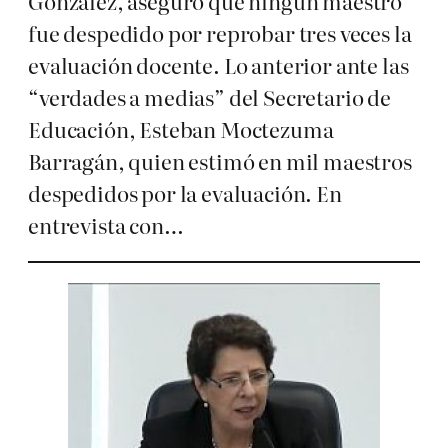
González, aseguró que ningún maestro
fue despedido por reprobar tres veces la
evaluación docente. Lo anterior ante las
“verdades a medias” del Secretario de
Educación, Esteban Moctezuma
Barragán, quien estimó en mil maestros
despedidos por la evaluación. En
entrevista con…