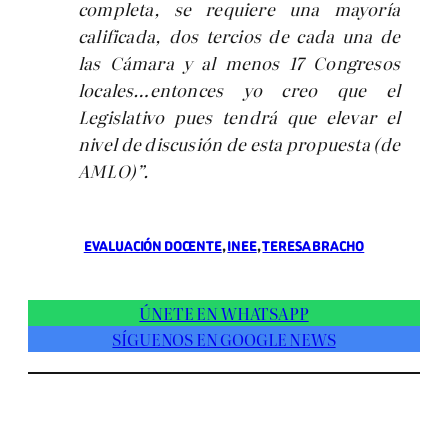
completa, se requiere una mayoría
calificada, dos tercios de cada una de
las Cámara y al menos 17 Congresos
locales…entonces yo creo que el
Legislativo pues tendrá que elevar el
nivel de discusión de esta propuesta (de
AMLO)”.
EVALUACIÓN DOCENTE
, 
INEE
, 
TERESA BRACHO
ÚNETE EN WHATSAPP
SÍGUENOS EN GOOGLE NEWS