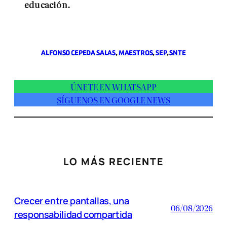
educación.
ALFONSO CEPEDA SALAS
, 
MAESTROS
, 
SEP
, 
SNTE
ÚNETE EN WHATSAPP
SÍGUENOS EN GOOGLE NEWS
LO MÁS RECIENTE
Crecer entre pantallas, una
06/08/2026
responsabilidad compartida