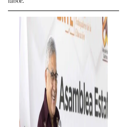
labor.