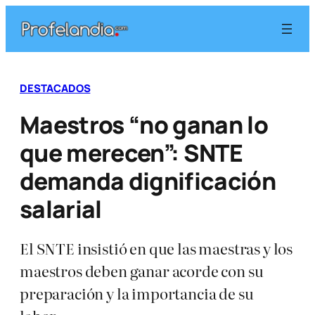
Saltar
al
contenido
DESTACADOS
Maestros “no ganan lo
que merecen”: SNTE
demanda dignificación
salarial
El SNTE insistió en que las maestras y los
maestros deben ganar acorde con su
preparación y la importancia de su