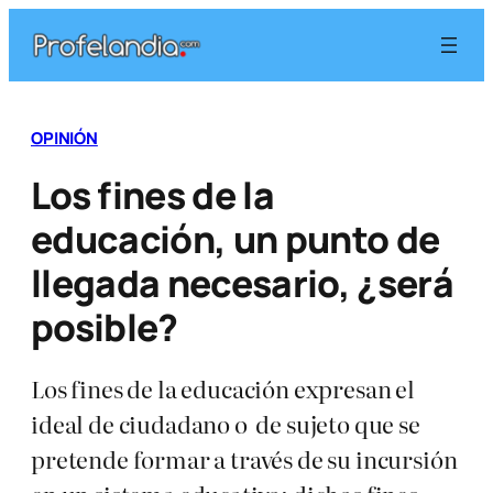
Saltar
al
contenido
OPINIÓN
Los fines de la
educación, un punto de
llegada necesario, ¿será
posible?
Los fines de la educación expresan el
ideal de ciudadano o de sujeto que se
pretende formar a través de su incursión