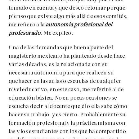
tomado en cuenta y que deseo retomar porque
pienso que existe algo más allá de esos comités,
me refiero a la
autonomía profesional del
profesorado
. Me explico.
Una de las demandas que buena parte del
magisterio mexicano ha planteado desde hace
varias décadas, es la relacionada con su
necesaria autonomía para que realicen su
quehacer en las aulas o escuelas de cualquier
nivel educativo, en este caso, me referiré al de
educación básica. No en pocas ocasiones se
escucha decir al docente que él o ella sabe cómo
hacer su trabajo, y es cierto. Probablemente su
formación profesional y la práctica misma con
las y los estudiantes con los que ha compartido