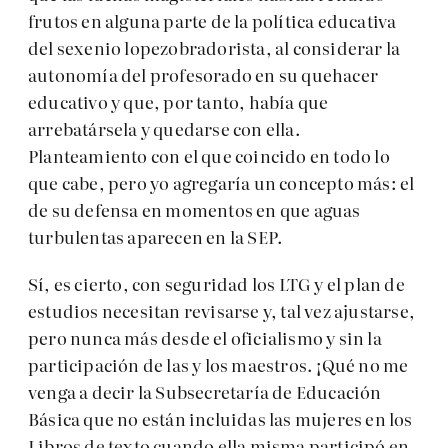
frutos en alguna parte de la política educativa
del sexenio lopezobradorista, al considerar la
autonomía del profesorado en su quehacer
educativo y que, por tanto, había que
arrebatársela y quedarse con ella.
Planteamiento con el que coincido en todo lo
que cabe, pero yo agregaría un concepto más: el
de su defensa en momentos en que aguas
turbulentas aparecen en la SEP.
Sí, es cierto, con seguridad los LTG y el plan de
estudios necesitan revisarse y, tal vez ajustarse,
pero nunca más desde el oficialismo y sin la
participación de las y los maestros. ¡Qué no me
venga a decir la Subsecretaría de Educación
Básica que no están incluidas las mujeres en los
Libros de texto cuando ella misma participó en