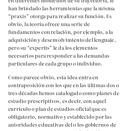
en diferentes momentos de su trayectoria, le
han brindado las herramientas que la misma
“praxis” otorga para realizar su función. Es
obvio, la teoría ofrece una serie de
fundamentos con relación, por ejemplo, a la
adquisición y desenvolvimiento del lenguaje,
pero su “expertis” le da los elementos
necesarios para responder a las demandas
particulares de cada grupo o individuo.
Como parece obvio, esta idea entra en
contraposición con los que en las últimas dos o
tres décadas hemos catalogado como planes de
estudio prescriptivos, es decir, con aquel
currículo o plan de estudios oficial que es
obligatorio, normativo y establecido por las
autoridades educativas del o los gobiernos de