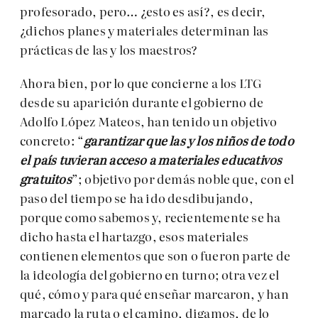
profesorado, pero… ¿esto es así?, es decir,
¿dichos planes y materiales determinan las
prácticas de las y los maestros?
Ahora bien, por lo que concierne a los LTG
desde su aparición durante el gobierno de
Adolfo López Mateos, han tenido un objetivo
concreto: “
garantizar que las y los niños de todo
el país tuvieran acceso a materiales educativos
gratuitos
”; objetivo por demás noble que, con el
paso del tiempo se ha ido desdibujando,
porque como sabemos y, recientemente se ha
dicho hasta el hartazgo, esos materiales
contienen elementos que son o fueron parte de
la ideología del gobierno en turno; otra vez el
qué, cómo y para qué enseñar marcaron, y han
marcado la ruta o el camino, digamos, de lo