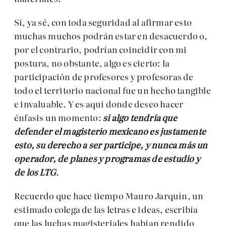
Sí, ya sé, con toda seguridad al afirmar esto
muchas muchos podrán estar en desacuerdo o,
por el contrario, podrían coincidir con mi
postura, no obstante, algo es cierto: la
participación de profesores y profesoras de
todo el territorio nacional fue un hecho tangible
e invaluable. Y es aquí donde deseo hacer
énfasis un momento:
si algo tendría que
defender el magisterio mexicano es justamente
esto, su derecho a ser participe, y nunca más un
operador, de planes y programas de estudio y
de los LTG
.
Recuerdo que hace tiempo Mauro Jarquín, un
estimado colega de las letras e ideas, escribía
que las luchas magisteriales habían rendido