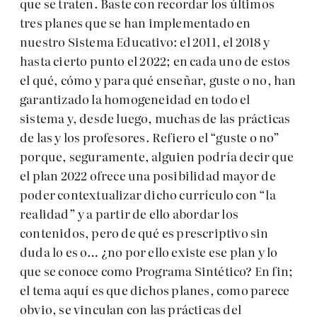
que se traten. Baste con recordar los últimos
tres planes que se han implementado en
nuestro Sistema Educativo: el 2011, el 2018 y
hasta cierto punto el 2022; en cada uno de estos
el qué, cómo y para qué enseñar, guste o no, han
garantizado la homogeneidad en todo el
sistema y, desde luego, muchas de las prácticas
de las y los profesores. Refiero el “guste o no”
porque, seguramente, alguien podría decir que
el plan 2022 ofrece una posibilidad mayor de
poder contextualizar dicho currículo con “la
realidad” y a partir de ello abordar los
contenidos, pero de qué es prescriptivo sin
duda lo es o… ¿no por ello existe ese plan y lo
que se conoce como Programa Sintético? En fin;
el tema aquí es que dichos planes, como parece
obvio, se vinculan con las prácticas del