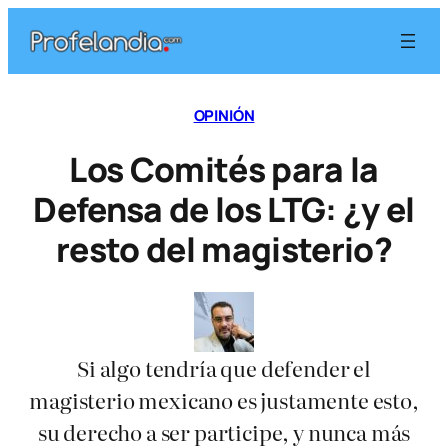
Saltar
al
contenido
OPINIÓN
Los Comités para la
Defensa de los LTG: ¿y el
resto del magisterio?
Si algo tendría que defender el
magisterio mexicano es justamente esto,
su derecho a ser participe, y nunca más