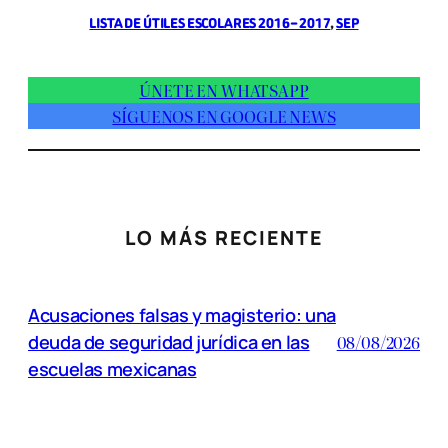
LISTA DE ÚTILES ESCOLARES 2016 – 2017
, 
SEP
ÚNETE EN WHATSAPP
SÍGUENOS EN GOOGLE NEWS
LO MÁS RECIENTE
Acusaciones falsas y magisterio: una
deuda de seguridad jurídica en las
08/08/2026
escuelas mexicanas