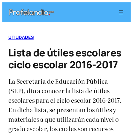
Saltar
al
contenido
UTILIDADES
Lista de útiles escolares
ciclo escolar 2016-2017
La Secretaría de Educación Pública
(SEP), dio a conocer la lista de útiles
escolares para el ciclo escolar 2016-2017.
En dicha lista, se presentan los útiles y
materiales a que utilizarán cada nivel o
grado escolar, los cuales son recursos