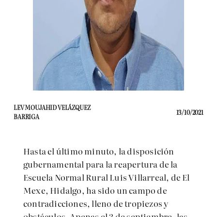
LEV MOUJAHID VELÁZQUEZ
13/10/2021
BARRIGA
Hasta el último minuto, la disposición
gubernamental para la reapertura de la
Escuela Normal Rural Luis Villarreal, de El
Mexe, Hidalgo, ha sido un campo de
contradicciones, lleno de tropiezos y
obstáculos. Apenas el 3 de septiembre, las