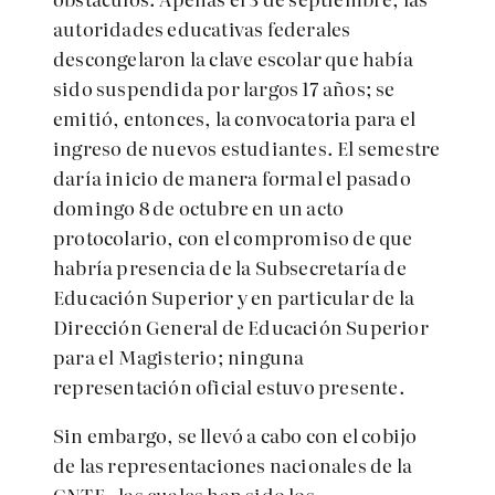
autoridades educativas federales
descongelaron la clave escolar que había
sido suspendida por largos 17 años; se
emitió, entonces, la convocatoria para el
ingreso de nuevos estudiantes. El semestre
daría inicio de manera formal el pasado
domingo 8 de octubre en un acto
protocolario, con el compromiso de que
habría presencia de la Subsecretaría de
Educación Superior y en particular de la
Dirección General de Educación Superior
para el Magisterio; ninguna
representación oficial estuvo presente.
Sin embargo, se llevó a cabo con el cobijo
de las representaciones nacionales de la
CNTE –las cuales han sido los