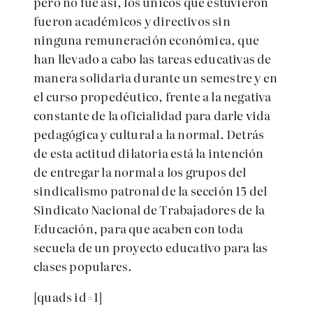
pero no fue así, los únicos que estuvieron
fueron académicos y directivos sin
ninguna remuneración económica, que
han llevado a cabo las tareas educativas de
manera solidaria durante un semestre y en
el curso propedéutico, frente a la negativa
constante de la oficialidad para darle vida
pedagógica y cultural a la normal. Detrás
de esta actitud dilatoria está la intención
de entregar la normal a los grupos del
sindicalismo patronal de la sección 15 del
Sindicato Nacional de Trabajadores de la
Educación, para que acaben con toda
secuela de un proyecto educativo para las
clases populares.
[quads id=1]