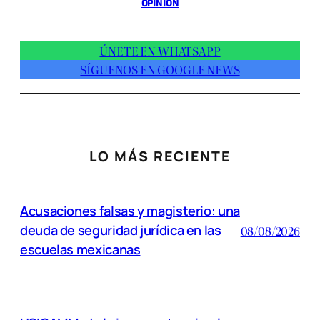
OPINIÓN
ÚNETE EN WHATSAPP
SÍGUENOS EN GOOGLE NEWS
LO MÁS RECIENTE
Acusaciones falsas y magisterio: una
deuda de seguridad jurídica en las
08/08/2026
escuelas mexicanas