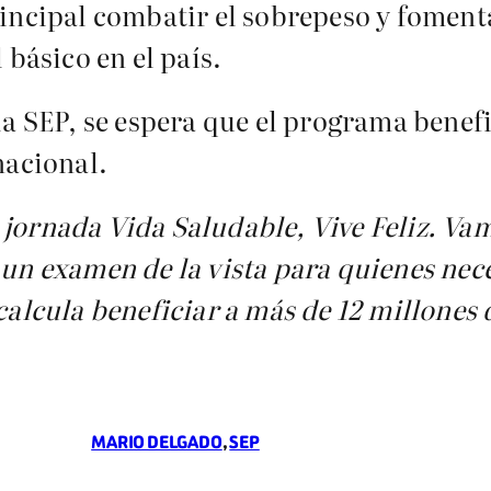
rincipal combatir el sobrepeso y fomenta
 básico en el país.
 la SEP, se espera que el programa benef
nacional.
jornada Vida Saludable, Vive Feliz. Vam
 un examen de la vista para quienes nece
 calcula beneficiar a más de 12 millones 
MARIO DELGADO
, 
SEP