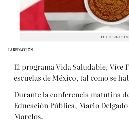
EL TITULAR DE L
LA REDACCIÓN
El programa Vida Saludable, Vive Fe
escuelas de México, tal como se ha
Durante la conferencia matutina de
Educación Pública, Mario Delgado C
Morelos.