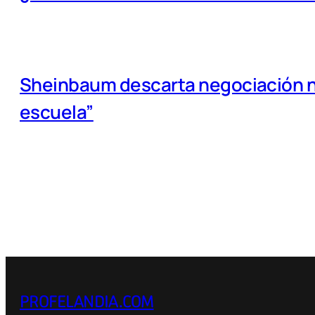
Sheinbaum descarta negociación na
escuela”
PROFELANDIA.COM