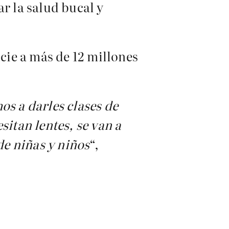
r la salud bucal y
icie a más de 12 millones
os a darles clases de
sitan lentes, se van a
de niñas y niños
“,