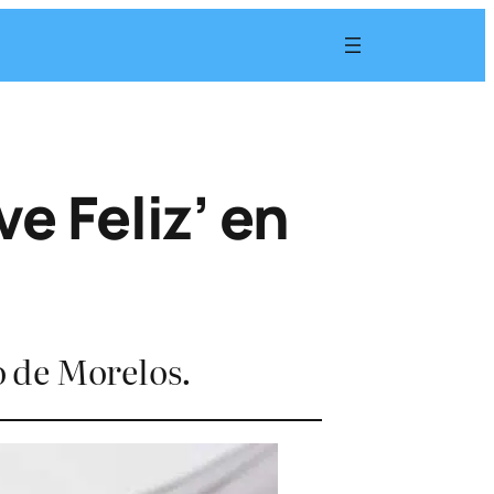
e Feliz’ en
o de Morelos.