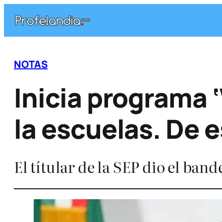
Saltar
al
contenido
NOTAS
Inicia programa ‘
la escuelas. De e
El títular de la SEP dio el ban