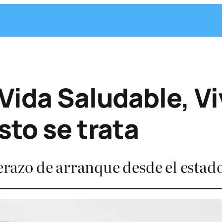
Vida Saludable, Viv
sto se trata
derazo de arranque desde el estad