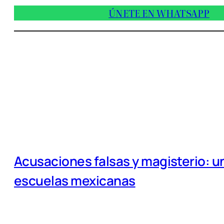
ÚNETE EN WHATSAPP
Acusaciones falsas y magisterio: un
escuelas mexicanas