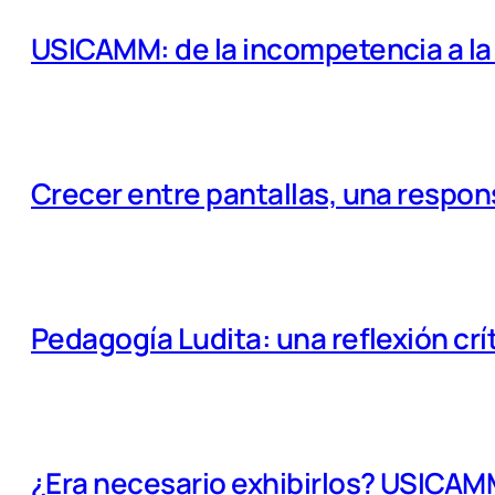
USICAMM: de la incompetencia a la e
Crecer entre pantallas, una respo
Pedagogía Ludita: una reflexión crí
¿Era necesario exhibirlos? USICA