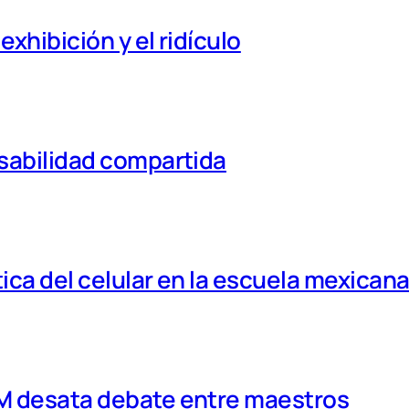
xhibición y el ridículo
nsabilidad compartida
tica del celular en la escuela mexican
MM desata debate entre maestros