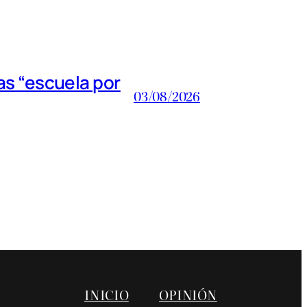
s “escuela por
03/08/2026
INICIO
OPINIÓN