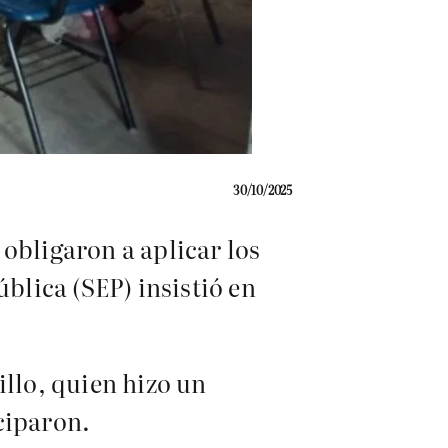
30/10/2025
obligaron a aplicar los
blica (SEP) insistió en
illo, quien hizo un
ciparon.