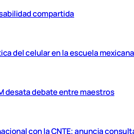
nsabilidad compartida
tica del celular en la escuela mexican
MM desata debate entre maestros
cional con la CNTE; anuncia consulta