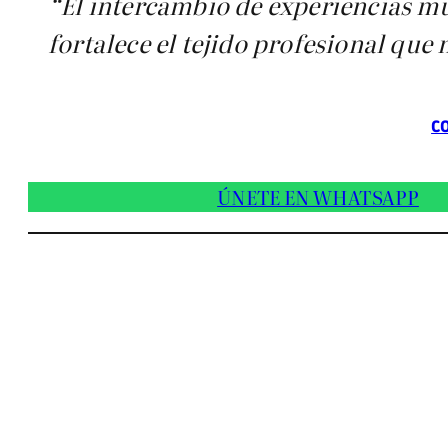
“El intercambio de experiencias mul
fortalece el tejido profesional que 
CO
ÚNETE EN WHATSAPP