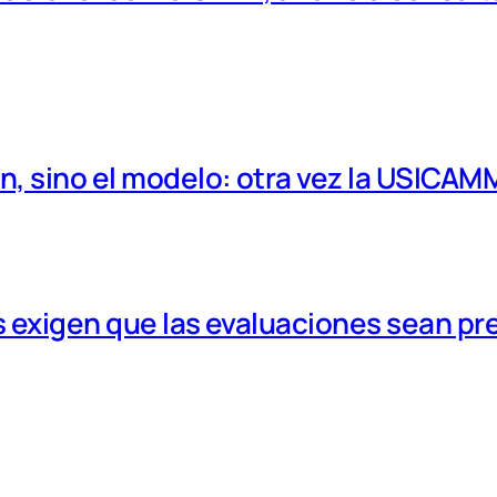
, sino el modelo: otra vez la USICAM
 exigen que las evaluaciones sean pr