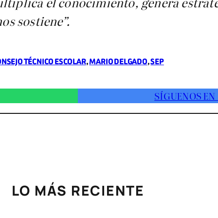
tiplica el conocimiento, genera estrate
nos sostiene”.
NSEJO TÉCNICO ESCOLAR
, 
MARIO DELGADO
, 
SEP
SÍGUENOS EN
LO MÁS RECIENTE