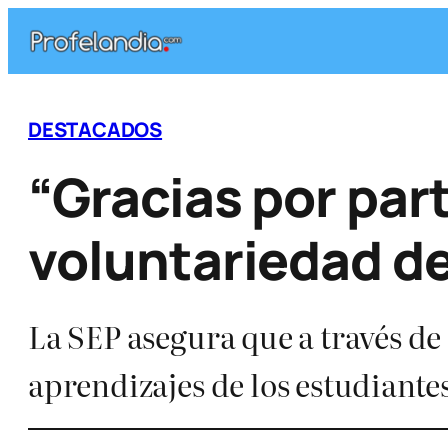
Saltar
al
contenido
DESTACADOS
“Gracias por par
voluntariedad de
La SEP asegura que a través de
aprendizajes de los estudiante