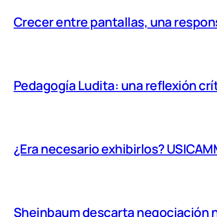
Crecer entre pantallas, una respo
Pedagogía Ludita: una reflexión crí
¿Era necesario exhibirlos? USICA
Sheinbaum descarta negociación na