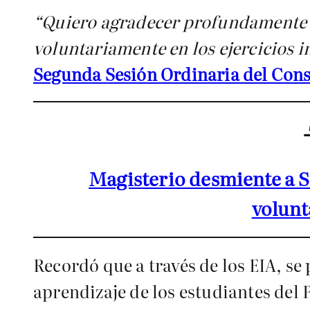
“Quiero agradecer profundamente a
voluntariamente en los ejercicios i
Segunda Sesión Ordinaria del Conse
Magisterio desmiente a S
volunt
Recordó que a través de los EIA, s
aprendizaje de los estudiantes del 