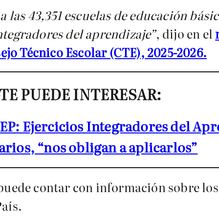
 las 43,351 escuelas de educación bási
ntegradores del aprendizaje”
, dijo en el
jo Técnico Escolar (CTE), 2025-2026.
-TE PUEDE INTERESAR:
EP: Ejercicios Integradores del Apr
arios, “nos obligan a aplicarlos”
e puede contar con información sobre lo
País.