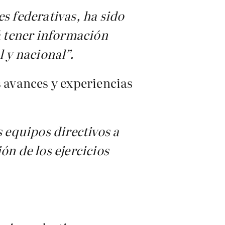
s federativas, ha sido
 tener información
l y nacional”.
s avances y experiencias
s equipos directivos a
ón de los ejercicios