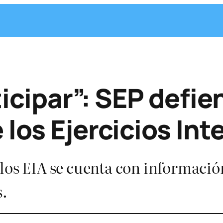
ticipar”: SEP defie
 los Ejercicios In
 los EIA se cuenta con informació
s.