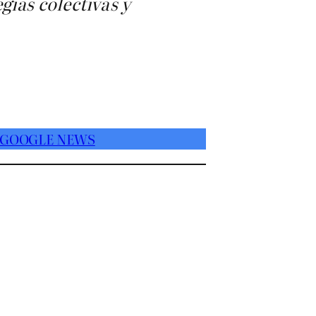
gias colectivas y
 GOOGLE NEWS