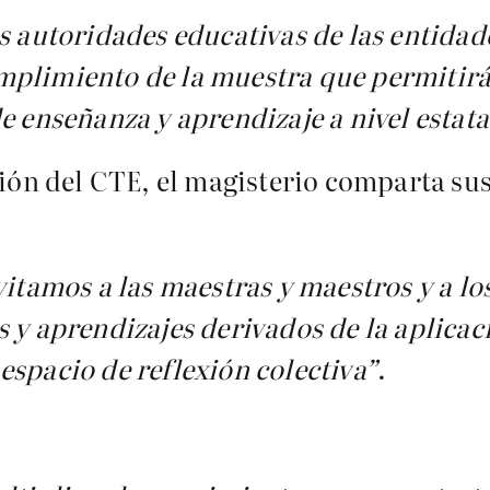
s autoridades educativas de las entidade
mplimiento de la muestra que permitirá
e enseñanza y aprendizaje a nivel estata
sión del CTE, el magisterio comparta su
vitamos a las maestras y maestros y a lo
 y aprendizajes derivados de la aplicaci
espacio de reflexión colectiva”
.