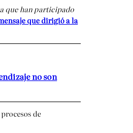
ca que han participado
mensaje que dirigió a la
endizaje no son
s procesos de