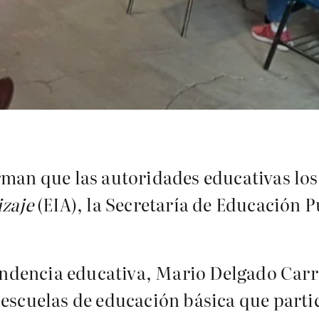
man que las autoridades educativas los 
izaje
(EIA), la Secretaría de Educación Pú
pendencia educativa, Mario Delgado Carr
 escuelas de educación básica que parti