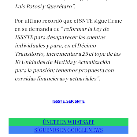
Luis Potosí y Querétaro”.
Por último recordó que el SNTE sigue firme
en su demanda de “
reformar la Ley de
ISSSTE para desaparecer las cuentas
individuales y para, en el Décimo
Transitorio, incrementar a 25 el tope de las
10 Unidades de Medida y Actualización
para la pensión; tenemos propuesta con
corridas financieras y actuariales”.
ISSSTE
, 
SEP
, 
SNTE
ÚNETE EN WHATSAPP
SÍGUENOS EN GOOGLE NEWS