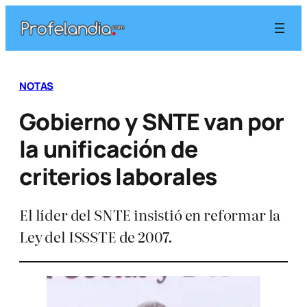
Saltar
al
contenido
NOTAS
Gobierno y SNTE van por
la unificación de
criterios laborales
El líder del SNTE insistió en reformar la
Ley del ISSSTE de 2007.