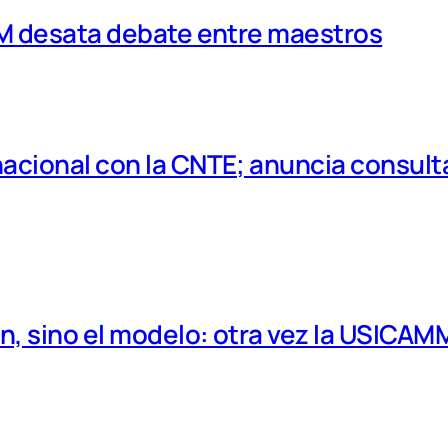
MM desata debate entre maestros
cional con la CNTE; anuncia consulta
, sino el modelo: otra vez la USICAM