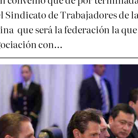
 el Sindicato de Trabajadores de 
na que será la federación la que
egociación con…