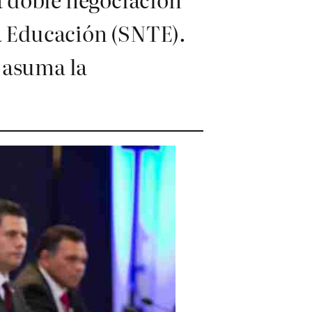
la Educación (SNTE).
 asuma la