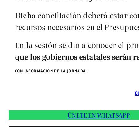
Dicha conciliación deberá estar c
recursos necesarios en el Presupue
En la sesión se dio a conocer el p
que los gobiernos estatales serán r
CON INFORMACIÓN DE LA JORNADA.
C
ÚNETE EN WHATSAPP