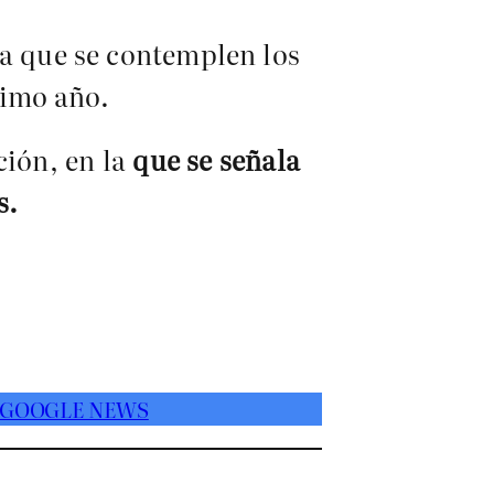
a que se contemplen los
ximo año.
ción, en la
que se señala
s.
 GOOGLE NEWS