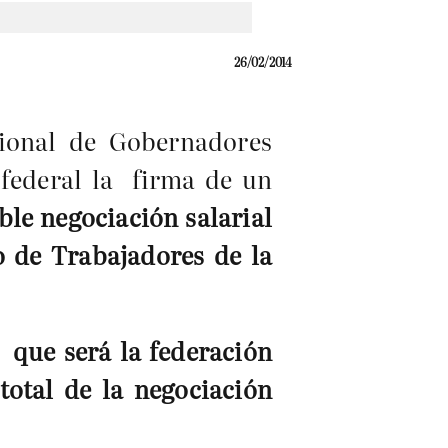
26/02/2014
ional de Gobernadores
federal la firma de un
le negociación salarial
o de Trabajadores de la
na
que será la federación
total de la negociación