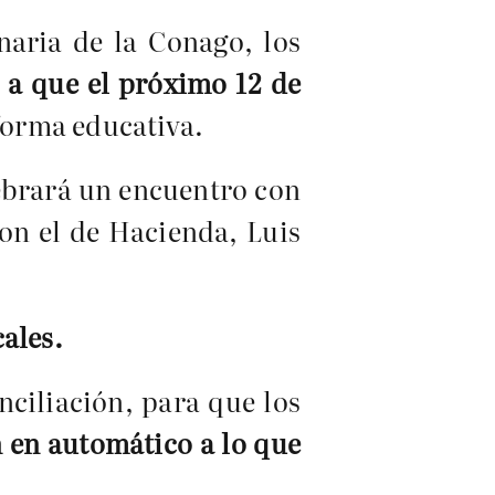
naria de la Conago, los
a que el próximo 12 de
forma educativa.
ebrará un encuentro con
con el de Hacienda, Luis
ales.
nciliación, para que los
n en automático a lo que