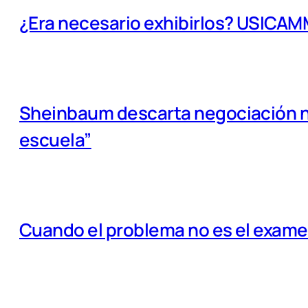
¿Era necesario exhibirlos? USICA
Sheinbaum descarta negociación na
escuela”
Cuando el problema no es el examen