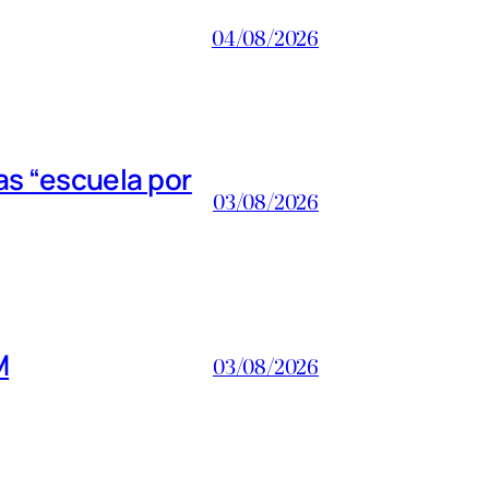
04/08/2026
s “escuela por
03/08/2026
M
03/08/2026