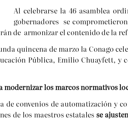
Al celebrarse la 46 asamblea ordi
gobernadores se comprometieron
brán de armonizar el contenido de la re
unda quincena de marzo la Conago cel
Educación Pública, Emilio Chuayfett, y 
a modernizar los marcos normativos loc
ma de convenios de automatización y co
nes de los maestros estatales
se ajuste