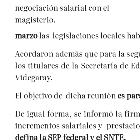
negociación salarial con el
magisterio.
marzo
las legislaciones locales ha
Acordaron además que para la seg
los titulares de la Secretaría de 
Videgaray.
El objetivo de dicha reunión
es par
De igual forma, se informó la fir
incrementos salariales y prestacio
defina la SEP federal y el SNTE.