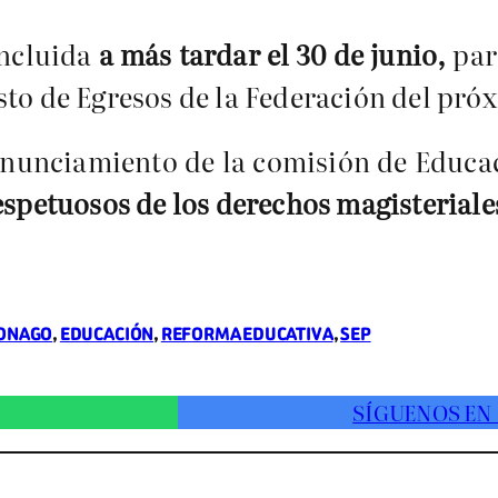
oncluida
a más tardar el 30 de junio,
par
sto de Egresos de la Federación del pró
ronunciamiento de la comisión de Educa
espetuosos de los derechos magisteriale
ONAGO
, 
EDUCACIÓN
, 
REFORMA EDUCATIVA
, 
SEP
SÍGUENOS EN