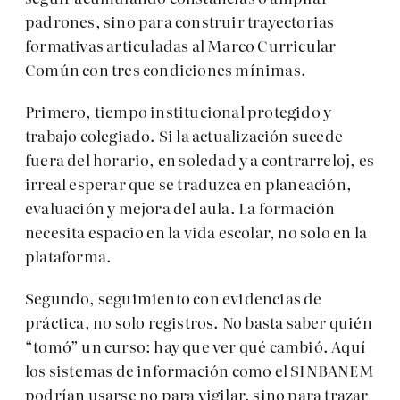
padrones, sino para construir trayectorias
formativas articuladas al Marco Curricular
Común con tres condiciones mínimas.
Primero, tiempo institucional protegido y
trabajo colegiado. Si la actualización sucede
fuera del horario, en soledad y a contrarreloj, es
irreal esperar que se traduzca en planeación,
evaluación y mejora del aula. La formación
necesita espacio en la vida escolar, no solo en la
plataforma.
Segundo, seguimiento con evidencias de
práctica, no solo registros. No basta saber quién
“tomó” un curso: hay que ver qué cambió. Aquí
los sistemas de información como el SINBANEM
podrían usarse no para vigilar, sino para trazar