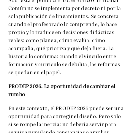
Común no se implementa por decreto ni por la
sola publicación de lineamientos. Se concreta
cuando el profesorado lo comprende, lo hace
propio y lo traduce en decisiones didácticas
reales: cómo planea, cómo evalúa, cómo
acompaña, qué prioriza y qué deja fuera. La
historia lo confirma: cuando el vínculo entre
formación y currículo se debilita, las reformas
se quedan en el papel.
PRODEP 2026. La oportunidad de cambiar el
rumbo
En este contexto, el PRODEP 2026 puede ser una
oportunidad para corregir el diseño. Pero solo
si se rompe la inercia: no debería servir para
seguir acumulando constancias o ampliar