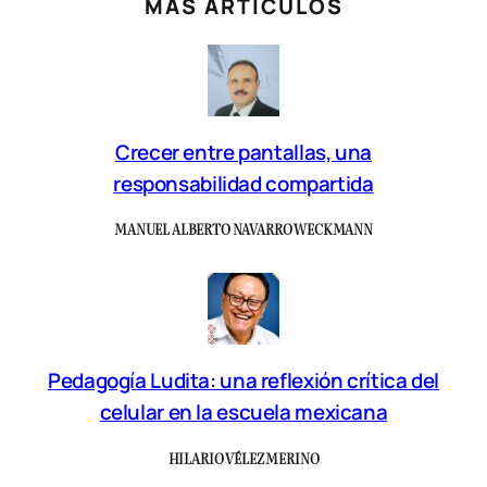
MÁS ARTÍCULOS
Crecer entre pantallas, una
responsabilidad compartida
MANUEL ALBERTO NAVARRO WECKMANN
Pedagogía Ludita: una reflexión crítica del
celular en la escuela mexicana
HILARIO VÉLEZ MERINO