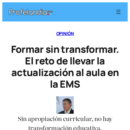
Saltar
al
contenido
OPINIÓN
Formar sin transformar.
El reto de llevar la
actualización al aula en
la EMS
Sin apropiación curricular, no hay
transformación educativa.