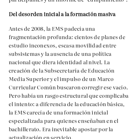
Del desorden inicial a la formaci
ó
n masiva
Antes de 2008, la EMS padecía una
fragmentación profunda: cientos de planes de
estudio inconexos, escasa movilidad entre
subsistemas y la ausencia de una política
nacional que diera identidad al nivel. La
creación de la Subsecretaría de Educación
Media Superior y el impulso de un Marco
Curricular Común buscaron corregir ese vacío.
Pero había un rasgo estructural que complicaba
el intento: a diferencia de la educación básica,
la EMS carecía de una formación inicial
especializada para quienes enseñaban en el
bachillerato. Era inevitable apostar por la
actualización en servicio.