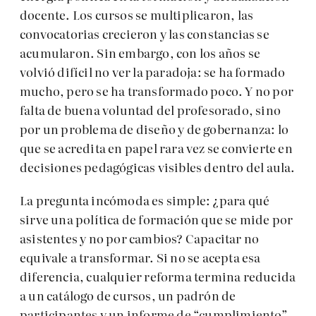
docente. Los cursos se multiplicaron, las
convocatorias crecieron y las constancias se
acumularon. Sin embargo, con los años se
volvió difícil no ver la paradoja: se ha formado
mucho, pero se ha transformado poco. Y no por
falta de buena voluntad del profesorado, sino
por un problema de diseño y de gobernanza: lo
que se acredita en papel rara vez se convierte en
decisiones pedagógicas visibles dentro del aula.
La pregunta incómoda es simple: ¿para qué
sirve una política de formación que se mide por
asistentes y no por cambios? Capacitar no
equivale a transformar. Si no se acepta esa
diferencia, cualquier reforma termina reducida
a un catálogo de cursos, un padrón de
participantes y un informe de “cumplimiento”.