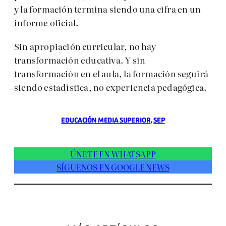
y la formación termina siendo una cifra en un
informe oficial.
Sin apropiación curricular, no hay
transformación educativa. Y sin
transformación en el aula, la formación seguirá
siendo estadística, no experiencia pedagógica.
EDUCACIÓN MEDIA SUPERIOR
, 
SEP
ÚNETE EN WHATSAPP
SÍGUENOS EN GOOGLE NEWS