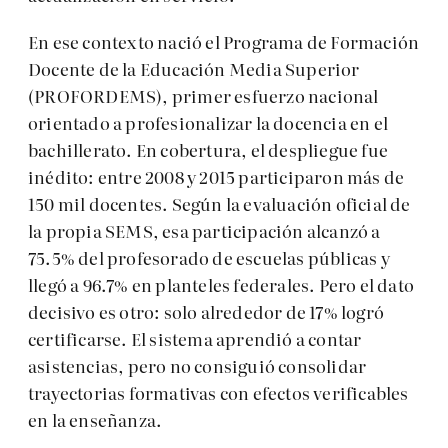
En ese contexto nació el Programa de Formación
Docente de la Educación Media Superior
(PROFORDEMS), primer esfuerzo nacional
orientado a profesionalizar la docencia en el
bachillerato. En cobertura, el despliegue fue
inédito: entre 2008 y 2015 participaron más de
150 mil docentes. Según la evaluación oficial de
la propia SEMS, esa participación alcanzó a
75.5% del profesorado de escuelas públicas y
llegó a 96.7% en planteles federales. Pero el dato
decisivo es otro: solo alrededor de 17% logró
certificarse. El sistema aprendió a contar
asistencias, pero no consiguió consolidar
trayectorias formativas con efectos verificables
en la enseñanza.