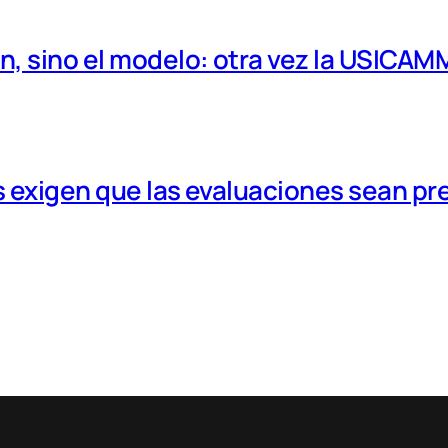
, sino el modelo: otra vez la USICAM
 exigen que las evaluaciones sean pr