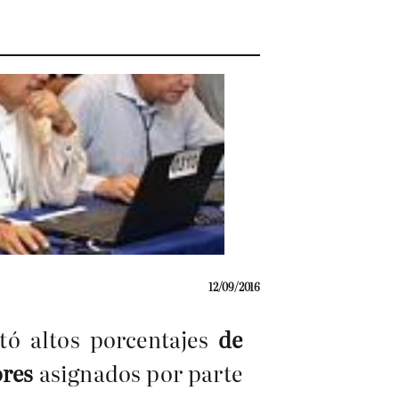
12/09/2016
tó altos porcentajes
de
ores
asignados por parte