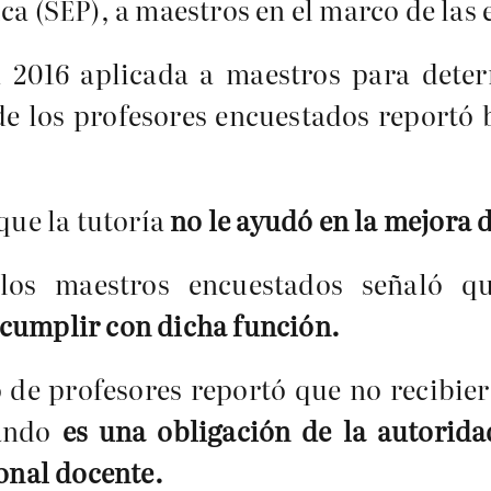
ca (SEP), a maestros en el marco de las
n 2016 aplicada a maestros para dete
 de los profesores encuestados reportó
que la tutoría
no le ayudó en la mejora 
los maestros encuestados señaló 
cumplir con dicha función.
de profesores reportó que no recibiero
uando
es una obligación de la autorid
ional docente.