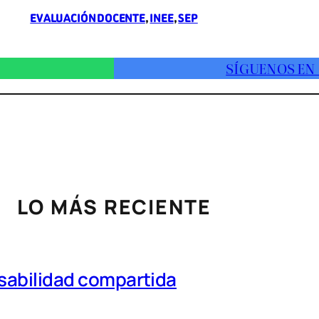
EVALUACIÓN DOCENTE
, 
INEE
, 
SEP
SÍGUENOS EN
LO MÁS RECIENTE
nsabilidad compartida