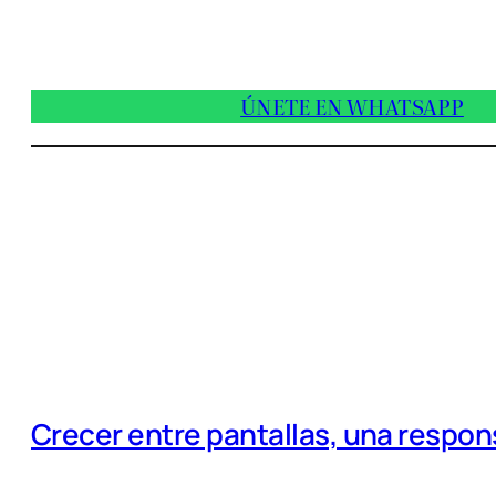
ÚNETE EN WHATSAPP
Crecer entre pantallas, una respo