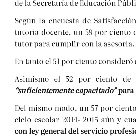
de la Secretaría de Educación Públi
Según la encuesta de Satisfacció
tutoría docente, un 59 por ciento
tutor para cumplir con la asesoría.
En tanto el 51 por ciento consideró 
Asimismo el 52 por ciento de 
“suficientemente capacitado”
para 
Del mismo modo, un 57 por ciento 
ciclo escolar 2014- 2015 aún y c
con ley general del servicio profes