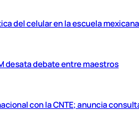
tica del celular en la escuela mexican
MM desata debate entre maestros
cional con la CNTE; anuncia consulta