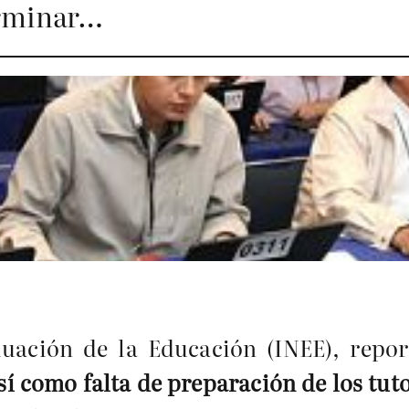
erminar…
luación de la Educación (INEE), repor
sí como falta de preparación de los tut