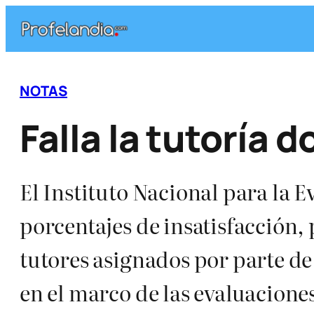
Saltar
al
contenido
NOTAS
Falla la tutoría 
El Instituto Nacional para la E
porcentajes de insatisfacción, 
tutores asignados por parte de
en el marco de las evaluacione