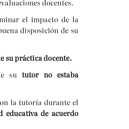
 evaluaciones docentes.
rminar el impacto de la
 buena disposición de su
de su práctica docente.
que su
tutor no estaba
n la tutoría durante el
ad educativa de acuerdo