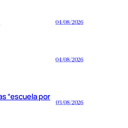
a
04/08/2026
04/08/2026
s “escuela por
03/08/2026