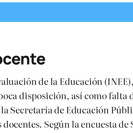
docente
valuación de la Educación (INEE),
poca disposición, así como falta 
 la Secretaría de Educación Públi
s docentes. Según la encuesta de 