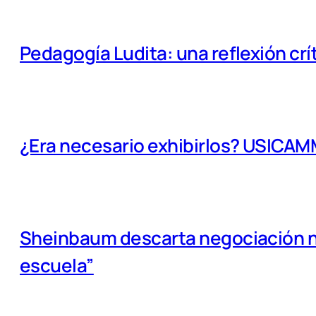
Pedagogía Ludita: una reflexión crí
¿Era necesario exhibirlos? USICA
Sheinbaum descarta negociación na
escuela”