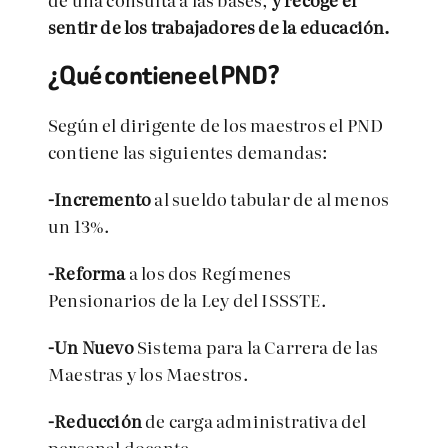
sentir de los trabajadores de la educación.
¿Qué contiene el PND?
Según el dirigente de los maestros el PND
contiene las siguientes demandas:
-Incremento
al sueldo tabular de al menos
un 13%.
-Reforma
a los dos Regímenes
Pensionarios de la Ley del ISSSTE.
-Un Nuevo
Sistema para la Carrera de las
Maestras y los Maestros.
-Reducción
de carga administrativa del
personal docente.