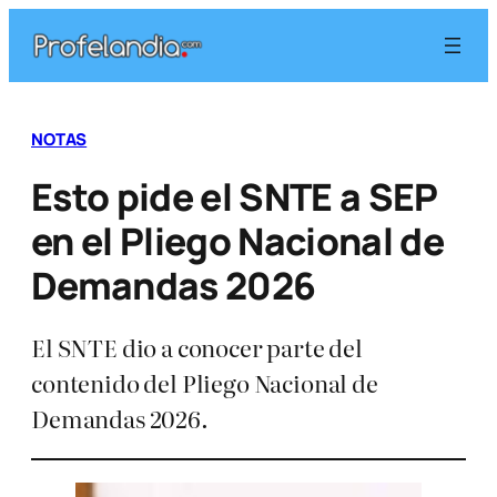
Saltar
al
contenido
NOTAS
Esto pide el SNTE a SEP
en el Pliego Nacional de
Demandas 2026
El SNTE dio a conocer parte del
contenido del Pliego Nacional de
Demandas 2026.