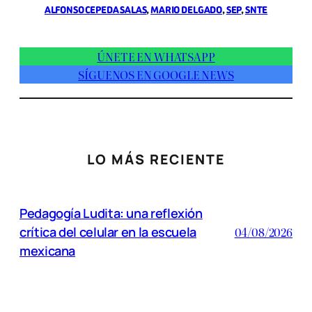
ALFONSO CEPEDA SALAS
, 
MARIO DELGADO
, 
SEP
, 
SNTE
ÚNETE EN WHATSAPP
SÍGUENOS EN GOOGLE NEWS
LO MÁS RECIENTE
Pedagogía Ludita: una reflexión
crítica del celular en la escuela
04/08/2026
mexicana