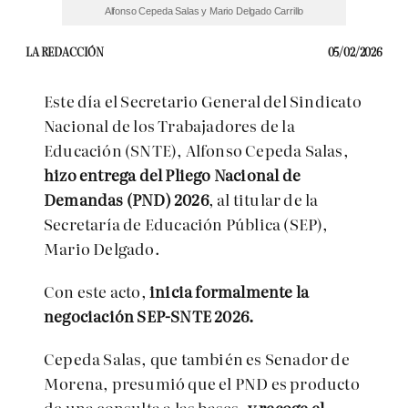
Alfonso Cepeda Salas y Mario Delgado Carrillo
LA REDACCIÓN
05/02/2026
Este día el Secretario General del Sindicato
Nacional de los Trabajadores de la
Educación (SNTE), Alfonso Cepeda Salas,
hizo entrega del Pliego Nacional de
Demandas (PND) 2026
, al titular de la
Secretaría de Educación Pública (SEP),
Mario Delgado.
Con este acto,
inicia formalmente la
negociación SEP-SNTE 2026.
Cepeda Salas, que también es Senador de
Morena, presumió que el PND es producto
de una consulta a las bases,
y recoge el