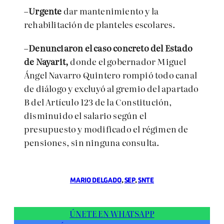
–
Urgente
dar m
antenimiento y la
rehabilitación de planteles escolares.
–
Denunciaron el caso concreto del Estado
de Nayarit,
donde el gobernador Miguel
Ángel Navarro Quintero rompió todo canal
de diálogo y excluyó al gremio del apartado
B del Artículo 123 de la Constitución,
disminuido el salario según el
presupuesto y modificado el régimen de
pensiones, sin ninguna consulta.
MARIO DELGADO
, 
SEP
, 
SNTE
ÚNETE EN WHATSAPP