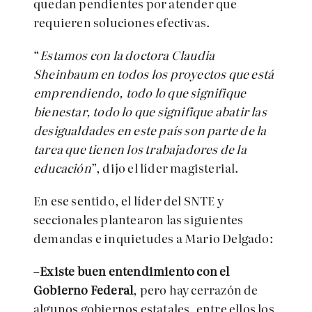
quedan pendientes por atender que
requieren soluciones efectivas.
“
Estamos con la doctora Claudia
Sheinbaum en todos los proyectos que está
emprendiendo, todo lo que signifique
bienestar, todo lo que signifique abatir las
desigualdades en este país son parte de la
tarea que tienen los trabajadores de la
educación
”, dijo el líder magisterial.
En ese sentido, el líder del SNTE y
seccionales plantearon las siguientes
demandas e inquietudes a Mario Delgado:
–
Existe buen entendimiento con el
Gobierno Federal
, pero hay cerrazón de
algunos gobiernos estatales, entre ellos los