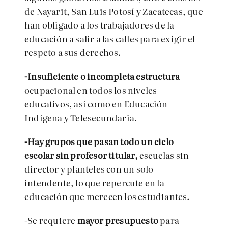
de Nayarit, San Luis Potosí y Zacatecas, que
han obligado a los trabajadores de la
educación a salir a las calles para exigir el
respeto a sus derechos.
-Insuficiente o incompleta estructura
ocupacional en todos los niveles
educativos, así como en Educación
Indígena y Telesecundaria.
-Hay grupos que pasan todo un ciclo
escolar sin profesor titular,
escuelas sin
director y planteles con un solo
intendente, lo que repercute en la
educación que merecen los estudiantes.
-Se requiere
mayor presupuesto
para