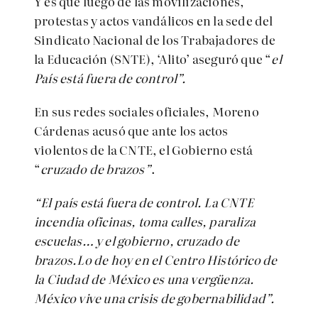
Y es que luego de las movilizaciones,
protestas y actos vandálicos en la sede del
Sindicato Nacional de los Trabajadores de
la Educación (SNTE), ‘Alito’ aseguró que “
el
País está fuera de control”.
En sus redes sociales oficiales, Moreno
Cárdenas acusó que ante los actos
violentos de la CNTE, el Gobierno está
“
cruzado de brazos”
.
“El país está fuera de control. La CNTE
incendia oficinas, toma calles, paraliza
escuelas… y el gobierno, cruzado de
brazos.Lo de hoy en el Centro Histórico de
la Ciudad de México es una vergüenza.
México vive una crisis de gobernabilidad”.