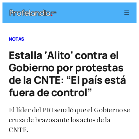
Saltar
al
contenido
NOTAS
Estalla ‘Alito’ contra el
Gobierno por protestas
de la CNTE: “El país está
fuera de control”
El líder del PRI señaló que el Gobierno se
cruza de brazos ante los actos de la
CNTE.