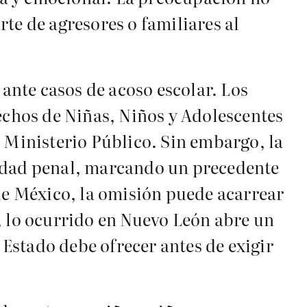
arte de agresores o familiares al
 ante casos de acoso escolar. Los
rechos de Niñas, Niños y Adolescentes
l Ministerio Público. Sin embargo, la
lidad penal, marcando un precedente
 de México, la omisión puede acarrear
, lo ocurrido en Nuevo León abre un
 Estado debe ofrecer antes de exigir