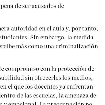
o pena de ser acusados de
ra autoridad en el aula y, por tanto,
 estudiantes. Sin embargo, la medida
percibe más como una criminalización
.
a de compromiso con la protección de
abilidad sin ofrecerles los medios,
en el que los docentes ya enfrentan
entro de las escuelas, la amenaza de
ca y emocional. La preocupación no