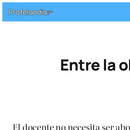
Saltar
al
contenido
Entre la o
El docente no necesita ser ab