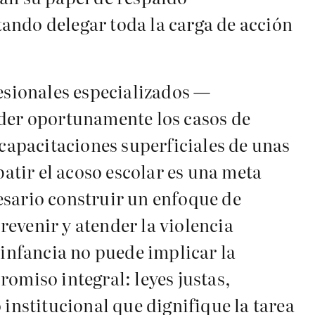
itando delegar toda la carga de acción
fesionales especializados —
nder oportunamente los casos de
apacitaciones superficiales de unas
tir el acoso escolar es una meta
esario construir un enfoque de
evenir y atender la violencia
 infancia no puede implicar la
omiso integral: leyes justas,
 institucional que dignifique la tarea