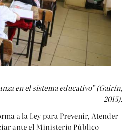
anza en el sistema educativo” (Gairín,
2015).
rma a la Ley para Prevenir, Atender
ciar ante el Ministerio Público