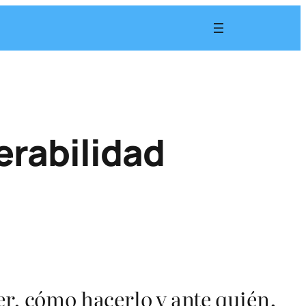
nerabilidad
er, cómo hacerlo y ante quién.