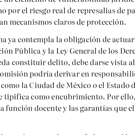
no por el riesgo real de represalias de p
an mecanismos claros de protección.
ana ya contempla la obligación de actuar
ción Pública y la Ley General de los De
a constituir delito, debe darse vista a
a omisión podría derivar en responsabi
es como la Ciudad de México o el Estado
e tipifica como encubrimiento. Por ello
la función docente y las garantías que el