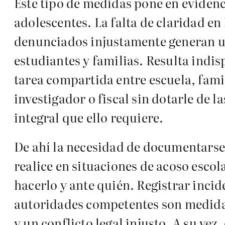
Este tipo de medidas pone en evidenci
adolescentes. La falta de claridad en
denunciados injustamente generan un
estudiantes y familias. Resulta indi
tarea compartida entre escuela, fami
investigador o fiscal sin dotarle de 
integral que ello requiere.
De ahí la necesidad de documentarse,
realice en situaciones de acoso escol
hacerlo y ante quién. Registrar incide
autoridades competentes son medidas
y un conflicto legal injusto. A su vez