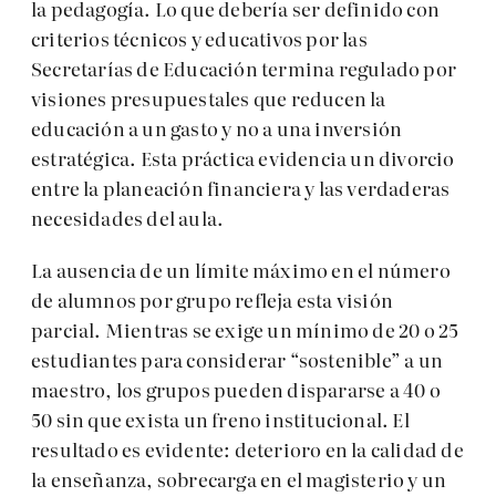
la pedagogía. Lo que debería ser definido con
criterios técnicos y educativos por las
Secretarías de Educación termina regulado por
visiones presupuestales que reducen la
educación a un gasto y no a una inversión
estratégica. Esta práctica evidencia un divorcio
entre la planeación financiera y las verdaderas
necesidades del aula.
La ausencia de un límite máximo en el número
de alumnos por grupo refleja esta visión
parcial. Mientras se exige un mínimo de 20 o 25
estudiantes para considerar “sostenible” a un
maestro, los grupos pueden dispararse a 40 o
50 sin que exista un freno institucional. El
resultado es evidente: deterioro en la calidad de
la enseñanza, sobrecarga en el magisterio y un