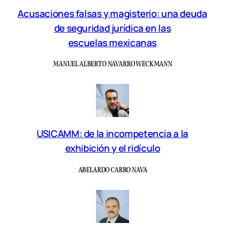
Acusaciones falsas y magisterio: una deuda
de seguridad jurídica en las
escuelas mexicanas
MANUEL ALBERTO NAVARRO WECKMANN
USICAMM: de la incompetencia a la
exhibición y el ridículo
ABELARDO CARRO NAVA