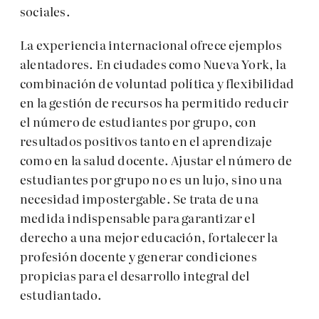
sociales.
La experiencia internacional ofrece ejemplos
alentadores. En ciudades como Nueva York, la
combinación de voluntad política y flexibilidad
en la gestión de recursos ha permitido reducir
el número de estudiantes por grupo, con
resultados positivos tanto en el aprendizaje
como en la salud docente. Ajustar el número de
estudiantes por grupo no es un lujo, sino una
necesidad impostergable. Se trata de una
medida indispensable para garantizar el
derecho a una mejor educación, fortalecer la
profesión docente y generar condiciones
propicias para el desarrollo integral del
estudiantado.