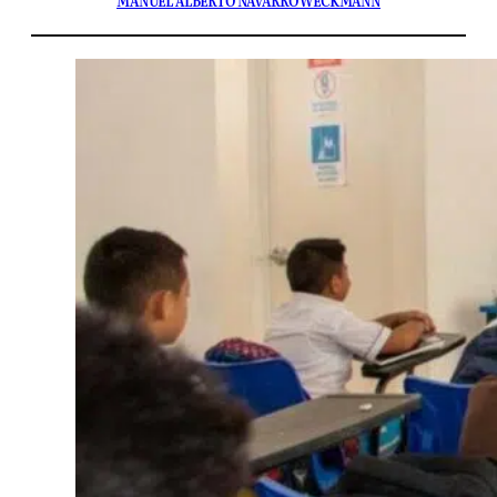
MANUEL ALBERTO NAVARRO WECKMANN