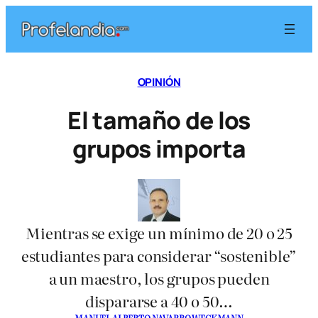
Saltar
al
contenido
OPINIÓN
El tamaño de los
grupos importa
Mientras se exige un mínimo de 20 o 25
estudiantes para considerar “sostenible”
a un maestro, los grupos pueden
dispararse a 40 o 50…