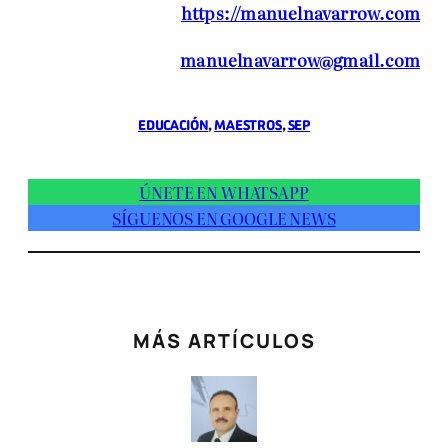
https://manuelnavarrow.com
manuelnavarrow@gmail.com
EDUCACIÓN
, 
MAESTROS
, 
SEP
ÚNETE EN WHATSAPP
SÍGUENOS EN GOOGLE NEWS
MÁS ARTÍCULOS