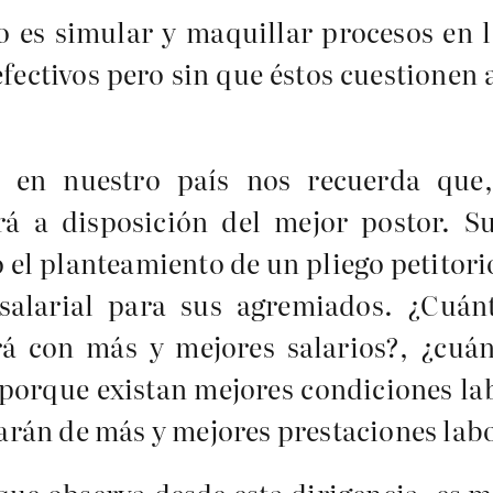
o es simular y maquillar procesos en l
efectivos pero sin que éstos cuestionen
e en nuestro país nos recuerda que,
ará a disposición del mejor postor. 
 el planteamiento de un pliego petitorio
salarial para sus agremiados. ¿Cuá
rá con más y mejores salarios?, ¿cuá
 porque existan mejores condiciones la
rán de más y mejores prestaciones lab