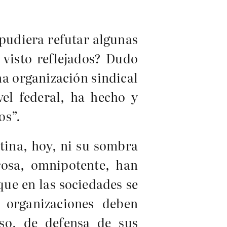
 pudiera refutar algunas
 visto reflejados? Dudo
a organización sindical
vel federal, ha hecho y
os”.
tina, hoy, ni su sombra
rosa, omnipotente, han
ue en las sociedades se
 organizaciones deben
aso, de defensa de sus