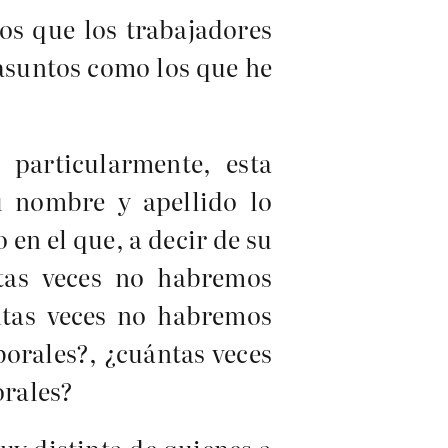
os que los trabajadores
 asuntos como los que he
 particularmente, esta
Su nombre y apellido lo
 en el que, a decir de su
ntas veces no habremos
ntas veces no habremos
borales?, ¿cuántas veces
orales?