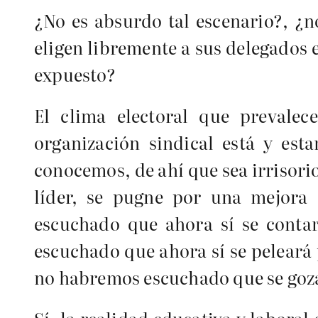
¿No es absurdo tal escenario?, ¿n
eligen libremente a sus delegados 
expuesto?
El clima electoral que prevalec
organización sindical está y est
conocemos, de ahí que sea irrisorio
líder, se pugne por una mejora 
escuchado que ahora sí se conta
escuchado que ahora sí se peleará
no habremos escuchado que se goza