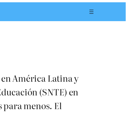
 en América Latina y
 Educación (SNTE) en
s para menos. El