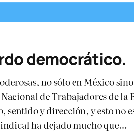
urdo democrático.
poderosas, no sólo en México sino
o Nacional de Trabajadores de la
, sentido y dirección, y esto no e
e sindical ha dejado mucho que…