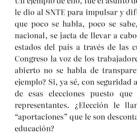
Un ejemplo de ello, fue el asunto d
le dio al SNTE para impulsar y di
que poco se habla, poco se sabe, 
nacional, se jacta de llevar a cab
estados del país a través de las 
Congreso la voz de los trabajador
abierto no se habla de transpare
ejemplo? Si, ya sé, con seguridad 
de esas elecciones puesto que
representantes. ¿Elección le l
“aportaciones” que le son descontad
educación?