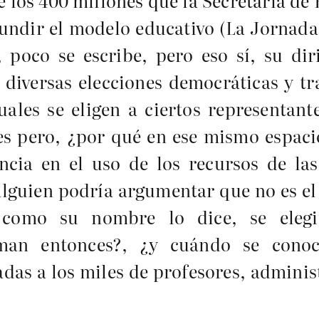
e los 400 millones que la Secretaría de
fundir el modelo educativo (La Jornada
poco se escribe, pero eso sí, su diri
o diversas elecciones democráticas y t
cuales se eligen a ciertos representan
es pero, ¿por qué en ese mismo espaci
ncia en el uso de los recursos de las
alguien podría argumentar que no es el 
 como su nombre lo dice, se elegi
laman entonces?, ¿y cuándo se conoc
as a los miles de profesores, administr