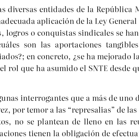
las diversas entidades de la República
adecuada aplicación de la Ley General 
, logros o conquistas sindicales se ha
cuáles son las aportaciones tangible
iados?; en concreto, ¿se ha mejorado l
 el rol que ha asumido el SNTE desde q
lgunas interrogantes que a más de uno d
vez, por temor a las “represalias” de la
os, no se plantean de lleno en las re
gaciones tienen la obligación de efect