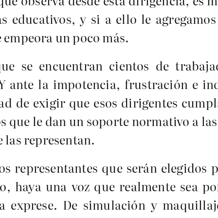
 que observa desde esta dirigencia, es 
s educativos, y si a ello le agregamos
se empeora un poco más.
que se encuentran cientos de trabaja
 Y ante la impotencia, frustración e i
dad de exigir que esos dirigentes cump
os que le dan un soporte normativo a la
e las representan.
s representantes que serán elegidos p
o, haya una voz que realmente sea por
la exprese. De simulación y maquilla