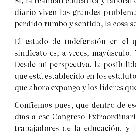
Sí, la realidad educativa y laboral
diario viven los grandes problema
perdido rumbo y sentido, la cosa 
El estado de indefensión en el 
sindicato es, a veces, mayúsculo.
Desde mi perspectiva, la posibili
que está establecido en los estatut
que ahora expongo y los líderes qu
Confiemos pues, que dentro de eso
días a ese Congreso Extraordinari
trabajadores de la educación, y 