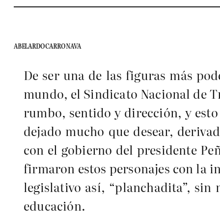
ABELARDO CARRO NAVA
De ser una de las figuras más pod
mundo, el Sindicato Nacional de T
rumbo, sentido y dirección, y esto 
dejado mucho que desear, derivado
con el gobierno del presidente Pe
firmaron estos personajes con la i
legislativo así, “planchadita”, sin
educación.