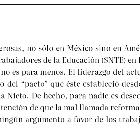
erosas, no sólo en México sino en Amér
rabajadores de la Educación (SNTE) en 
no es para menos. El liderazgo del actu
 del “pacto” que éste estableció desde
ña Nieto. De hecho, para nadie es desc
ntención de que la mal llamada reforma
 ningún argumento a favor de los trabaj