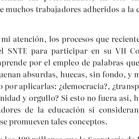
que muchos trabajadores adheridos a la
 mi atención, los procesos que recien
el SNTE para participar en su VII Co
mprende por el empleo de palabras que
suenan absurdas, huecas, sin fondo, y 
o por aplicarlas: ¿democracia?, ¿trans
idad y orgullo? Si esto no fuera así, 
dores de la educación si consideran
 se promueven tales conceptos.