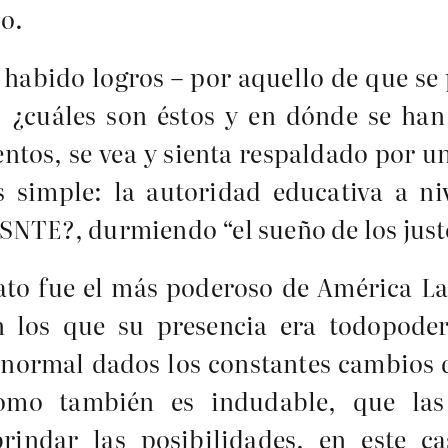
jo.
 habido logros – por aquello de que se
, ¿cuáles son éstos y en dónde se han
tos, se vea y sienta respaldado por un
s simple: la autoridad educativa a ni
SNTE?, durmiendo “el sueño de los just
ato fue el más poderoso de América La
 los que su presencia era todopode
 normal dados los constantes cambios q
omo también es indudable, que las
rindar las posibilidades, en este c