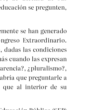
 educación se pregunten,
temente se han generado
ngreso Extraordinario.
, dadas las condiciones
más cuando las expresan
parencia?, ¿pluralismo?,
habría que preguntarle a
 que al interior de su