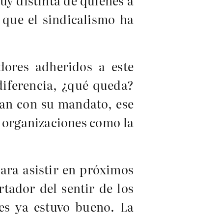
muy distinta de quienes a
 que el sindicalismo ha
dores adheridos a este
ndiferencia, ¿qué queda?
lan con su mandato, ese
s organizaciones como la
ara asistir en próximos
tador del sentir de los
jes ya estuvo bueno. La