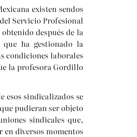
 Mexicana existen sendos
del Servicio Profesional
n obtenido después de la
s que ha gestionado la
as condiciones laborales
ue la profesora Gordillo
e esos sindicalizados se
s que pudieran ser objeto
uniones sindicales que,
uar en diversos momentos