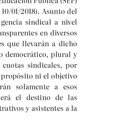
 Educación Pública (SEP)
 10/01/2018). Asunto del
gencia sindical a nivel
ransparentes en diversos
tes que llevarán a dicho
o democrático, plural y
 cuotas sindicales, por
propósito ni el objetivo
rán solamente a esos
erá el destino de las
ativos y asistentes a la