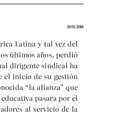
29/01/2018
ica Latina y tal vez del
los últimos años, perdió
al dirigente sindical ha
 el inicio de su gestión
onocida “la alianza” que
 educativa pasara por el
adores al servicio de la