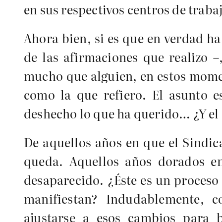
en sus respectivos centros de traba
Ahora bien, si es que en verdad ha
de las afirmaciones que realizo –
mucho que alguien, en estos momen
como la que refiero. El asunto e
deshecho lo que ha querido… ¿Y el 
De aquellos años en que el Sindic
queda. Aquellos años dorados en
desaparecido. ¿Éste es un proceso
manifiestan? Indudablemente, c
ajustarse a esos cambios para b