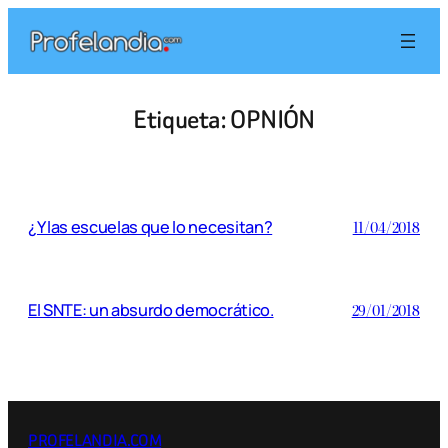
Saltar
al
contenido
Etiqueta:
OPNIÓN
¿Y las escuelas que lo necesitan?
11/04/2018
El SNTE: un absurdo democrático.
29/01/2018
PROFELANDIA.COM