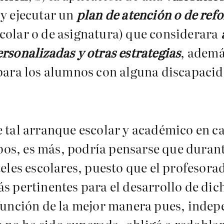
 y ejecutar un
plan de atención o de re
colar o de asignatura) que considerara
rsonalizadas y otras estrategias
, adem
para los alumnos con alguna discapacid
e tal arranque escolar y académico en ca
os, es más, podría pensarse que duran
teles escolares, puesto que el profesor
s pertinentes para el desarrollo de dich
 función de la mejor manera pues, inde