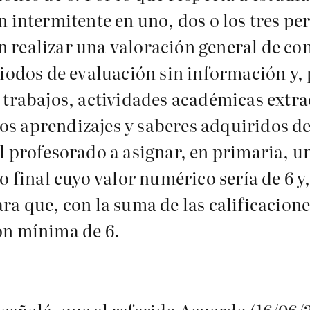
ntermitente en uno, dos o los tres per
n realizar una valoración general de c
eriodos de evaluación sin información y,
, trabajos, actividades académicas extr
os aprendizajes y saberes adquiridos d
al profesorado a asignar, en primaria, un
final cuyo valor numérico sería de 6 y
ra que, con la suma de las calificacione
ión mínima de 6.