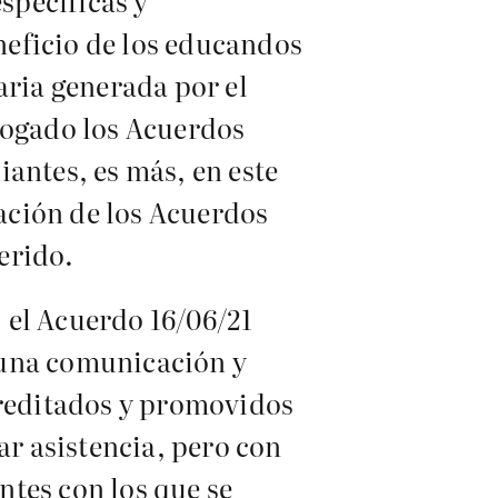
specíficas y
eneficio de los educandos
aria generada por el
rogado los Acuerdos
diantes, es más, en este
ación de los Acuerdos
ferido.
, el Acuerdo 16/06/21
 una comunicación y
creditados y promovidos
ar asistencia, pero con
ntes con los que se