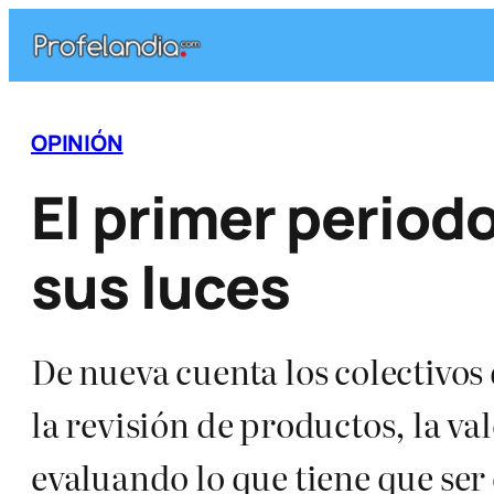
Saltar
al
contenido
OPINIÓN
El primer periodo
sus luces
De nueva cuenta los colectivo
la revisión de productos, la v
evaluando lo que tiene que ser