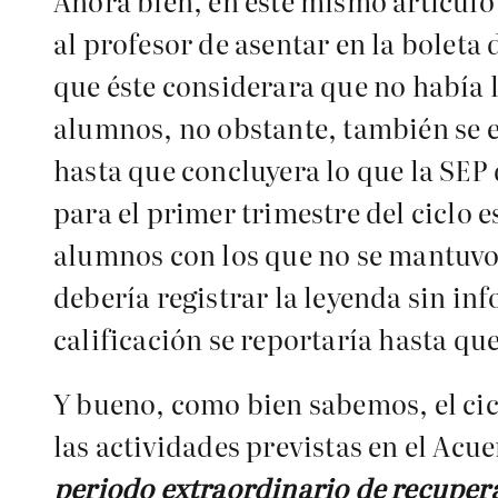
Ahora bien, en este mismo artículo 
al profesor de asentar en la boleta
que éste considerara que no había l
alumnos, no obstante, también se es
hasta que concluyera lo que la SE
para el primer trimestre del ciclo e
alumnos con los que no se mantuvo 
debería registrar la leyenda sin in
calificación se reportaría hasta q
Y bueno, como bien sabemos, el cicl
las actividades previstas en el Acu
periodo extraordinario de recuper