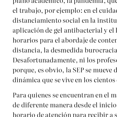
plano académico, la pandemia, que 
el trabajo, por ejemplo: en el cuida
distanciamiento social en la institu
aplicación de gel antibacterial y e
horarios para el abordaje de conten
distancia, la desmedida burocracia
Desafortunadamente, ni los profeso
porque, es obvio, la SEP se mueve d
dinámica que se vive en los cientos 
Para quienes se encuentran en el ma
de diferente manera desde el inicio
horario de atención para recibir a 