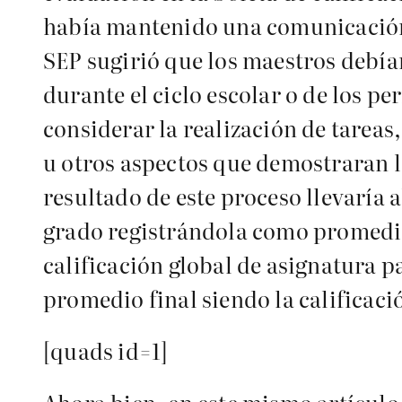
había mantenido una comunicación i
SEP sugirió que los maestros debía
durante el ciclo escolar o de los p
considerar la realización de tareas
u otros aspectos que demostraran l
resultado de este proceso llevaría 
grado registrándola como promedio 
calificación global de asignatura pa
promedio final siendo la calificac
[quads id=1]