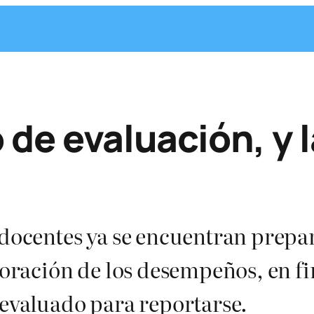
 de evaluación, y l
s docentes ya se encuentran prep
aloración de los desempeños, en fi
 evaluado para reportarse.