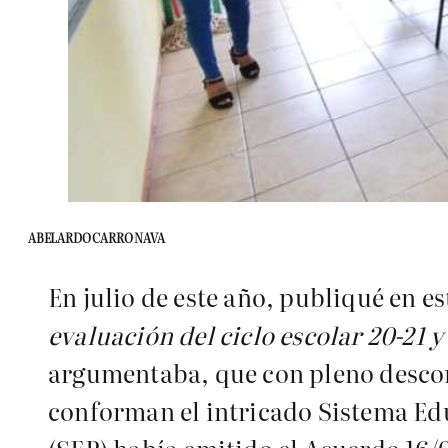
ABELARDO CARRO NAVA
En julio de este año, publiqué en es
evaluación del ciclo escolar 20-21 y
argumentaba, que con pleno descon
conforman el intricado Sistema Edu