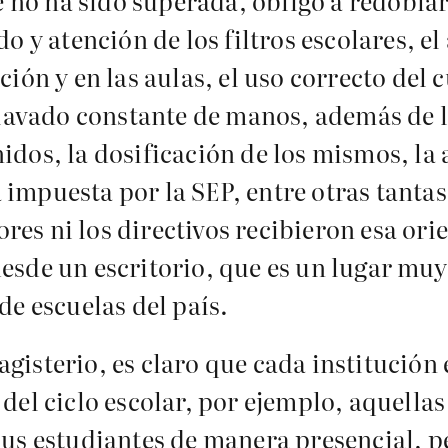
no ha sido superada, obligó a redoblar 
do y atención de los filtros escolares, e
ción y en las aulas, el uso correcto del 
l lavado constante de manos, además de 
idos, la dosificación de los mismos, la 
 impuesta por la SEP, entre otras tantas
res ni los directivos recibieron esa or
esde un escritorio, que es un lugar muy 
de escuelas del país.
gisterio, es claro que cada institución
 del ciclo escolar, por ejemplo, aquella
sus estudiantes de manera presencial, p