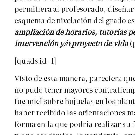
permitiera al profesorado, diseñar
esquema de nivelación del grado es
ampliación de horarios, tutorías pe
intervención y/o proyecto de vida
(
[quads id=1]
Visto de esta manera, pareciera qu
no pudo tener mayores contratiemp
fue miel sobre hojuelas en los plan
haber recibido las orientaciones má
forma en la que podría realizar su