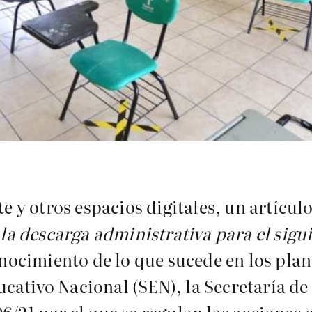
te y otros espacios digitales, un artícul
 la descarga administrativa para el sigu
ocimiento de lo que sucede en los plant
cativo Nacional (SEN), la Secretaría d