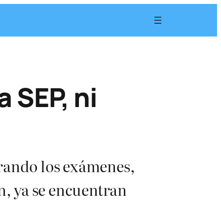
a SEP, ni
arando los exámenes,
n, ya se encuentran