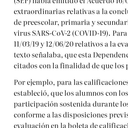
(SEP) había emitido el Acuerdo 16/0
extraordinarias relativas a la conc
de preescolar, primaria y secundari
virus SARS-CoV-2 (COVID-19). Para 
11/03/19 y 12/06/20 relativos a la e
texto señalaba, que esta Dependen
citados con la finalidad de que los 
Por ejemplo, para las calificaciones
estableció, que los alumnos con l
participación sostenida durante lo
conforme a las disposiciones previs
evaluación en la boleta de calificac