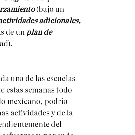
forzamiento
(bajo un
actividades adicionales,
ás de un
plan de
ad).
da una de las escuelas
te estas semanas todo
ado mexicano, podría
as actividades y de la
pendientemente del