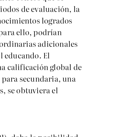
iodos de evaluación, la
onocimientos logrados
 para ello, podrían
aordinarias adicionales
el educando. El
a calificación global de
, para secundaria, una
s, se obtuviera el