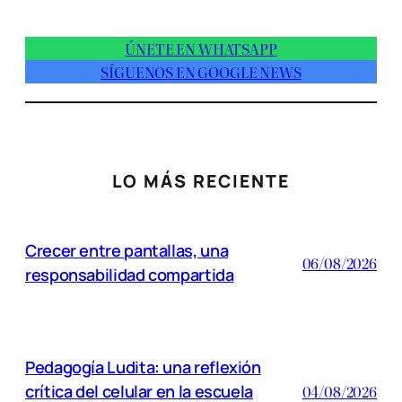
ÚNETE EN WHATSAPP
SÍGUENOS EN GOOGLE NEWS
LO MÁS RECIENTE
Crecer entre pantallas, una
06/08/2026
responsabilidad compartida
Pedagogía Ludita: una reflexión
crítica del celular en la escuela
04/08/2026