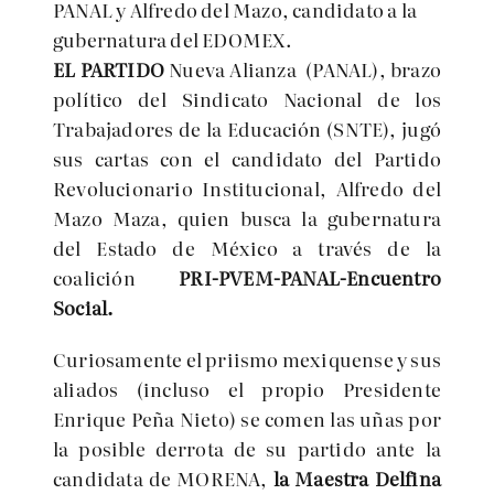
PANAL y Alfredo del Mazo, candidato a la
gubernatura del EDOMEX.
EL PARTIDO
Nueva Alianza (PANAL), brazo
político del Sindicato Nacional de los
Trabajadores de la Educación (SNTE), jugó
sus cartas con el candidato del Partido
Revolucionario Institucional, Alfredo del
Mazo Maza, quien busca la gubernatura
del Estado de México a través de la
coalición
PRI-PVEM-PANAL-Encuentro
Social.
Curiosamente el priismo mexiquense y sus
aliados (incluso el propio Presidente
Enrique Peña Nieto) se comen las uñas por
la posible derrota de su partido ante la
candidata de MORENA,
la Maestra Delfina