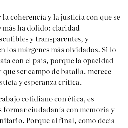
la coherencia y la justicia con que se
e más ha dolido: claridad
cutibles y transparentes, y
en los márgenes más olvidados. Si lo
ata con el país, porque la opacidad
or que ser campo de batalla, merece
ticia y esperanza crítica.
rabajo cotidiano con ética, es
 es formar ciudadanía con memoria y
itario. Porque al final, como decía