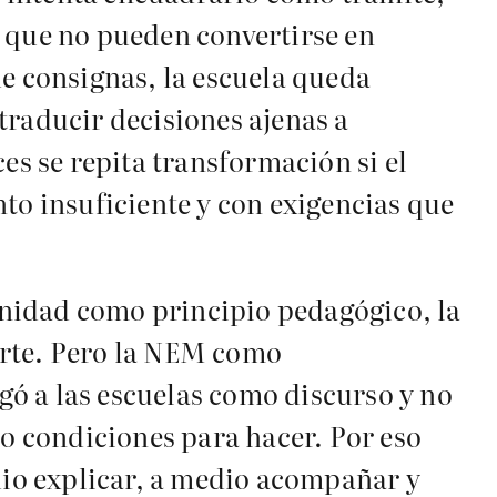
s que no pueden convertirse en
de consignas, la escuela queda
 traducir decisiones ajenas a
es se repita transformación si el
o insuficiente y con exigencias que
nidad como principio pedagógico, la
orte. Pero la NEM como
ó a las escuelas como discurso y no
 condiciones para hacer. Por eso
io explicar, a medio acompañar y