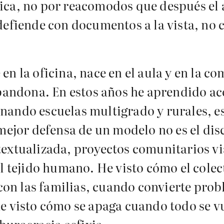
ica, no por reacomodos que después el a
defiende con documentos a la vista, no 
en la oficina, nace en el aula y en la c
 abandona. En estos años he aprendido 
nando escuelas multigrado y rurales, 
 mejor defensa de un modelo no es el di
textualizada, proyectos comunitarios vi
el tejido humano. He visto cómo el cole
n las familias, cuando convierte probl
e visto cómo se apaga cuando todo se vu