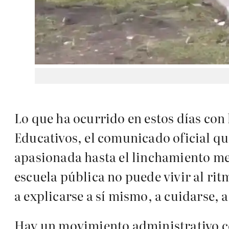
Lo que ha ocurrido en estos días con 
Educativos, el comunicado oficial qu
apasionada hasta el linchamiento med
escuela pública no puede vivir al rit
a explicarse a sí mismo, a cuidarse, a
Hay un movimiento administrativo co