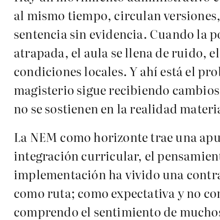
al mismo tiempo, circulan versiones,
sentencia sin evidencia. Cuando la p
atrapada, el aula se llena de ruido, e
condiciones locales. Y ahí está el pr
magisterio sigue recibiendo cambios
no se sostienen en la realidad materia
La NEM como horizonte trae una apue
integración curricular, el pensamie
implementación ha vivido una contra
como ruta; como expectativa y no co
comprendo el sentimiento de muchos 