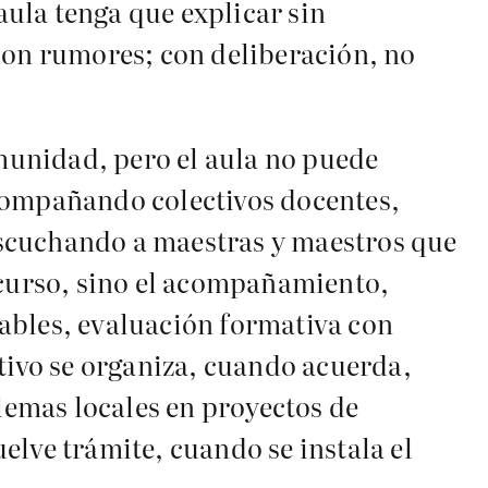
ula tenga que explicar sin
con rumores; con deliberación, no
omunidad, pero el aula no puede
acompañando colectivos docentes,
escuchando a maestras y maestros que
scurso, sino el acompañamiento,
ables, evaluación formativa con
ctivo se organiza, cuando acuerda,
emas locales en proyectos de
elve trámite, cuando se instala el