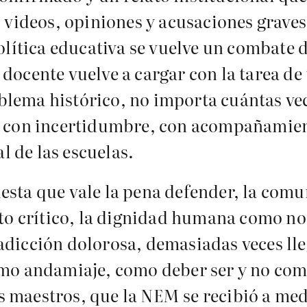
 videos, opiniones y acusaciones grave
olítica educativa se vuelve un combate 
l docente vuelve a cargar con la tarea de
oblema histórico, no importa cuántas vec
 con incertidumbre, con acompañamient
l de las escuelas.
sta que vale la pena defender, la comu
nto crítico, la dignidad humana como n
dicción dolorosa, demasiadas veces lleg
mo andamiaje, como deber ser y no como
maestros, que la NEM se recibió a med