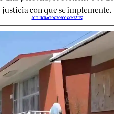
justicia con que se implemente.
JOEL HORACIO OROZCO GONZÁLEZ