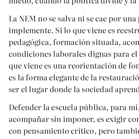
miedo, cuando la política divide y la
La NEM no se salva ni se cae por una 
implemente. Si lo que viene es reest
pedagógica, formación situada, acom
condiciones laborales dignas para el
que viene es una reorientación de fo
es la forma elegante de la restaurac
ser el lugar donde la sociedad aprend
Defender la escuela pública, para mí, 
acompañar sin imponer, es exigir con
con pensamiento crítico, pero tambi