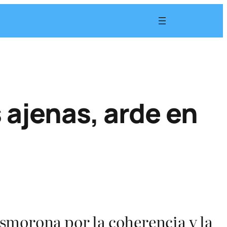
 ajenas, arde en
esmorona por la coherencia y la