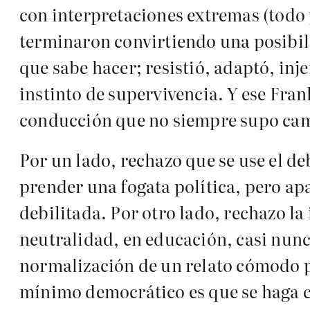
con interpretaciones extremas (todo 
terminaron convirtiendo una posibil
que sabe hacer; resistió, adaptó, inj
instinto de supervivencia. Y ese Fran
conducción que no siempre supo camin
Por un lado, rechazo que se use el d
prender una fogata política, pero ap
debilitada. Por otro lado, rechazo la 
neutralidad, en educación, casi nunca
normalización de un relato cómodo pa
mínimo democrático es que se haga co