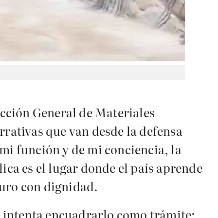
rección General de Materiales
rrativas que van desde la defensa
mi función y de mi conciencia, la
ica es el lugar donde el país aprende
uturo con dignidad.
 intenta encuadrarlo como trámite;