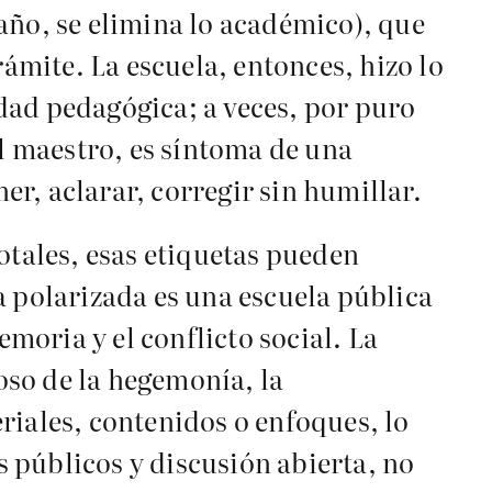
año, se elimina lo académico), que
mite. La escuela, entonces, hizo lo
vidad pedagógica; a veces, por puro
el maestro, es síntoma de una
r, aclarar, corregir sin humillar.
otales, esas etiquetas pueden
a polarizada es una escuela pública
emoria y el conflicto social. La
ioso de la hegemonía, la
riales, contenidos o enfoques, lo
 públicos y discusión abierta, no