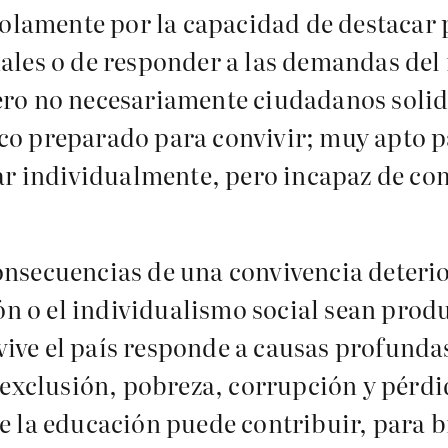
solamente por la capacidad de destacar
ales o de responder a las demandas del
ro no necesariamente ciudadanos solid
o preparado para convivir; muy apto pa
ar individualmente, pero incapaz de com
nsecuencias de una convivencia deterior
ón o el individualismo social sean produ
e vive el país responde a causas profun
 exclusión, pobreza, corrupción y pérdi
 la educación puede contribuir, para bi