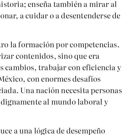
historia; enseña también a mirar al
ionar, a cuidar o a desentenderse de
ntro la formación por competencias.
izar contenidos, sino que era
 cambios, trabajar con eficiencia y
 México, con enormes desafíos
ciada. Una nación necesita personas
e dignamente al mundo laboral y
duce a una lógica de desempeño