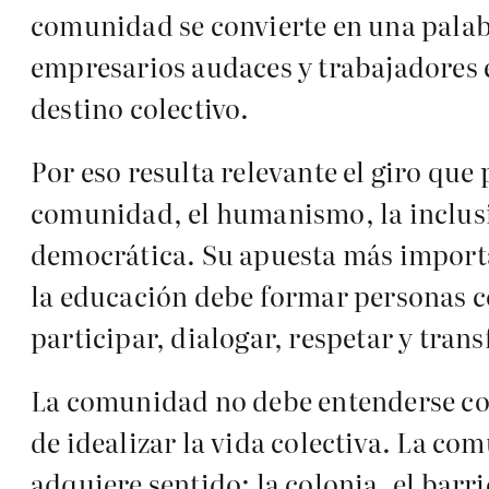
comunidad se convierte en una palab
empresarios audaces y trabajadores 
destino colectivo.
Por eso resulta relevante el giro que
comunidad, el humanismo, la inclusió
democrática. Su apuesta más importa
la educación debe formar personas c
participar, dialogar, respetar y tran
La comunidad no debe entenderse com
de idealizar la vida colectiva. La c
adquiere sentido: la colonia, el barrio