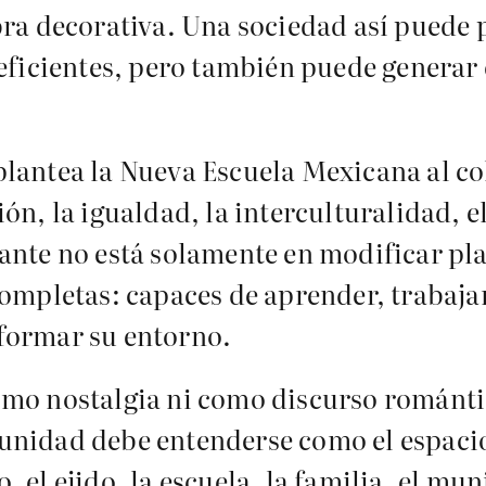
ra decorativa. Una sociedad así puede p
eficientes, pero también puede generar
 plantea la Nueva Escuela Mexicana al c
n, la igualdad, la interculturalidad, el
nte no está solamente en modificar pla
ompletas: capaces de aprender, trabajar
sformar su entorno.
o nostalgia ni como discurso romántico
omunidad debe entenderse como el espac
, el ejido, la escuela, la familia, el mu