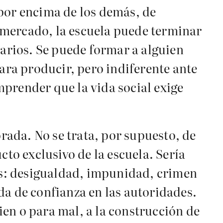
 por encima de los demás, de
 mercado, la escuela puede terminar
arios. Se puede formar a alguien
ra producir, pero indiferente ante
prender que la vida social exige
ada. No se trata, por supuesto, de
cto exclusivo de la escuela. Sería
das: desigualdad, impunidad, crimen
da de confianza en las autoridades.
en o para mal, a la construcción de