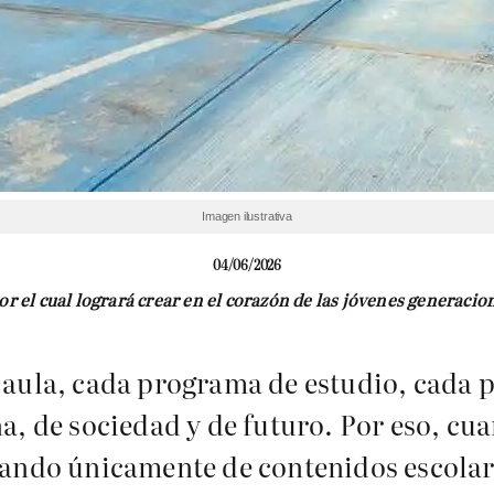
Imagen ilustrativa
04/06/2026
r el cual logrará crear en el corazón de las jóvenes generacion
 aula, cada programa de estudio, cada p
, de sociedad y de futuro. Por eso, cuan
lando únicamente de contenidos escolare