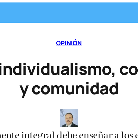
OPINIÓN
individualismo, 
y comunidad
te integral debe enseñar a los e