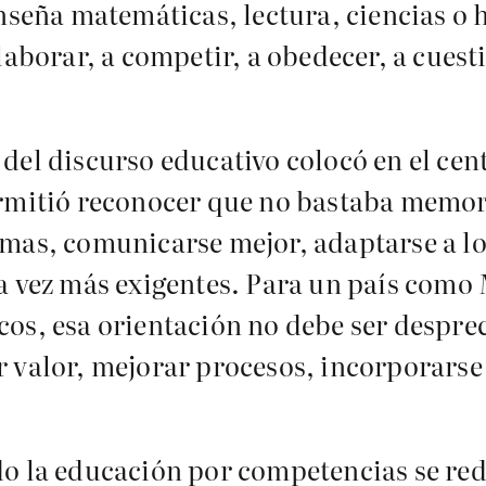
nseña matemáticas, lectura, ciencias o 
laborar, a competir, a obedecer, a cuest
del discurso educativo colocó en el ce
ermitió reconocer que no bastaba memor
mas, comunicarse mejor, adaptarse a los
da vez más exigentes. Para un país como
cos, esa orientación no debe ser despre
r valor, mejorar procesos, incorporars
do la educación por competencias se re