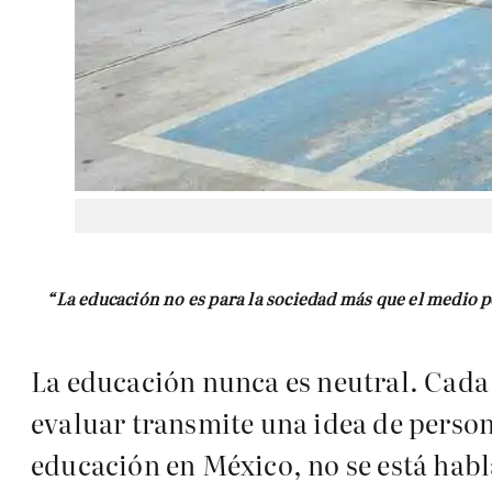
“La educación no es para la sociedad más que el medio po
La educación nunca es neutral. Cada
evaluar transmite una idea de persona
educación en México, no se está hab