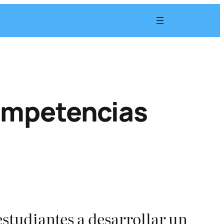
competencias
studiantes a desarrollar un