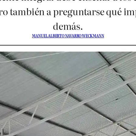
ro también a preguntarse qué imp
demás.
MANUEL ALBERTO NAVARRO WECKMANN