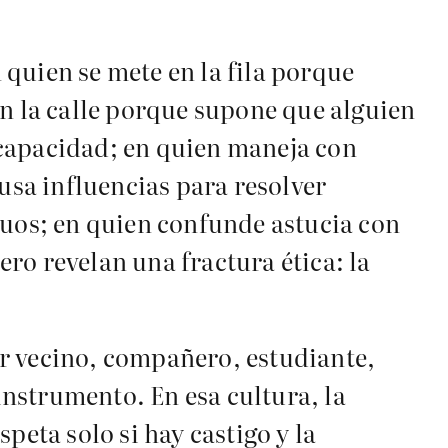
quien se mete en la fila porque
en la calle porque supone que alguien
scapacidad; en quien maneja con
usa influencias para resolver
nuos; en quien confunde astucia con
ro revelan una fractura ética: la
ser vecino, compañero, estudiante,
nstrumento. En esa cultura, la
peta solo si hay castigo y la