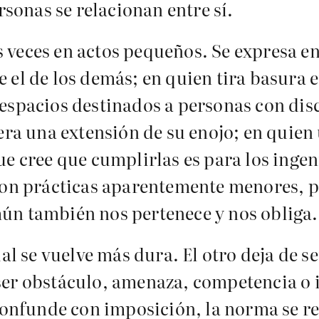
rsonas se relacionan entre sí.
veces en actos pequeños. Se expresa en 
 el de los demás; en quien tira basura 
 espacios destinados a personas con di
era una extensión de su enojo; en quien 
ue cree que cumplirlas es para los inge
Son prácticas aparentemente menores, pe
ún también nos pertenece y nos obliga.
ial se vuelve más dura. El otro deja de 
ser obstáculo, amenaza, competencia o i
confunde con imposición, la norma se res