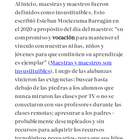
Al inicio, maestras y maestros fueron
definidos como insustituibles. Esto
escribió Esteban Moctezuma Barragán en
el 2020 a propósito del día del maestro: “su
compromiso y
vocación
para mantener el
vínculo con nuestras niñas, niños y
jóvenes para que continúen su aprendizaje
es ejemplar” (
Maestras y maestros son
insustituibles
). Luego de las alabanzas
vinieron las exigencias: buscar hasta
debajo de las piedras a los alumnos que
nunca miraron las clases por TV o no se
conectaron con sus profesores durante las
clases remotas; apresurar a los padres -
probablemente desempleados y sin
recursos para adquirir los recursos
tecnológicos necesarios- para que sus hijos