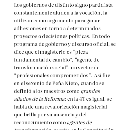
Los gobiernos de distinto signo partidista
constantemente aluden a la vocación, la
utilizan como argumento para ganar
adhesiones en torno a determinados
proyectos o decisiones políticas. En todo
programa de gobierno y discurso oficial, se
dice que el magisterio es “pieza
fundamental de cambio”, “agente de
transformación social”, un sector de
“profesionales comprometidos”. Así fue
en el sexenio de Peña Nieto, cuando se
definió a los maestros como
grandes
aliados de la Reforma
; en la 4T es igual, se
habla de una revalorización magisterial
que brilla por su ausencia y del
reconocimiento como
agentes de
transformación
, escrito en la Constitución.