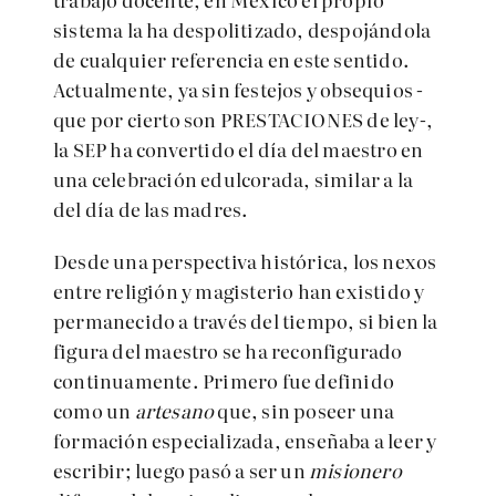
sistema la ha despolitizado, despojándola
de cualquier referencia en este sentido.
Actualmente, ya sin festejos y obsequios -
que por cierto son PRESTACIONES de ley-,
la SEP ha convertido el día del maestro en
una celebración edulcorada, similar a la
del día de las madres.
Desde una perspectiva histórica, los nexos
entre religión y magisterio han existido y
permanecido a través del tiempo, si bien la
figura del maestro se ha reconfigurado
continuamente. Primero fue definido
como un
artesano
que, sin poseer una
formación especializada, enseñaba a leer y
escribir; luego pasó a ser un
misionero