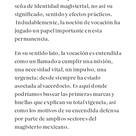
seña de identidad magisterial, no así su
significado, sentido y efectos prácticos.
Indudablemente, la noción de vocación ha
jugado un papel importante en esta
permanencia.
En su sentido lato, la vocación es entendida
como un llamado a cumplir una misión,
una necesidad vital, un impulso, una
urgencia; desde siempre ha estado
asociada al sacerdocio. Es aquí donde
podríamos buscar las primeras marcas y
huellas que explican su total vigencia, así
como los motivos de su encendida defensa
por parte de amplios sectores del
magisterio mexicano.