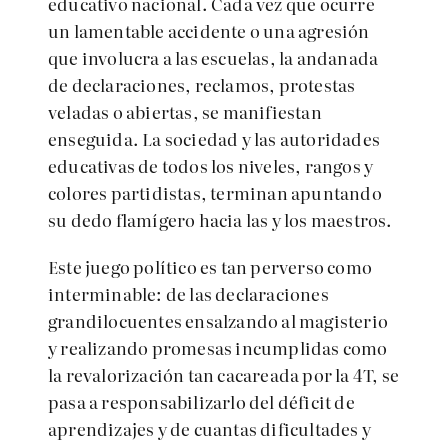
educativo nacional. Cada vez que ocurre
un lamentable accidente o una agresión
que involucra a las escuelas, la andanada
de declaraciones, reclamos, protestas
veladas o abiertas, se manifiestan
enseguida. La sociedad y las autoridades
educativas de todos los niveles, rangos y
colores partidistas, terminan apuntando
su dedo flamígero hacia las y los maestros.
Este juego político es tan perverso como
interminable: de las declaraciones
grandilocuentes ensalzando al magisterio
y realizando promesas incumplidas como
la revalorización tan cacareada por la 4T, se
pasa a responsabilizarlo del déficit de
aprendizajes y de cuantas dificultades y