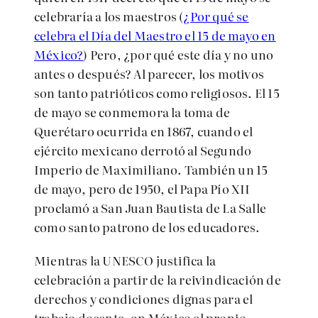
celebraría a los maestros (
¿Por qué se
celebra el Día del Maestro el 15 de mayo en
México?
) Pero, ¿por qué este día y no uno
antes o después? Al parecer, los motivos
son tanto patrióticos como religiosos. El 15
de mayo se conmemora la toma de
Querétaro ocurrida en 1867, cuando el
ejército mexicano derrotó al Segundo
Imperio de Maximiliano. También un 15
de mayo, pero de 1950, el Papa Pío XII
proclamó a San Juan Bautista de La Salle
como santo patrono de los educadores.
Mientras la UNESCO justifica la
celebración a partir de la reivindicación de
derechos y condiciones dignas para el
trabajo docente, en México el propio