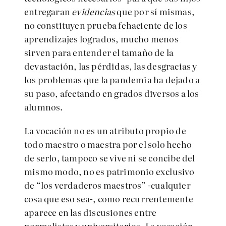
entregaran
evidencias
que por sí mismas,
no constituyen prueba fehaciente de los
aprendizajes logrados, mucho menos
sirven para entender el tamaño de la
devastación, las pérdidas, las desgracias y
los problemas que la pandemia ha dejado a
su paso, afectando en grados diversos a los
alumnos.
La vocación no es un atributo propio de
todo maestro o maestra por el solo hecho
de serlo, tampoco se vive ni se concibe del
mismo modo, no es patrimonio exclusivo
de “los verdaderos maestros” -cualquier
cosa que eso sea-, como recurrentemente
aparece en las discusiones entre
normalistas y universitarios. La vocación