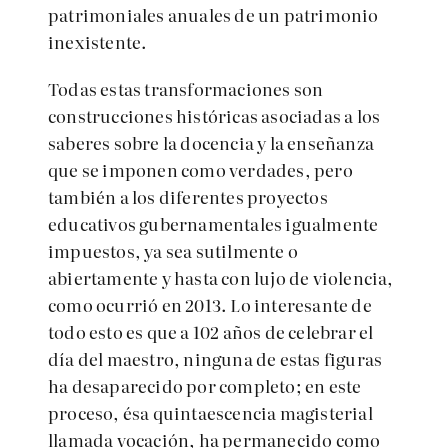
patrimoniales anuales de un patrimonio
inexistente.
Todas estas transformaciones son
construcciones históricas asociadas a los
saberes sobre la docencia y la enseñanza
que se imponen como verdades, pero
también a los diferentes proyectos
educativos gubernamentales igualmente
impuestos, ya sea sutilmente o
abiertamente y hasta con lujo de violencia,
como ocurrió en 2013. Lo interesante de
todo esto es que a 102 años de celebrar el
día del maestro, ninguna de estas figuras
ha desaparecido por completo; en este
proceso, ésa quintaescencia magisterial
llamada vocación, ha permanecido como