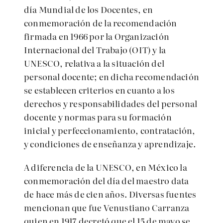
día Mundial de los Docentes, en
conmemoración de la recomendación
firmada en 1966 por la Organización
Internacional del Trabajo (OIT) y la
UNESCO, relativa a la situación del
personal docente; en dicha recomendación
se establecen criterios en cuanto a los
derechos y responsabilidades del personal
docente y normas para su formación
inicial y perfeccionamiento, contratación,
y condiciones de enseñanza y aprendizaje.
A diferencia de la UNESCO, en México la
conmemoración del día del maestro data
de hace más de cien años. Diversas fuentes
mencionan que fue Venustiano Carranza
quien en 1917 decretó que el 15 de mayo se