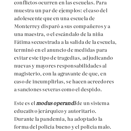
conflictos ocurren en las escuelas. Para
muestra un par de ejemplos: el caso del
adolescente que en una escuela de
Monterrey disparó a sus compañeros y a
una maestra, o el escándalo de la niña
Fátima secuestrada a la salida de la escuela,
terminó en el anuncio de medidas para
evitar este tipo de tragedias, adjudicando
nuevas y mayores responsabilidades al
magisterio, con la agravante de que, en
caso de incumplirlas, se hacen acreedores
a sanciones severas como el despido.
Este es el
modus operandi
de un sistema
educativo jerárquico y autoritario.
Durante la pandemia, ha adoptado la
forma del policía bueno y el policía malo.