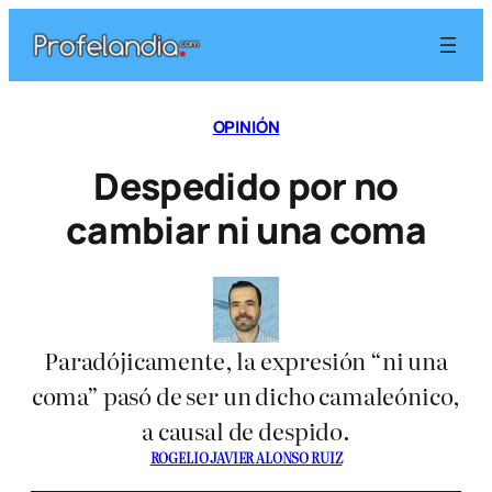
Saltar
al
contenido
OPINIÓN
Despedido por no
cambiar ni una coma
Paradójicamente, la expresión “ni una
coma” pasó de ser un dicho camaleónico,
a causal de despido.
ROGELIO JAVIER ALONSO RUIZ