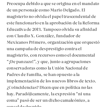
Preocupa debido a que se origina en el mandato
de un personaje como Mario Delgado. El
magisterio no olvida el papel trascendental de
este funcionario en la aprobación de la Reforma
Educativa de 2013. Tampoco olvida su afinidad
con Claudio X. González, fundador de
Mexicanos Primero, organización que orquestó
una campaña de desprestigio contra el
magisterio, con recursos como el documental
“¡De panzazo!”, y que, junto a agrupaciones
conservadoras como la Unión Nacional de
Padres de Familia, se han opuesto a la
implementación de los nuevos libros de texto.
¿Coincidencias? Dicen que en política no las
hay. Paradójicamente, la expresión “ni una
coma” pasó de ser un dicho camaleónico, a
causal de despido.