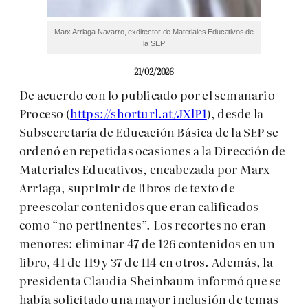
Marx Arriaga Navarro, exdirector de Materiales Educativos de
la SEP
21/02/2026
De acuerdo con lo publicado por el semanario
Proceso (
https://shorturl.at/JXlP1
), desde la
Subsecretaría de Educación Básica de la SEP se
ordenó en repetidas ocasiones a la Dirección de
Materiales Educativos, encabezada por Marx
Arriaga, suprimir de libros de texto de
preescolar contenidos que eran calificados
como “no pertinentes”. Los recortes no eran
menores: eliminar 47 de 126 contenidos en un
libro, 41 de 119 y 37 de 114 en otros. Además, la
presidenta Claudia Sheinbaum informó que se
había solicitado una mayor inclusión de temas