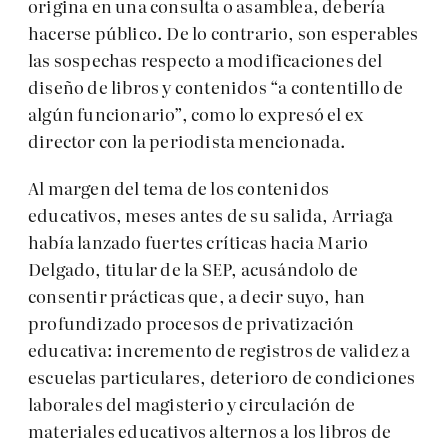
origina en una consulta o asamblea, debería
hacerse público. De lo contrario, son esperables
las sospechas respecto a modificaciones del
diseño de libros y contenidos “a contentillo de
algún funcionario”, como lo expresó el ex
director con la periodista mencionada.
Al margen del tema de los contenidos
educativos, meses antes de su salida, Arriaga
había lanzado fuertes críticas hacia Mario
Delgado, titular de la SEP, acusándolo de
consentir prácticas que, a decir suyo, han
profundizado procesos de privatización
educativa: incremento de registros de validez a
escuelas particulares, deterioro de condiciones
laborales del magisterio y circulación de
materiales educativos alternos a los libros de