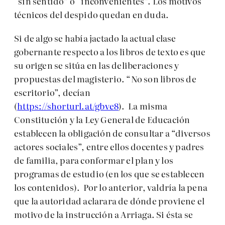
“sin sentido” o “inconvenientes”. Los motivos
técnicos del despido quedan en duda.
Si de algo se había jactado la actual clase
gobernante respecto a los libros de texto es que
su origen se sitúa en las deliberaciones y
propuestas del magisterio. “No son libros de
escritorio”, decían
(
https://shorturl.at/gbve8
). La misma
Constitución y la Ley General de Educación
establecen la obligación de consultar a “diversos
actores sociales”, entre ellos docentes y padres
de familia, para conformar el plan y los
programas de estudio (en los que se establecen
los contenidos). Por lo anterior, valdría la pena
que la autoridad aclarara de dónde proviene el
motivo de la instrucción a Arriaga. Si ésta se