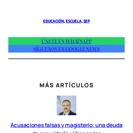
EDUCACIÓN
, 
ESCUELA
, 
SEP
ÚNETE EN WHATSAPP
SÍGUENOS EN GOOGLE NEWS
MÁS ARTÍCULOS
Acusaciones falsas y magisterio: una deuda