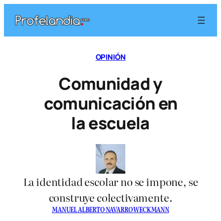
Saltar
al
contenido
OPINIÓN
Comunidad y
comunicación en
la escuela
La identidad escolar no se impone, se
construye colectivamente.
MANUEL ALBERTO NAVARRO WECKMANN