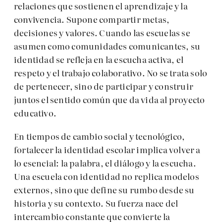
relaciones que sostienen el aprendizaje y la
convivencia. Supone compartir metas,
decisiones y valores. Cuando las escuelas se
asumen como comunidades comunicantes, su
identidad se refleja en la escucha activa, el
respeto y el trabajo colaborativo. No se trata solo
de pertenecer, sino de participar y construir
juntos el sentido común que da vida al proyecto
educativo.
En tiempos de cambio social y tecnológico,
fortalecer la identidad escolar implica volver a
lo esencial: la palabra, el diálogo y la escucha.
Una escuela con identidad no replica modelos
externos, sino que define su rumbo desde su
historia y su contexto. Su fuerza nace del
intercambio constante que convierte la