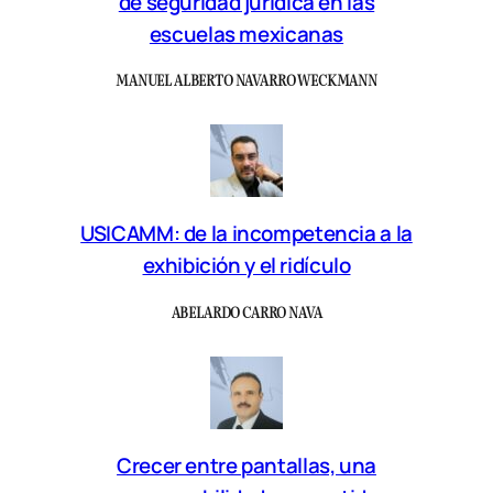
de seguridad jurídica en las
escuelas mexicanas
MANUEL ALBERTO NAVARRO WECKMANN
USICAMM: de la incompetencia a la
exhibición y el ridículo
ABELARDO CARRO NAVA
Crecer entre pantallas, una