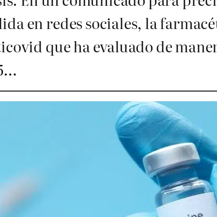
da en redes sociales, la farmacé
icovid que ha evaluado de manera
15…