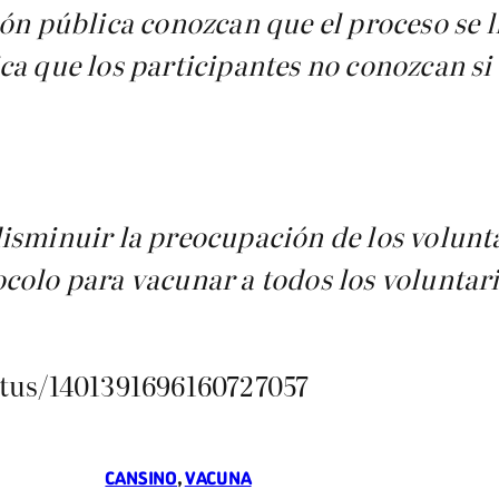
ón pública conozcan que el proceso se l
a que los participantes no conozcan si 
sminuir la preocupación de los voluntar
colo para vacunar a todos los voluntar
atus/1401391696160727057
CANSINO
, 
VACUNA