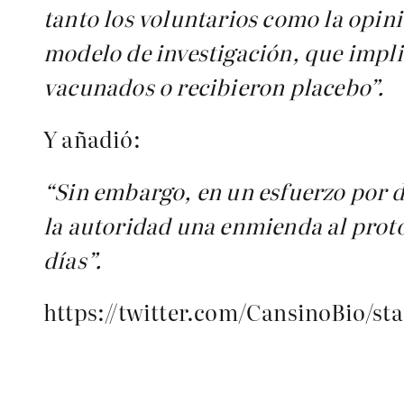
tanto los voluntarios como la opini
modelo de investigación, que implic
vacunados o recibieron placebo”.
Y añadió:
“Sin embargo, en un esfuerzo por di
la autoridad una enmienda al proto
días”.
https://twitter.com/CansinoBio/st