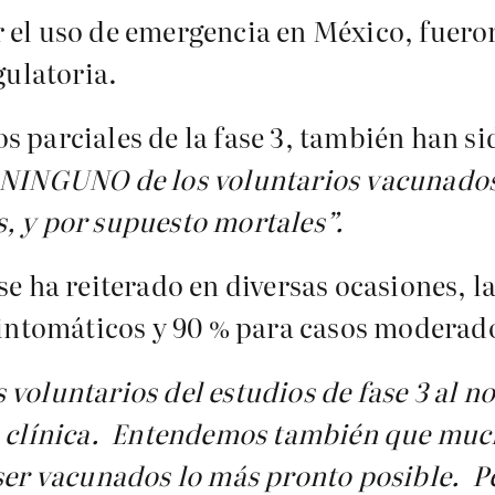
 el uso de emergencia en México, fuero
gulatoria.
 parciales de la fase 3, también han si
NINGUNO de los voluntarios vacunado
, y por supuesto mortales”.
se ha reiterado en diversas ocasiones, 
 sintomáticos y 90 % para casos moderado
voluntarios del estudios de fase 3 al no
ón clínica. Entendemos también que much
 ser vacunados lo más pronto posible. P