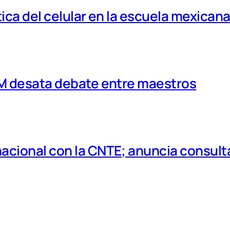
tica del celular en la escuela mexican
MM desata debate entre maestros
cional con la CNTE; anuncia consulta