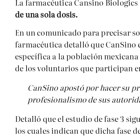
La farmacéutica Cansino Biologics 
de una sola dosis.
En un comunicado para precisar s
farmacéutica detalló que CanSino 
específica a la población mexicana 
de los voluntarios que participan 
CanSino apostó por hacer su pr
profesionalismo de sus autorid
Detalló que el estudio de fase 3 si
los cuales indican que dicha fase d