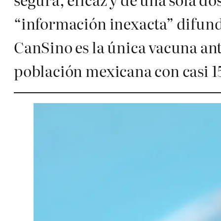
“información inexacta” difundi
CanSino es la única vacuna ant
población mexicana con casi 