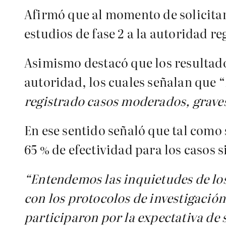
Afirmó que al momento de solicitar
estudios de fase 2 a la autoridad re
Asimismo destacó que los resultados
autoridad, los cuales señalan que “
registrado casos moderados, graves
En ese sentido señaló que tal como 
65 % de efectividad para los casos
“Entendemos las inquietudes de los 
con los protocolos de investigaci
participaron por la expectativa de