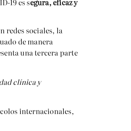
D-19 es s
egura, eficaz y
 redes sociales, la
aluado de manera
esenta una tercera parte
ad clínica y
ocolos internacionales,