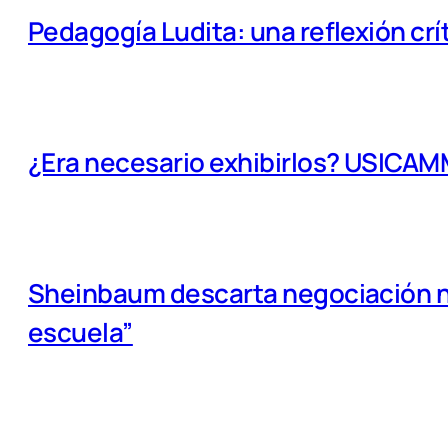
Pedagogía Ludita: una reflexión crí
¿Era necesario exhibirlos? USICA
Sheinbaum descarta negociación na
escuela”