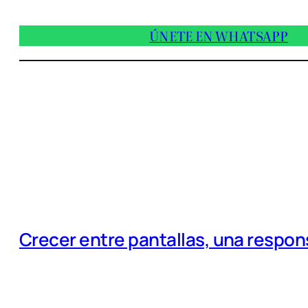
ÚNETE EN WHATSAPP
Crecer entre pantallas, una respo