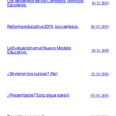
Los desatinos de los Consejos Técnicos
10/11/2019
Escolares.
Reforma educativa 2019, los cambios.
18/03/2019
La Evaluación en el Nuevo Modelo
20/11/2018
Educativo.
¿Sirvieron los cursos? ¡No!
23/10/2016
¿Presentaste? Esto sigue para ti
05/04/2016