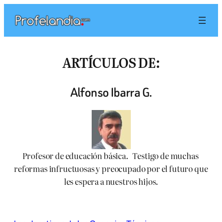
Saltar
al
contenido
ARTÍCULOS DE:
Alfonso Ibarra G.
Profesor de educación básica.   Testigo de muchas 
reformas infructuosas y preocupado por el futuro que 
les espera a nuestros hijos.