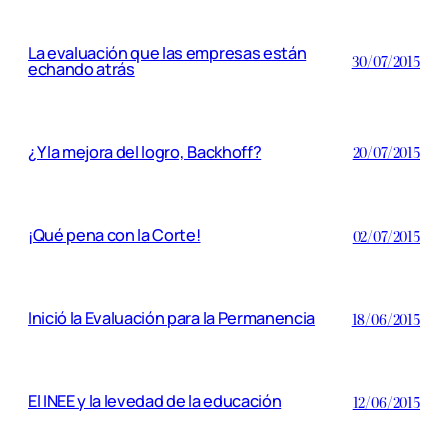
La evaluación que las empresas están
30/07/2015
echando atrás
¿Y la mejora del logro, Backhoff?
20/07/2015
¡Qué pena con la Corte!
02/07/2015
Inició la Evaluación para la Permanencia
18/06/2015
El INEE y la levedad de la educación
12/06/2015