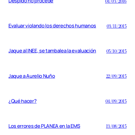
Despido no procede
04/03/2016
Evaluar violando los derechos humanos
03/11/2015
Jaque al INEE, se tambalea la evaluación
05/10/2015
Jaque a Aurelio Nuño
22/09/2015
¿Qué hacer?
04/09/2015
Los errores de PLANEA en la EMS
13/08/2015