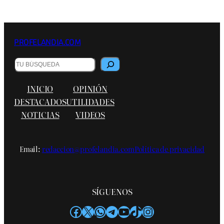
PROFELANDIA.COM
Buscar
INICIO
OPINIÓN
DESTACADOS
UTILIDADES
NOTICIAS
VIDEOS
Email:
redaccion@profelandia.com
Política de privacidad
SÍGUENOS
Facebook
X
WhatsApp
Telegram
YouTube
TikTok
Instagram