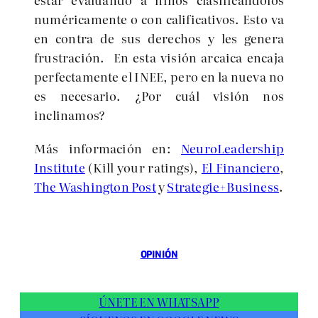
numéricamente o con calificativos. Esto va
en contra de sus derechos y les genera
frustración. En esta visión arcaica encaja
perfectamente el INEE, pero en la nueva no
es necesario. ¿Por cuál visión nos
inclinamos?
Más información en:
NeuroLeadership
Institute
(Kill your ratings),
El Financiero
,
The Washington Post
y
Strategie+Business
.
OPINIÓN
ÚNETE EN WHATSAPP