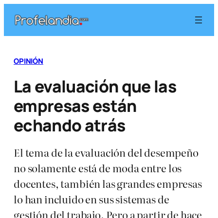
Saltar
al
contenido
OPINIÓN
La evaluación que las
empresas están
echando atrás
El tema de la evaluación del desempeño
no solamente está de moda entre los
docentes, también las grandes empresas
lo han incluido en sus sistemas de
gestión del trabajo. Pero a partir de hace