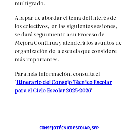
multigrado.
A la par de abordar el tema del interés de
los colectivos, en las siguientes sesiones,
se dará seguimiento a su Proceso de
Mejora Continua y atenderá los asuntos de
organización de la escuela que considere
más importantes.
Para más información, consulta el
‘
Itinerario
del Consejo Técnico Escolar
para el Ciclo Escolar 2025-2026
‘
CONSEJO TÉCNICO ESCOLAR
, 
SEP