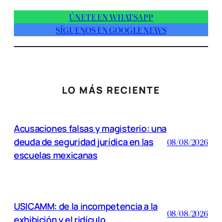
ÚNETE EN WHATSAPP
SÍGUENOS EN GOOGLE NEWS
LO MÁS RECIENTE
Acusaciones falsas y magisterio: una
deuda de seguridad jurídica en las
08/08/2026
escuelas mexicanas
USICAMM: de la incompetencia a la
08/08/2026
exhibición y el ridículo