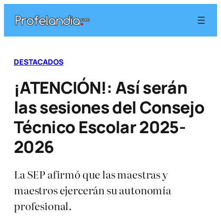
Saltar
al
contenido
DESTACADOS
¡ATENCIÓN!: Así serán
las sesiones del Consejo
Técnico Escolar 2025-
2026
La SEP afirmó que las maestras y
maestros ejercerán su autonomía
profesional.