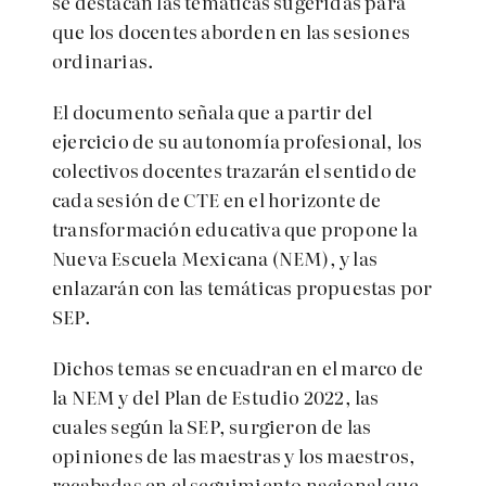
se destacan las temáticas sugeridas para
que los docentes aborden en las sesiones
ordinarias.
El documento señala que a partir del
ejercicio de su autonomía profesional, los
colectivos docentes trazarán el sentido de
cada sesión de CTE en el horizonte de
transformación educativa que propone la
Nueva Escuela Mexicana (NEM), y las
enlazarán con las temáticas propuestas por
SEP.
Dichos temas se encuadran en el marco de
la NEM y del Plan de Estudio 2022, las
cuales según la SEP, surgieron de las
opiniones de las maestras y los maestros,
recabadas en el seguimiento nacional que