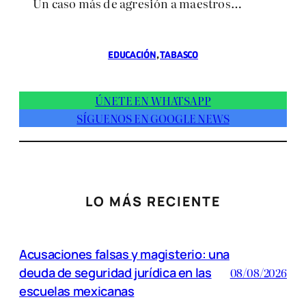
Un caso más de agresión a maestros…
EDUCACIÓN
, 
TABASCO
ÚNETE EN WHATSAPP
SÍGUENOS EN GOOGLE NEWS
LO MÁS RECIENTE
Acusaciones falsas y magisterio: una
deuda de seguridad jurídica en las
08/08/2026
escuelas mexicanas