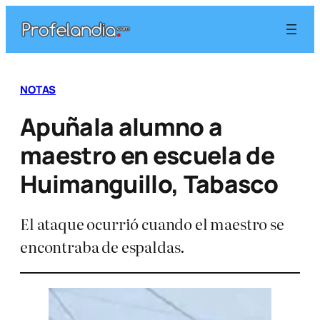
Saltar
al
contenido
NOTAS
Apuñala alumno a
maestro en escuela de
Huimanguillo, Tabasco
El ataque ocurrió cuando el maestro se
encontraba de espaldas.