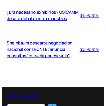
¿Era necesario exhibirlos? USICAMM
04/08/2026
desata debate entre maestros
Sheinbaum descarta negociación
nacional con la CNTE; anuncia
03/08/2026
consultas “escuela por escuela”
PROFELANDIA.COM
Buscar