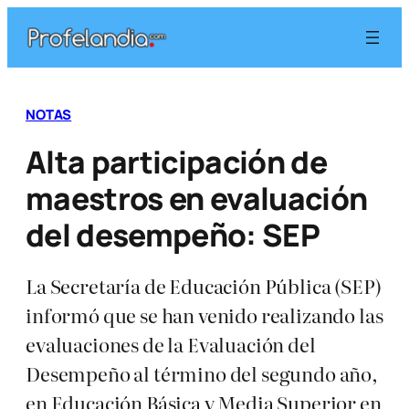
Saltar
al
contenido
NOTAS
Alta participación de
maestros en evaluación
del desempeño: SEP
La Secretaría de Educación Pública (SEP)
informó que se han venido realizando las
evaluaciones de la Evaluación del
Desempeño al término del segundo año,
en Educación Básica y Media Superior en