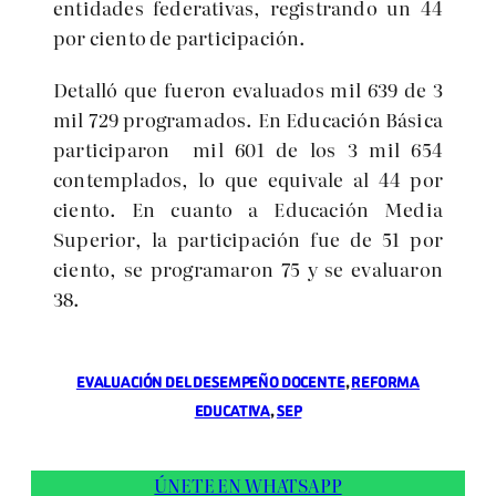
entidades federativas, registrando un 44
por ciento de participación.
Detalló que fueron evaluados mil 639 de 3
mil 729 programados. En Educación Básica
participaron mil 601 de los 3 mil 654
contemplados, lo que equivale al 44 por
ciento. En cuanto a Educación Media
Superior, la participación fue de 51 por
ciento, se programaron 75 y se evaluaron
38.
EVALUACIÓN DEL DESEMPEÑO DOCENTE
, 
REFORMA
EDUCATIVA
, 
SEP
ÚNETE EN WHATSAPP