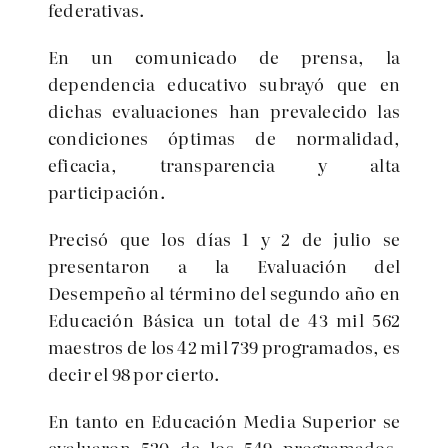
federativas.
En un comunicado de prensa, la
dependencia educativo subrayó que en
dichas evaluaciones han prevalecido las
condiciones óptimas de normalidad,
eficacia, transparencia y alta
participación.
Precisó que los días 1 y 2 de julio se
presentaron a la Evaluación del
Desempeño al término del segundo año en
Educación Básica un total de 43 mil 562
maestros de los 42 mil 739 programados, es
decir el 98 por cierto.
En tanto en Educación Media Superior se
evaluaron 520 de los 549 programados,