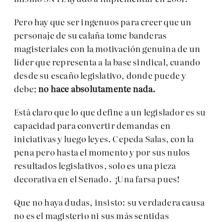
Pero hay que ser ingenuos para creer que un
personaje de su calaña tome banderas
magisteriales con la motivación genuina de un
líder que representa a la base sindical, cuando
desde su escaño legislativo, donde puede y
debe;
no hace absolutamente nada.
Está claro que lo que define a un legislador es su
capacidad para convertir demandas en
iniciativas y luego leyes. Cepeda Salas, con la
pena pero hasta el momento y por sus nulos
resultados legislativos, solo es una pieza
decorativa en el Senado. ¡Una farsa pues!
Que no haya dudas, insisto: su verdadera causa
no es el magisterio ni sus más sentidas