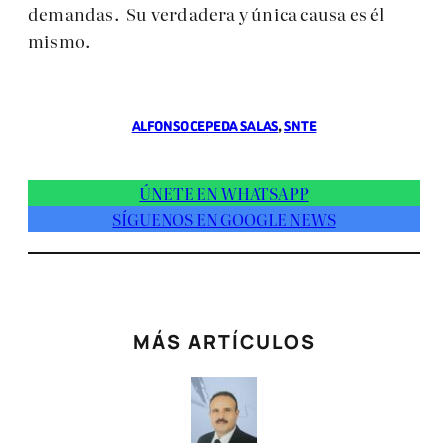
demandas. Su verdadera y única causa es él
mismo.
ALFONSO CEPEDA SALAS
, 
SNTE
ÚNETE EN WHATSAPP
SÍGUENOS EN GOOGLE NEWS
MÁS ARTÍCULOS