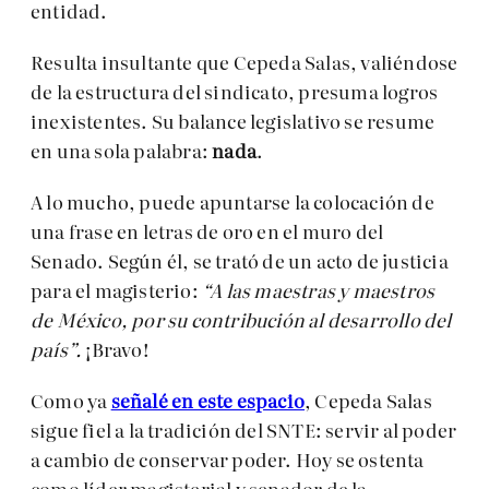
entidad.
Resulta insultante que Cepeda Salas, valiéndose
de la estructura del sindicato, presuma logros
inexistentes. Su balance legislativo se resume
en una sola palabra:
nada
.
A lo mucho, puede apuntarse la colocación de
una frase en letras de oro en el muro del
Senado. Según él, se trató de un acto de justicia
para el magisterio:
“A las maestras y maestros
de México, por su contribución al desarrollo del
país”.
¡Bravo!
Como ya
señalé en este espacio
, Cepeda Salas
sigue fiel a la tradición del SNTE: servir al poder
a cambio de conservar poder. Hoy se ostenta
como líder magisterial y senador de la