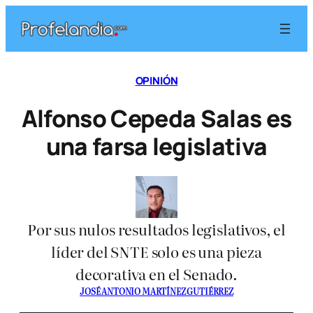
Saltar
al
contenido
OPINIÓN
Alfonso Cepeda Salas es
una farsa legislativa
Por sus nulos resultados legislativos, el
líder del SNTE solo es una pieza
decorativa en el Senado.
JOSÉ ANTONIO MARTÍNEZ GUTIÉRREZ