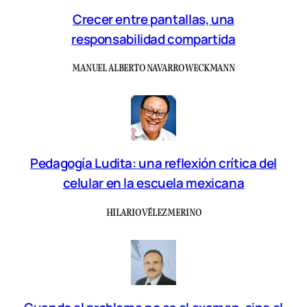
Crecer entre pantallas, una
responsabilidad compartida
MANUEL ALBERTO NAVARRO WECKMANN
Pedagogía Ludita: una reflexión crítica del
celular en la escuela mexicana
HILARIO VÉLEZ MERINO