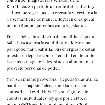
República. Su periodo al frente del sindicato ya
caducó, pero gracias a su cercanía y servicio a la
4T se mantiene de manera ilegal en el cargo, al
mismo tiempo que cobra como legislador.
En esa lógica de ambición desmedida, Cepeda
Salas busca ahora la candidatura de Morena
para gobernar Coahuila. Sus energías no están
puestas en legislar con seriedad ni en defender
las causas magisteriales, sino en alimentar su
proyecto personal de poder.
Y en su cinismo proverbial, Cepeda Salas utiliza
banderas magisteriales, como lanzarse en
contra de la Ley del ISSSTE y su régimen de
cuentas individuales, ley que por cierto, el
mismo SNTE ayudó a implementar en 2007.