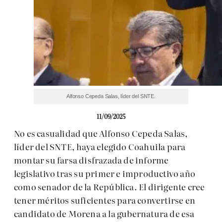
Alfonso Cepeda Salas, líder del SNTE.
11/09/2025
No es casualidad que Alfonso Cepeda Salas,
líder del SNTE, haya elegido Coahuila para
montar su farsa disfrazada de informe
legislativo tras su primer e improductivo año
como senador de la República. El dirigente cree
tener méritos suficientes para convertirse en
candidato de Morena a la gubernatura de esa