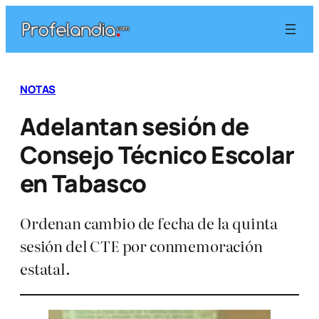
Saltar
al
contenido
NOTAS
Adelantan sesión de
Consejo Técnico Escolar
en Tabasco
Ordenan cambio de fecha de la quinta
sesión del CTE por conmemoración
estatal.