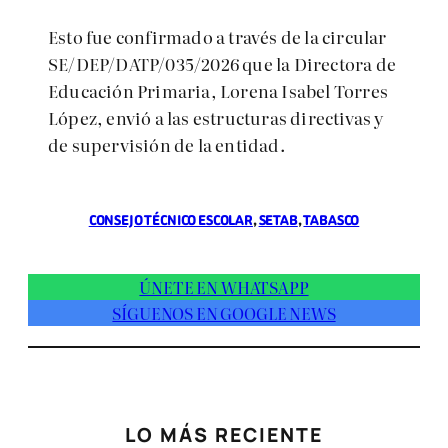
Esto fue confirmado a través de la circular
SE/DEP/DATP/035/2026 que la Directora de
Educación Primaria, Lorena Isabel Torres
López, envió a las estructuras directivas y
de supervisión de la entidad.
CONSEJO TÉCNICO ESCOLAR
, 
SETAB
, 
TABASCO
ÚNETE EN WHATSAPP
SÍGUENOS EN GOOGLE NEWS
LO MÁS RECIENTE