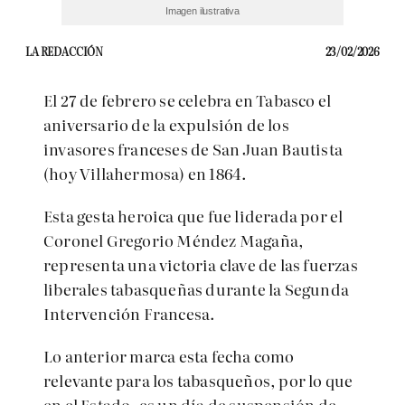
Imagen ilustrativa
LA REDACCIÓN
23/02/2026
El 27 de febrero se celebra en Tabasco el
aniversario de la expulsión de los
invasores franceses de San Juan Bautista
(hoy Villahermosa) en 1864.
Esta gesta heroica que fue liderada por el
Coronel Gregorio Méndez Magaña,
representa una victoria clave de las fuerzas
liberales tabasqueñas durante la Segunda
Intervención Francesa.
Lo anterior marca esta fecha como
relevante para los tabasqueños, por lo que
en el Estado, es un día de suspensión de