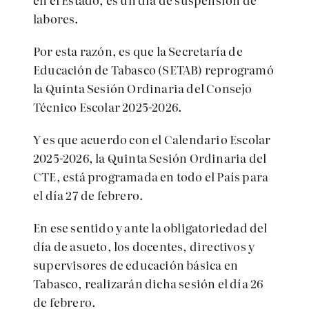
labores.
Por esta razón, es que la Secretaría de
Educación de Tabasco (SETAB) reprogramó
la Quinta Sesión Ordinaria del Consejo
Técnico Escolar 2025-2026.
Y es que acuerdo con el Calendario Escolar
2025-2026, la Quinta Sesión Ordinaria del
CTE, está programada en todo el País para
el día 27 de febrero.
En ese sentido y ante la obligatoriedad del
día de asueto, los docentes, directivos y
supervisores de educación básica en
Tabasco, realizarán dicha sesión el día 26
de febrero.