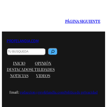
PÁGINA SIGUIENTE
PROFELANDIA.COM
Buscar
INICIO
OPINIÓN
DESTACADOS
UTILIDADES
NOTICIAS
VIDEOS
Email:
redaccion@profelandia.com
Política de privacidad