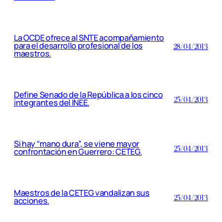
La OCDE ofrece al SNTE acompañamiento
para el desarrollo profesional de los
28/04/2013
maestros.
Define Senado de la República a los cinco
25/04/2013
integrantes del INEE.
Si hay “mano dura”, se viene mayor
25/04/2013
confrontación en Guerrero: CETEG.
Maestros de la CETEG vandalizan sus
25/04/2013
acciones.