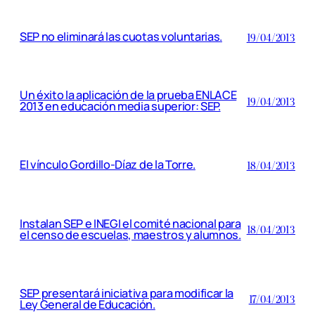
SEP no eliminará las cuotas voluntarias.
19/04/2013
Un éxito la aplicación de la prueba ENLACE
19/04/2013
2013 en educación media superior: SEP.
El vínculo Gordillo-Díaz de la Torre.
18/04/2013
Instalan SEP e INEGI el comité nacional para
18/04/2013
el censo de escuelas, maestros y alumnos.
SEP presentará iniciativa para modificar la
17/04/2013
Ley General de Educación.