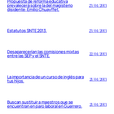
Propuesta de reforma educativa
prevalecerá sobre la del magisterio
23/04/2013
disidente: Emilio Chuayffet.
Estatutos SNTE 2013.
23/04/2013
Desaparecerían las comisiones mixtas
22/04/2013
entre las SEP y el SNTE.
La importancia de un curso de inglés para
21/04/2013
tus hijos.
Buscan sustituir a maestros que se
21/04/2013
encuentran en paro laboral en Guerrero.