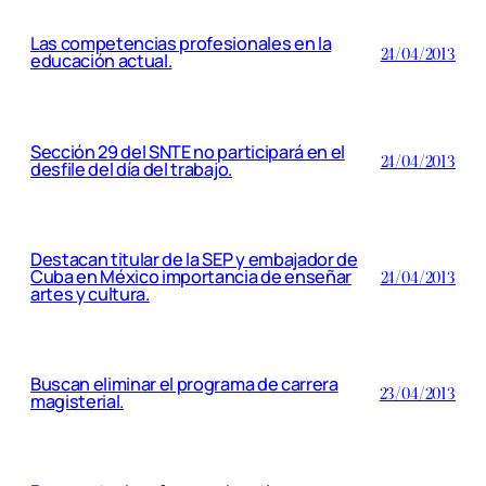
Las competencias profesionales en la
24/04/2013
educación actual.
Sección 29 del SNTE no participará en el
24/04/2013
desfile del día del trabajo.
Destacan titular de la SEP y embajador de
Cuba en México importancia de enseñar
24/04/2013
artes y cultura.
Buscan eliminar el programa de carrera
23/04/2013
magisterial.