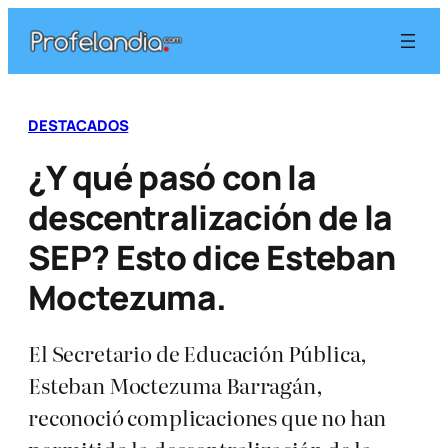
Saltar
al
contenido
DESTACADOS
¿Y qué pasó con la
descentralización de la
SEP? Esto dice Esteban
Moctezuma.
El Secretario de Educación Pública,
Esteban Moctezuma Barragán,
reconoció complicaciones que no han