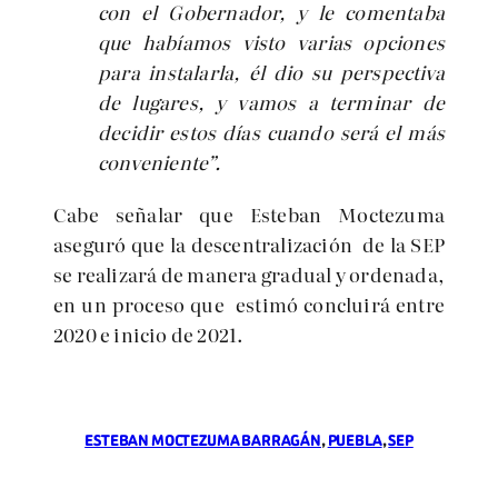
con el Gobernador, y le comentaba
que habíamos visto varias opciones
para instalarla, él dio su perspectiva
de lugares, y vamos a terminar de
decidir estos días cuando será el más
conveniente”.
Cabe señalar que Esteban Moctezuma
aseguró que la descentralización de la SEP
se realizará de manera gradual y ordenada,
en un proceso que estimó concluirá entre
2020 e inicio de 2021.
ESTEBAN MOCTEZUMA BARRAGÁN
, 
PUEBLA
, 
SEP