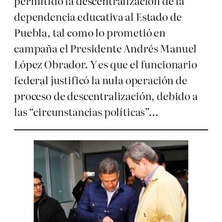
permitido la descentralización de la
dependencia educativa al Estado de
Puebla, tal como lo prometió en
campaña el Presidente Andrés Manuel
López Obrador. Y es que el funcionario
federal justificó la nula operación de
proceso de descentralización, debido a
las “circunstancias políticas”…