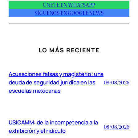
ÚNETE EN WHATSAPP
SÍGUENOS EN GOOGLE NEWS
LO MÁS RECIENTE
Acusaciones falsas y magisterio: una
deuda de seguridad jurídica en las
08/08/2026
escuelas mexicanas
USICAMM: de la incompetencia a la
08/08/2026
exhibición y el ridículo