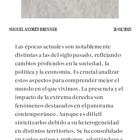
MIGUEL ANDRÉS BRENNER
21/02/2025
Las épocas actuales son notablemente
distintas a las del siglo pasado, reflejando
cambios profundos en la sociedad, la
política y la economía. Es crucial analizar
estos aspectos para comprender mejor el
mundo en el que vivimos. La presencia y el
impacto de la extrema derecha son
fenómenos destacados en el panorama
contemporáneo. Aunque es difícil
sintetizarlos debido a su heterogeneidad
en distintos territorios. Se ha consolidado
en varios países y regiones, adaptándose a