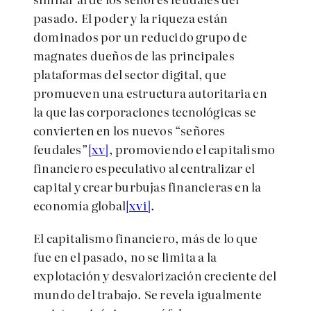
pasado. El poder y la riqueza están
dominados por un reducido grupo de
magnates dueños de las principales
plataformas del sector digital, que
promueven una estructura autoritaria en
la que las corporaciones tecnológicas se
convierten en los nuevos “señores
feudales”
[xv]
, promoviendo el capitalismo
financiero especulativo al centralizar el
capital y crear burbujas financieras en la
economía global
[xvi]
.
El capitalismo financiero, más de lo que
fue en el pasado, no se limita a la
explotación y desvalorización creciente del
mundo del trabajo. Se revela igualmente