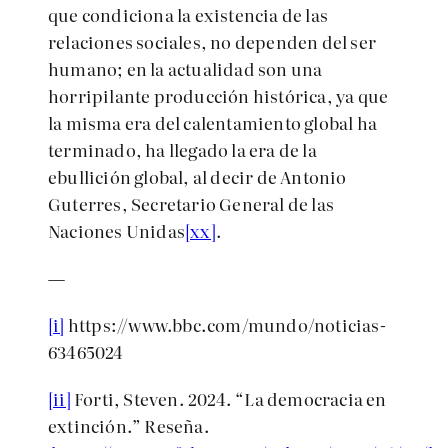
que condiciona la existencia de las
relaciones sociales, no dependen del ser
humano; en la actualidad son una
horripilante producción histórica, ya que
la misma era del calentamiento global ha
terminado, ha llegado la era de la
ebullición global, al decir de Antonio
Guterres, Secretario General de las
Naciones Unidas
[xx]
.
—
[i]
https://www.bbc.com/mundo/noticias-
63465024
[ii]
Forti, Steven. 2024. “La democracia en
extinción.” Reseña.