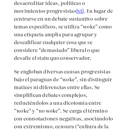
desacreditar ideas, políticas o
movimientos progresistas
[vi]
. En lugar de
centrarse en un debate sustantivo sobre
temas específicos, se utiliza “woke” como
una etiqueta amplia para agrupar y
descalificar cualquier cosa que se
considere “demasiado” liberal o que
desafíe el statu quo conservador.
Se engloban diversas causas progresistas
bajo el paraguas de “woke”, sin distinguir
matices ni diferencias entre ellas. Se
simplifican debates complejos,
reduciéndolos a una dicotomía entre
“woke” y “no woke”. Se carga el término
con connotaciones negativas, asociándolo
con extremismo, censura (“cultura de la