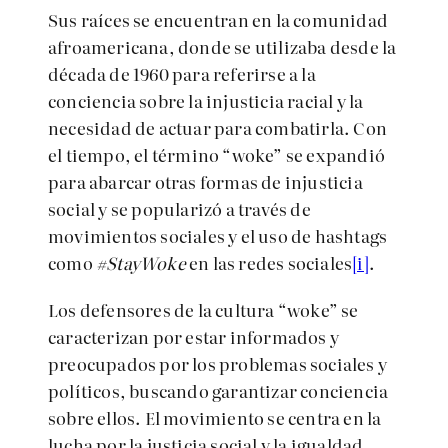
Sus raíces se encuentran en la comunidad
afroamericana, donde se utilizaba desde la
década de 1960 para referirse a la
conciencia sobre la injusticia racial y la
necesidad de actuar para combatirla. Con
el tiempo, el término “woke” se expandió
para abarcar otras formas de injusticia
social y se popularizó a través de
movimientos sociales y el uso de hashtags
como
#StayWoke
en las redes sociales
[i]
.
Los defensores de la cultura “woke” se
caracterizan por estar informados y
preocupados por los problemas sociales y
políticos, buscando garantizar conciencia
sobre ellos. El movimiento se centra en la
lucha por la justicia social y la igualdad,