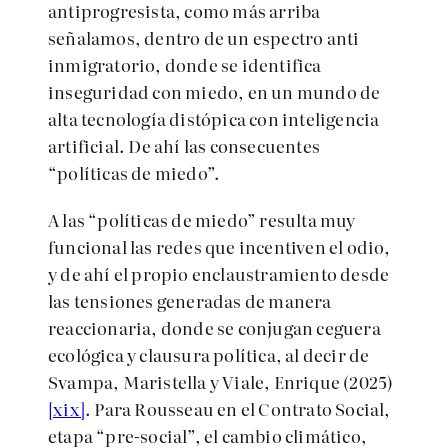
antiprogresista, como más arriba
señalamos, dentro de un espectro anti
inmigratorio, donde se identifica
inseguridad con miedo, en un mundo de
alta tecnología distópica con inteligencia
artificial. De ahí las consecuentes
“políticas de miedo”.
A las “políticas de miedo” resulta muy
funcional las redes que incentiven el odio,
y de ahí el propio enclaustramiento desde
las tensiones generadas de manera
reaccionaria, donde se conjugan ceguera
ecológica y clausura política, al decir de
Svampa, Maristella y Viale, Enrique (2025)
[xix]
. Para Rousseau en el Contrato Social,
etapa “pre-social”, el cambio climático,