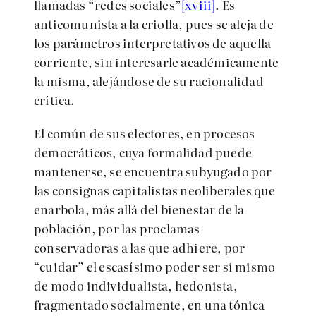
llamadas “redes sociales”
[xviii]
. Es
anticomunista a la criolla, pues se aleja de
los parámetros interpretativos de aquella
corriente, sin interesarle académicamente
la misma, alejándose de su racionalidad
crítica.
El común de sus electores, en procesos
democráticos, cuya formalidad puede
mantenerse, se encuentra subyugado por
las consignas capitalistas neoliberales que
enarbola, más allá del bienestar de la
población, por las proclamas
conservadoras a las que adhiere, por
“cuidar” el escasísimo poder ser sí mismo
de modo individualista, hedonista,
fragmentado socialmente, en una tónica