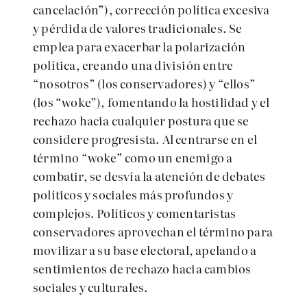
cancelación”), corrección política excesiva
y pérdida de valores tradicionales. Se
emplea para exacerbar la polarización
política, creando una división entre
“nosotros” (los conservadores) y “ellos”
(los “woke”), fomentando la hostilidad y el
rechazo hacia cualquier postura que se
considere progresista. Al centrarse en el
término “woke” como un enemigo a
combatir, se desvía la atención de debates
políticos y sociales más profundos y
complejos. Políticos y comentaristas
conservadores aprovechan el término para
movilizar a su base electoral, apelando a
sentimientos de rechazo hacia cambios
sociales y culturales.