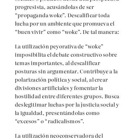
progresista, acusándolas de ser
“propaganda woke”. Descalificar toda
lucha por un ambiente que promueva el
“buen vivir” como “woke”. De tal manera:
La utilización peyorativa de “woke”
imposibilita el debate constructivo sobre
temas importantes, al descalificar
posturas sin argumentar. Contribuye a la
polarización política y social, al crear
divisiones artificiales y fomentar la
hostilidad entre diferentes grupos. Busca
deslegitimar luchas por la justicia social y
la igualdad, presentándolas como
“excesos” o “radicalismos”.
La utilización neoconservadora del