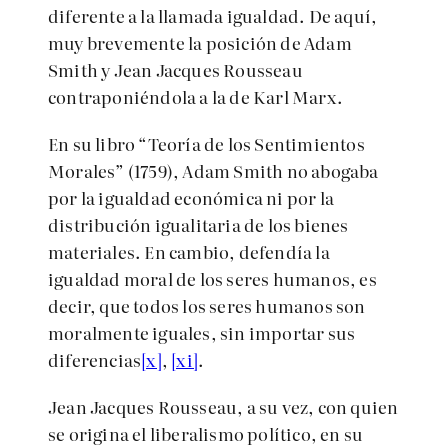
diferente a la llamada igualdad. De aquí,
muy brevemente la posición de Adam
Smith y Jean Jacques Rousseau
contraponiéndola a la de Karl Marx.
En su libro “Teoría de los Sentimientos
Morales” (1759), Adam Smith no abogaba
por la igualdad económica ni por la
distribución igualitaria de los bienes
materiales. En cambio, defendía la
igualdad moral de los seres humanos, es
decir, que todos los seres humanos son
moralmente iguales, sin importar sus
diferencias
[x]
,
[xi]
.
Jean Jacques Rousseau, a su vez, con quien
se origina el liberalismo político, en su