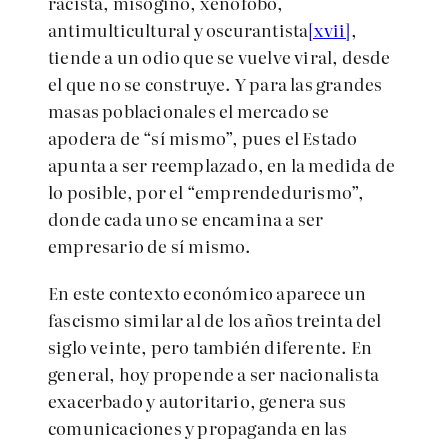
racista, misógino, xenófobo,
antimulticultural y oscurantista
[xvii]
,
tiende a un odio que se vuelve viral, desde
el que no se construye. Y para las grandes
masas poblacionales el mercado se
apodera de “sí mismo”, pues el Estado
apunta a ser reemplazado, en la medida de
lo posible, por el “emprendedurismo”,
donde cada uno se encamina a ser
empresario de sí mismo.
En este contexto económico aparece un
fascismo similar al de los años treinta del
siglo veinte, pero también diferente. En
general, hoy propende a ser nacionalista
exacerbado y autoritario, genera sus
comunicaciones y propaganda en las