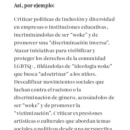
Así, por ejemplo:
Criticar políticas de inclusión y diversidad
en empresas o instituciones educativas,
incriminándolas de ser “woke” y de
promover una “discriminación inversa”.
Atacar iniciativas para visibilizar y
proteger los derechos de la comunidad
LGBTQ+, tildándolas de “ideología woke”
que busca “adoctrinar” a los niños.
Descalificar movimientos sociales que
luchan contra el racismo o la
discriminación de género, acusándolos de
ser “woke” y de promover la
“victimización”. Criticar expresiones
artísticas o culturales que abordan temas
sociales o políticos desde una perspectiva