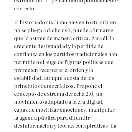
extremismo o “pensamiento políticamente
correcto”.
El historiador italiano Steven Forti, si bien
no se pliega a dicho uso, puede afirmarse
que lo asume de manera crítica. Para él, la
creciente desigualdad y la pérdida de
confianza en los partidos tradicionales han
permitido el auge de figuras políticas que
prometen recuperar el orden y la
estabilidad, aunque a costa de los
principios democráticos. Propone el
concepto de extrema derecha 2.0, un
movimiento adaptado a la era digital,
capaz de movilizar emociones, manipular
la agenda pública para difundir
desinformación y teorías conspirativas. La