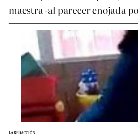
maestra -al parecer enojada p
LA REDACCIÓN