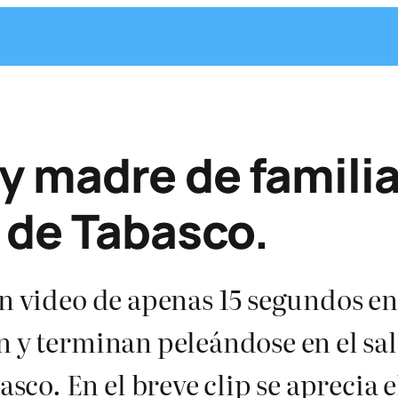
 madre de familia 
 de Tabasco.
un video de apenas 15 segundos e
n y terminan peleándose en el sa
co. En el breve clip se aprecia 