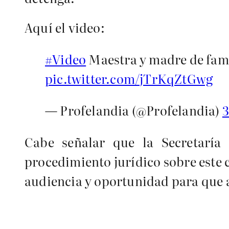
Aquí el video:
#Video
Maestra y madre de famil
pic.twitter.com/jTrKqZtGwg
— Profelandia (@Profelandia)
3
Cabe señalar que la Secretaría
procedimiento jurídico sobre este ca
audiencia y oportunidad para que 