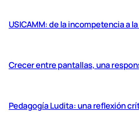
USICAMM: de la incompetencia a la e
Crecer entre pantallas, una respo
Pedagogía Ludita: una reflexión crí