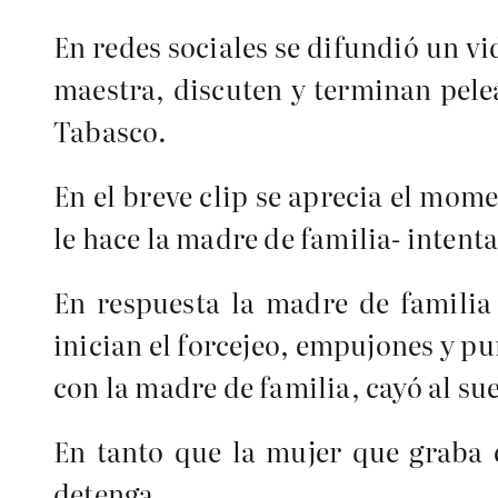
En redes sociales se difundió un v
maestra, discuten y terminan pel
Tabasco.
En el breve clip se aprecia el mom
le hace la madre de familia- intent
En respuesta la madre de familia
inician el forcejeo, empujones y pu
con la madre de familia, cayó al su
En tanto que la mujer que graba e
detenga.