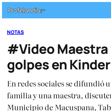
Saltar
al
contenido
NOTAS
#Video Maestra y
golpes en Kinder
En redes sociales se difundió 
familia y una maestra, discute
Municipio de Macuspana, Tabas