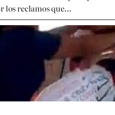
or los reclamos que…