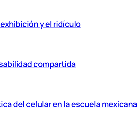
xhibición y el ridículo
nsabilidad compartida
tica del celular en la escuela mexican