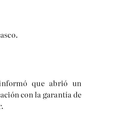
basco.
 informó que abrió un
uación con la garantía de
r.