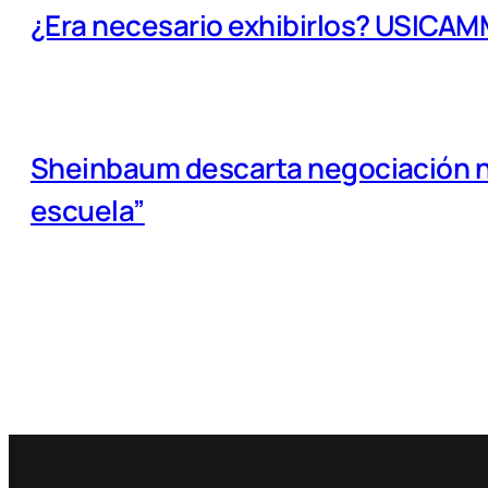
¿Era necesario exhibirlos? USICA
Sheinbaum descarta negociación na
escuela”