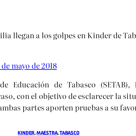
ia llegan a los golpes en Kinder de Ta
 de mayo de 2018
 de Educación de Tabasco (SETAB),
so, con el objetivo de esclarecer la sit
ambas partes aporten pruebas a su favo
KINDER
, 
MAESTRA
, 
TABASCO