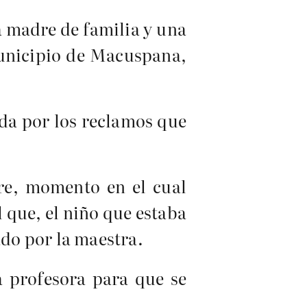
a madre de familia y una
Municipio de Macuspana,
ada por los reclamos que
rre, momento en el cual
 que, el niño que estaba
ado por la maestra.
a profesora para que se