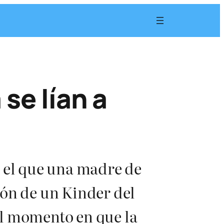
se lían a
n el que una madre de
lón de un Kinder del
el momento en que la