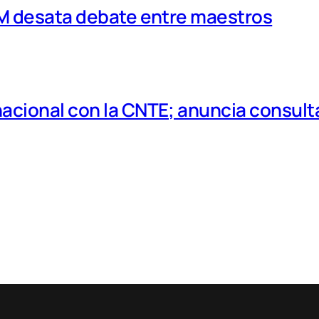
MM desata debate entre maestros
cional con la CNTE; anuncia consulta