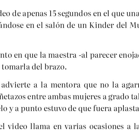
ideo de apenas 15 segundos en el que un
eándose en el salón de un Kinder del 
ento en que la maestra -al parecer enoj
a tomarla del brazo.
 advierte a la mentora que no la aga
ñetazos entre ambas mujeres a grado tal
elo y a punto estuvo de que fuera aplast
l video llama en varias ocasiones a l