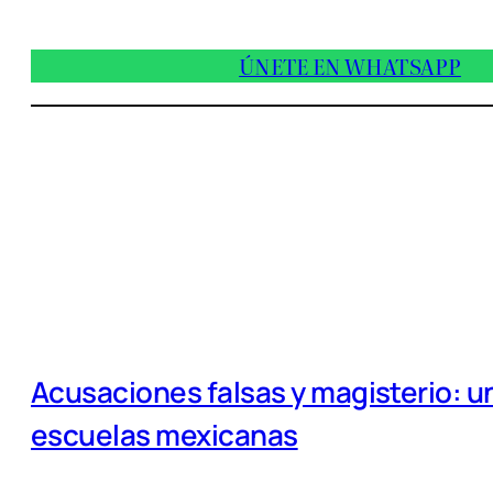
ÚNETE EN WHATSAPP
Acusaciones falsas y magisterio: un
escuelas mexicanas