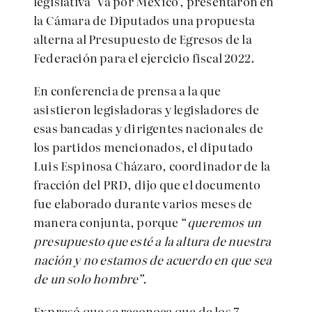
legislativa ‘Va por México’, presentaron en
la Cámara de Diputados una propuesta
alterna al Presupuesto de Egresos de la
Federación para el ejercicio fiscal 2022.
En conferencia de prensa a la que
asistieron legisladoras y legisladores de
esas bancadas y dirigentes nacionales de
los partidos mencionados, el diputado
Luis Espinosa Cházaro, coordinador de la
fracción del PRD, dijo que el documento
fue elaborado durante varios meses de
manera conjunta, porque “
queremos un
presupuesto que esté a la altura de nuestra
nación y no estamos de acuerdo en que sea
de un solo hombre”.
Expresó que se reconoce que de los 7