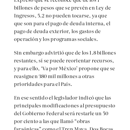
billones de pesos que se prevén en Ley de
Ingresos, 5.2 no pueden tocarse, ya que
que son para el pago de deuda interna, el
pago de deuda exterior, los gastos de
operación y los programas sociales.
Sin embargo advirtió que de los 1.8 billones
restantes, sí se puede reorientar recursos,
y para ello, ‘Va por México’ propone que se
reasignen 380 mil millones a otras
prioridades para el País.
En ese sentido el legislador indicó que las
principales modificaciones al presupuesto
del Gobierno Federal será restarle un 50
por ciento a las que llamó “obras
faraónicas” como el Tren Maya, Dos Bocas,