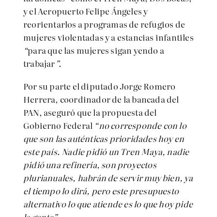
y el Aeropuerto Felipe Ángeles y
reorientarlos a programas de refugios de
mujeres violentadas y a estancias infantiles
“
para que las mujeres sigan yendo a
trabajar
”.
Por su parte el diputado Jorge Romero
Herrera, coordinador de la bancada del
PAN, aseguró que la propuesta del
Gobierno Federal
“no corresponde con lo
que son las auténticas prioridades hoy en
este país. Nadie pidió un Tren Maya, nadie
pidió una refinería, son proyectos
plurianuales, habrán de servir muy bien, ya
el tiempo lo dirá, pero este presupuesto
alternativo lo que atiende es lo que hoy pide
la gente”.