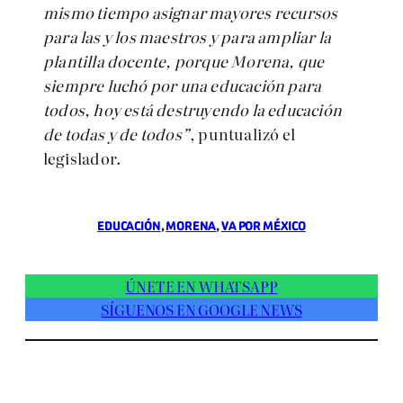
mismo tiempo asignar mayores recursos
para las y los maestros y para ampliar la
plantilla docente, porque Morena, que
siempre luchó por una educación para
todos, hoy está destruyendo la educación
de todas y de todos”
, puntualizó el
legislador.
EDUCACIÓN
, 
MORENA
, 
VA POR MÉXICO
ÚNETE EN WHATSAPP
SÍGUENOS EN GOOGLE NEWS