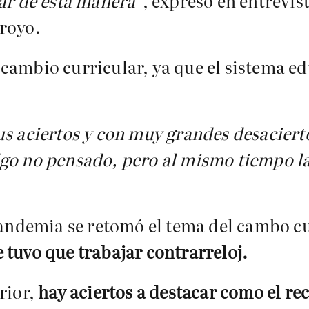
lar de esta manera”
, expresó en entrevi
royo.
cambio curricular, ya que el sistema ed
us aciertos y con muy grandes desacierto
lgo no pensado, pero al mismo tiempo 
 pandemia se retomó el tema del cambo c
e tuvo que trabajar contrarreloj.
rior,
hay aciertos a destacar como el re