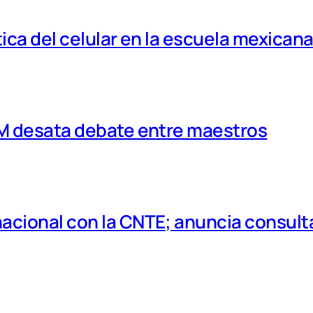
tica del celular en la escuela mexican
MM desata debate entre maestros
cional con la CNTE; anuncia consulta