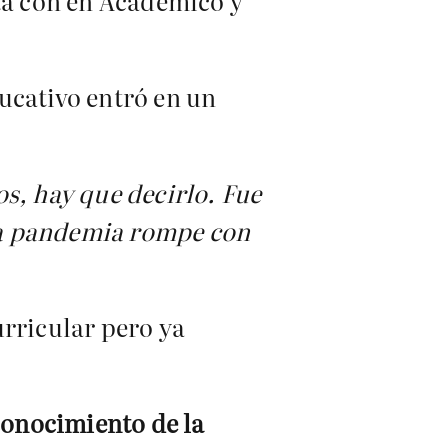
sta con en Académico y
ucativo entró en un
s, hay que decirlo. Fue
la pandemia rompe con
urricular pero ya
conocimiento de la