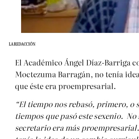
LA REDACCIÓN
El Académico Ángel Díaz-Barriga co
Moctezuma Barragán, no tenía idea 
que éste era proempresarial.
“El tiempo nos rebasó, primero, o 
tiempos que pasó este sexenio. No 
secretario era más proempresarial