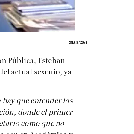
26/03/2024
ón Pública, Esteban
el actual sexenio, ya
 hay que entender los
ción, donde el primer
retario como que no