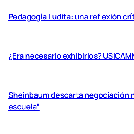
Pedagogía Ludita: una reflexión crí
¿Era necesario exhibirlos? USICA
Sheinbaum descarta negociación na
escuela”