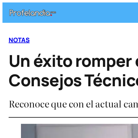
Saltar
al
contenido
NOTAS
Un éxito romper 
Consejos Técnico
Reconoce que con el actual cam