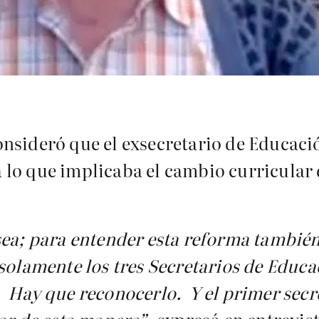
nsideró que el exsecretario de Educaci
lo que implicaba el cambio curricular d
sea; para entender esta reforma también
solamente los tres Secretarios de Educa
. Hay que reconocerlo. Y el primer sec