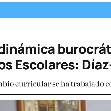
dinámica burocrát
s Escolares: Díaz
bio curricular se ha trabajado c