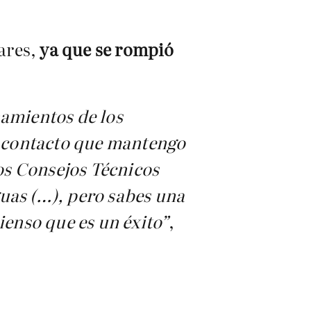
ares,
ya que se rompió
namientos de los
el contacto que mantengo
os Consejos Técnicos
uas (…), pero sabes una
ienso que es un éxito”
,