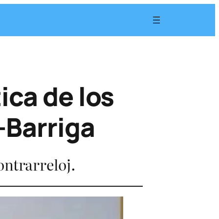
ica de los
-Barriga
ontrarreloj.