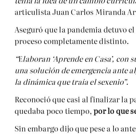
tenía la idea de un cambio curricu
articulista Juan Carlos Miranda Ar
Aseguró que la pandemia detuvo el 
proceso completamente distinto.
“
E
laboran ‘Aprende en Casa’, con s
una solución de emergencia ante a
la dinámica que traía el sexenio”.
Reconoció que casi al finalizar la
quedaba poco tiempo,
por lo que s
Sin embargo dijo que pese a lo ante