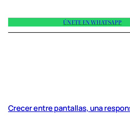
ÚNETE EN WHATSAPP
Crecer entre pantallas, una respo