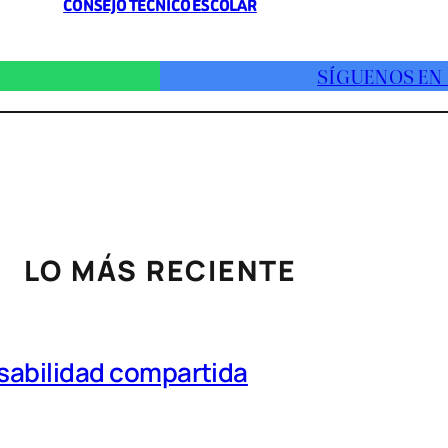
CONSEJO TÉCNICO ESCOLAR
SÍGUENOS EN
LO MÁS RECIENTE
nsabilidad compartida