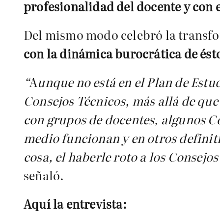
profesionalidad del docente y con 
Del mismo modo celebró la transfo
con la dinámica burocrática de ést
“
A
unque no está en el Plan de Estu
Consejos Técnicos, más allá de que
con grupos de docentes, algunos C
medio funcionan y en otros definit
cosa, el haberle roto a los Consejo
señaló.
Aquí la entrevista: