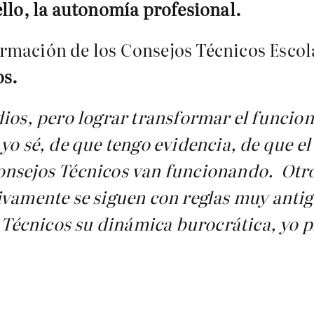
ello, la autonomía profesional.
rmación de los Consejos Técnicos Escol
os.
dios, pero lograr transformar el funcio
 yo sé, de que tengo evidencia, de que 
onsejos Técnicos van funcionando. Otr
ivamente se siguen con reglas muy antig
s Técnicos su dinámica burocrática, yo p