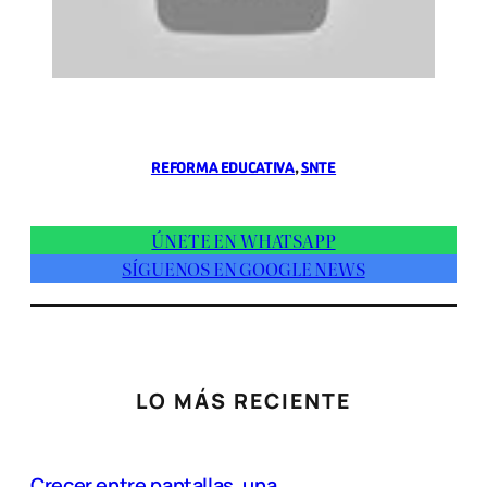
REFORMA EDUCATIVA
, 
SNTE
ÚNETE EN WHATSAPP
SÍGUENOS EN GOOGLE NEWS
LO MÁS RECIENTE
Crecer entre pantallas, una