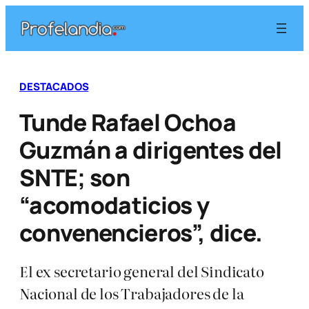
Saltar
al
contenido
DESTACADOS
Tunde Rafael Ochoa
Guzmán a dirigentes del
SNTE; son
“acomodaticios y
convenencieros”, dice.
El ex secretario general del Sindicato
Nacional de los Trabajadores de la