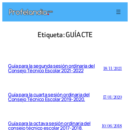
Saltar
al
contenido
Etiqueta:
GUÍA CTE
Guía para la segunda sesión ordinaria del
18/11/2021
Consejo Técnico Escolar 2021-2022
Guía para la cuarta sesión ordinaria del
17/01/2020
Consejo Técnico Escolar 2019-2020.
Guía para la octava sesión ordinaria del
10/06/2018
consejo técnico escolar 2017-2018.