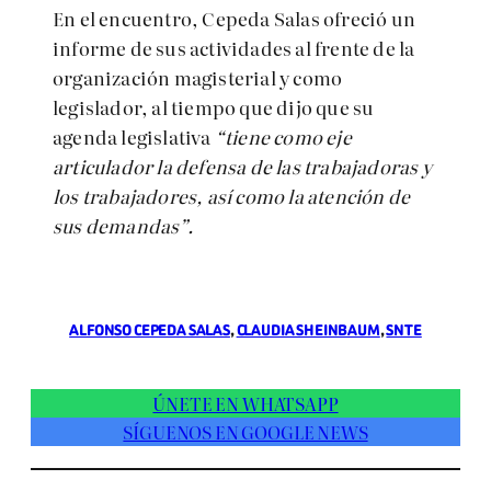
En el encuentro, Cepeda Salas ofreció un
informe de sus actividades al frente de la
organización magisterial y como
legislador, al tiempo que dijo
que su
agenda legislativa
“tiene como eje
articulador la defensa de las trabajadoras y
los trabajadores, así como la atención de
sus demandas”.
ALFONSO CEPEDA SALAS
, 
CLAUDIA SHEINBAUM
, 
SNTE
ÚNETE EN WHATSAPP
SÍGUENOS EN GOOGLE NEWS