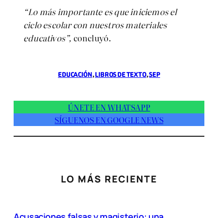
“Lo más importante es que iniciemos el
ciclo escolar con nuestros materiales
educativos”,
concluyó.
EDUCACIÓN
, 
LIBROS DE TEXTO
, 
SEP
ÚNETE EN WHATSAPP
SÍGUENOS EN GOOGLE NEWS
LO MÁS RECIENTE
Acusaciones falsas y magisterio: una