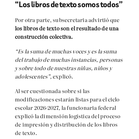
“Los libros de texto somos todos”
Por otra parte, subsecretaria advirtió que
los libros de texto son el resultado de una
construcción colectiva.
“Es la suma de muchas voces y es la suma
del trabajo de muchas instancias, personas
y sobre todo de nuestras niñas, niños y
adolescentes”,
explicó.
Al ser cuestionada sobre si las
modificaciones estarán listas para el ciclo
escolar 2026-2027, la funcionaria federal
explicó la dimensión logística del proceso
de impresión y distribución de los libros
de texto.