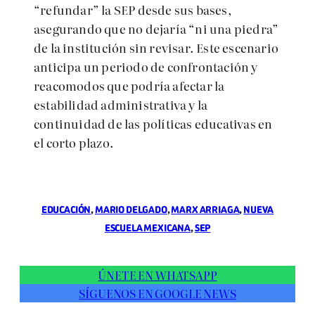
“refundar” la SEP desde sus bases,
asegurando que no dejaría “ni una piedra”
de la institución sin revisar. Este escenario
anticipa un periodo de confrontación y
reacomodos que podría afectar la
estabilidad administrativa y la
continuidad de las políticas educativas en
el corto plazo.
EDUCACIÓN
, 
MARIO DELGADO
, 
MARX ARRIAGA
, 
NUEVA
ESCUELA MEXICANA
, 
SEP
ÚNETE EN WHATSAPP
SÍGUENOS EN GOOGLE NEWS