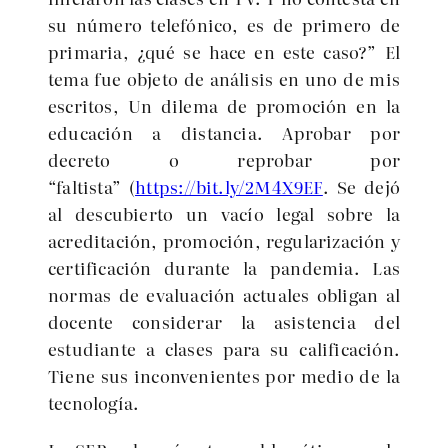
su nú
mero telef
ónico, es de primero de
primaria, ¿
qué
se hace en este caso?” El
tema fue objeto de análisis en uno de mis
escritos, Un dilema de promoción en la
educación a distancia. Aprobar por
decreto o reprobar por
“
faltista
” (
https://bit.ly/2M4X9EF
. Se dejó
al descubierto un vacío legal sobre la
acreditación, promoción, regularización y
certificación durante la pandemia. Las
normas de evaluación actuales obligan al
docente considerar la asistencia del
estudiante a clases para su calificación.
Tiene sus inconvenientes por medio de la
tecnología.