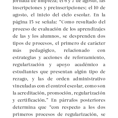
jornada de limpieza; el 6 y 7 de agosto, las
inscripciones y preinscripciones; el 10 de
agosto, el inicio del ciclo escolar. En la
página 15 se señala: “Como resultado del
proceso de evaluación de los aprendizajes
de las y los alumnos, se desprenden dos
tipos de procesos, el primero de cará
cter
m
á
s pedag
ógico, relacionado con
estrategias y acciones de reforzamiento,
regularización y apoyo acad
é
mico a
estudiantes que presentan algún tipo de
rezago, y las de orden administrativo
vinculadas con el control escolar, como son
la acreditación, promoción, regularización
y certificación.” En párrafos posteriores
determina que “con respecto a los dos
primeros procesos de regularización, se