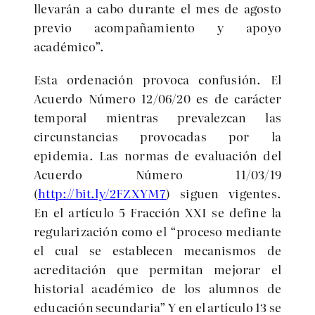
llevarán a cabo durante el mes de agosto
previo acompañamiento y apoyo
acad
é
mico
”.
Esta ordenación provoca confusión. El
Acuerdo Número 12/06/20 es de carácter
temporal mientras prevalezcan las
circunstancias provocadas por la
epidemia. Las normas de evaluación del
Acuerdo Número 11/03/19
(
http://bit.ly/2FZXYM7
) siguen vigentes.
En el artículo 5 Fracción XXI se define la
regularización como el “proceso mediante
el cual se establecen mecanismos de
acreditación que permitan mejorar el
historial acad
é
mico de los alumnos de
educación secundaria” Y en el artículo 13 se