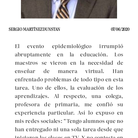
SERGIO MARTÍNEZ DUNSTAN
07/06/2020
El evento
epidemiol
ógico irrumpió
abruptamente en la educación. Los
maestros se vieron en la necesidad de
enseñar de manera virtual. Han
enfrentado problemas de todo tipo en esta
tarea. Uno de ellos, la evaluación de los
aprendizajes. Al respecto, una colega,
profesora de primaria, me confió su
experiencia particular. Así lo expuso en
mis redes sociales: “Tengo alumnos que no
han entregado ni una
sol
a tarea desde que
iniciaron las clases en TV. Y no contesta en