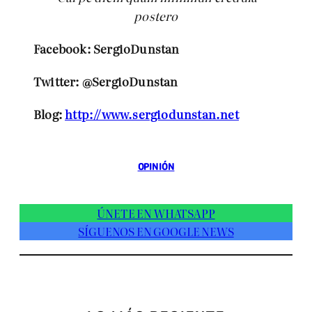
postero
Facebook: SergioDunstan
Twitter: @SergioDunstan
Blog:
http://www.sergiodunstan.net
OPINIÓN
ÚNETE EN WHATSAPP
SÍGUENOS EN GOOGLE NEWS